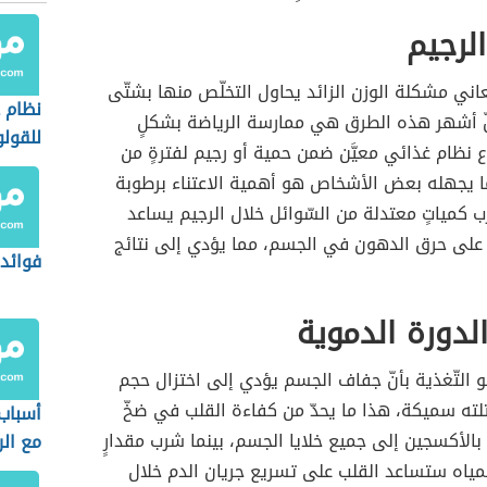
لرجيم
عاني مشكلة الوزن الزائد يحاول التخلّص منها بشتّى
نظام 
ّ أشهر هذه الطرق هي ممارسة الرياضة بشكلٍ
للقول
ع نظام غذائي معيَّن ضمن حمية أو رجيم لفترةٍ من
ما يجهله بعض الأشخاص هو أهمية الاعتناء برطوبة
كمياتٍ معتدلة من السّوائل خلال الرجيم يساعد
على حرق الدهون في الجسم، مما يؤدي إلى نتائج
فوائد 
الدورة الدموية
 التّغذية بأنّ جفاف الجسم يؤدي إلى اختزال حجم
كتلته سميكة، هذا ما يحدّ من كفاءة القلب في ضخّ
أسباب 
ل بالأكسجين إلى جميع خلايا الجسم، بينما شرب مقدارٍ
مع الر
مياه ستساعد القلب على تسريع جريان الدم خلال