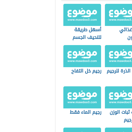
غذائي
أسهل طريقة
ون
لتنحيف الجسم
الذرة للرجيم
رجيم خل التفاح
ثبات الوزن
رجيم الماء فقط
جيم