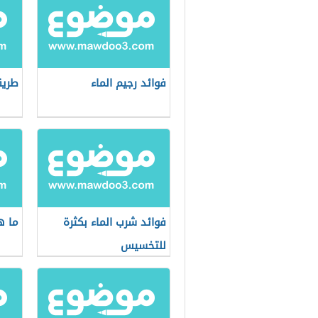
فوائد رجيم الماء
طريق
فوائد شرب الماء بكثرة
ما ه
للتخسيس