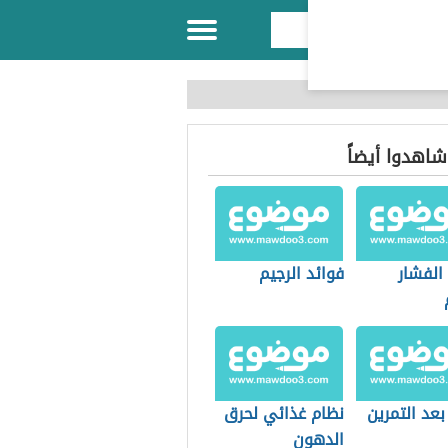
 شاهدوا أيضاً
الفشار
فوائد الرجيم
بعد التمرين
نظام غذائي لحرق
الدهون