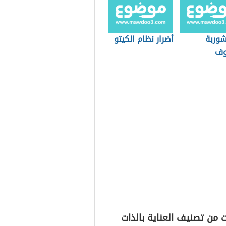
شوربة
أضرار نظام الكيتو
وف
 من تصنيف العناية بالذات