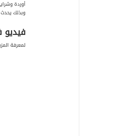
أوردة وشرايين
وبذلك يحدث 
فيديو ف
لمعرفة المزي