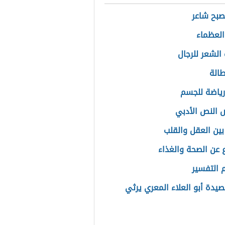
بح شاعر
العظماء
الشعر للرجال
بطالة
ياضة للجسم
النص الأدبي
بين العقل والقلب
عن الصحة والغذاء
التفسير
يدة أبو العلاء المعري يرثي