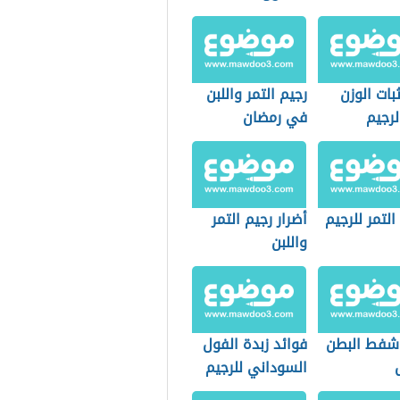
ات الوزن
رجيم التمر واللبن
الرجيم
في رمضان
التمر للرجيم
أضرار رجيم التمر
واللبن
 شفط البطن
فوائد زبدة الفول
السوداني للرجيم