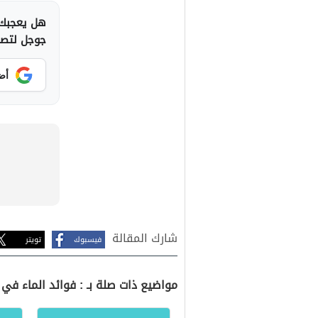
هل يعجبك 
جوجل لتصلك
أض
شارك المقالة
فيسبوك
تويتر
مواضيع ذات صلة بـ : فوائد الماء في 