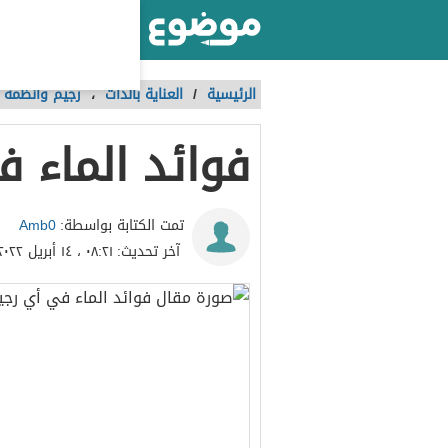
أكبر موقع عربي بالعالم
الرئيسية
/
العناية بالذات
،
رجيم وأنظمة غ
فوائد الماء 
Amb0
تمت الكتابة بواسطة:
آخر تحديث:
٠٨:٢١ ، ١٤ أبريل ٢٠٢٢