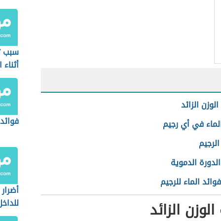
سبب ثب
أثناء 
لوزن الزائد
فوائد 
لماء في أي رجيم
الرجيم
الدورة الدموية
وائد الماء للرجيم
أضرار
للداخل
لوزن الزائد