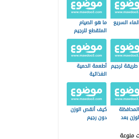
لماء السريع
ما هو الصيام
المتقطع للرجيم
طريقة لرجيم
أطعمة الحمية
الغذائية
لمحافظة
كيف أنقص الوزن
وزن بعد
دون رجيم
ت منوعة