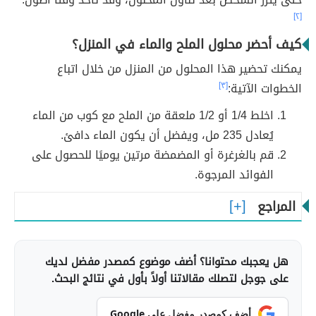
[٢]
كيف أحضر محلول الملح والماء في المنزل؟
يمكنك تحضير هذا المحلول من المنزل من خلال اتباع
الخطوات الآتية:
[٣]
اخلط 1/4 أو 1/2 ملعقة من الملح مع كوب من الماء
يُعادل 235 مل، ويفضل أن يكون الماء دافئ.
قم بالغرغرة أو المضمضة مرتين يوميًا للحصول على
الفوائد المرجوة.
المراجع
هل يعجبك محتوانا؟ أضف موضوع كمصدر مفضل لديك
على جوجل لتصلك مقالاتنا أولاً بأول في نتائج البحث.
أضف كمصدر مفضل على Google