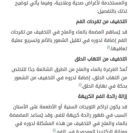
والمستخدمة لأغراض صحية وعلاجية، وفيما يأتي توضيح
لذلك بالتفصيل:
التخفيف من تقرحات الفم
قد يُساهم المضمة بالماء والملح في التخفيف من تقرحات
الفم إضافة لدوره في تقليل الشعور بالألم وتسريع عملية
تعافيها.
[١]
التخفيف من التهاب الحلق
تُعدّ الغرغرة بالماء والملح من الطرق الشائعة جدًا للتخلص
من التهاب الحلق، إضافة لدروه في التخفيف من الشعور
بحكة في نهاية الحلق.
[١]
إزالة رائحة الفم الكريهة
قد يكون تراكم اللويحات السنية أو الأطعمة على الأسنان
السبب في ظهور رائحة كريهة للفم، وقد يُساعد المضمضة
بالماء والملح في التخفيف من هذه المشكلة لدوره في
موزانة البكتيريا الموجودة في الفم.
[١]