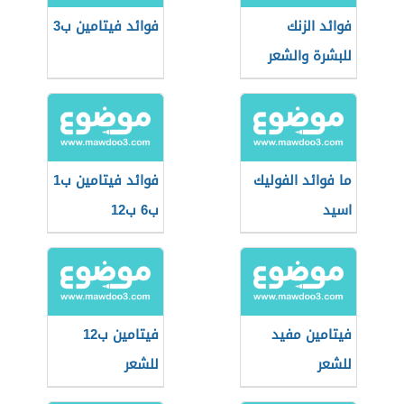
فوائد الزنك
فوائد فيتامين ب3
للبشرة والشعر
ما فوائد الفوليك
فوائد فيتامين ب1
اسيد
ب6 ب12
فيتامين مفيد
فيتامين ب12
للشعر
للشعر