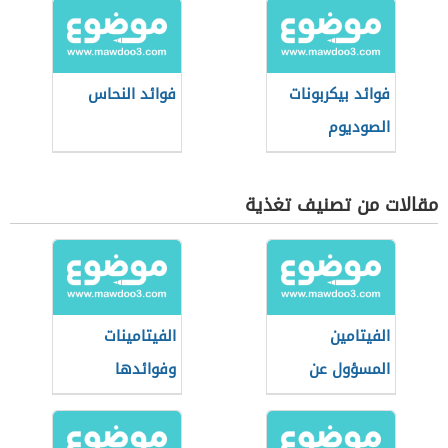
فوائد بيكربونات
فوائد النحاس
الصوديوم
مقالات من تصنيف تغذية
الفيتامين
الفيتامينات
المسؤول عن
وفوائدها
تطويل الشعر