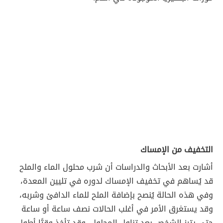
التخفيف من الإمساك
أشارت بعد الأبحاث والدراسات أن شرب محلول الماء والملح
قد يُساهم في تخفيف الإمساك لدوره في تليين المعدة،
وفي هذه الحالة يُنصح بإضافة الملح للماء الدافئ وشربه،
وقد يستغرق الأمر في أغلب الحالات نصف ساعة أو ساعة
حتى يترز الشخص بعد تناول المحلول، وقد تأخذ وقتًا أطول.