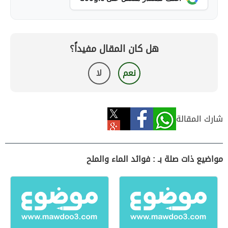
هل كان المقال مفيداً؟
نعم
لا
شارك المقالة
مواضيع ذات صلة بـ : فوائد الماء والملح