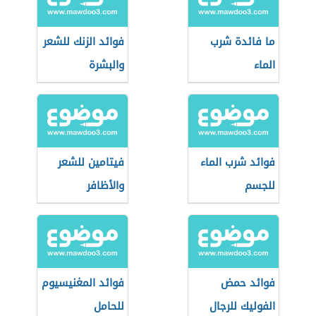
ما فائدة شرب
فوائد الزنك للشعر
الماء
والبشرة
فوائد شرب الماء
فيتامين للشعر
للجسم
والأظافر
فوائد حمض
فوائد المغنيسيوم
الفوليك للرجال
للحامل