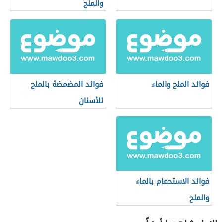
والملح
فوائد الملح والماء
فوائد المضمضة بالملح
للأسنان
فوائد الاستحمام بالماء
والملح