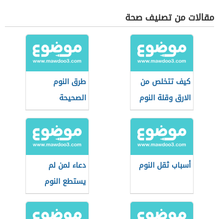
مقالات من تصنيف صحة
كيف تتخلص من
طرق النوم
الارق وقلة النوم
الصحيحة
أسباب ثقل النوم
دعاء لمن لم
يستطع النوم