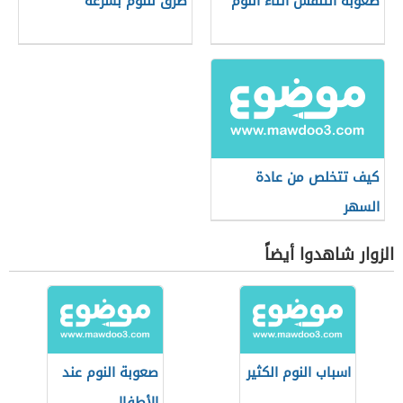
صعوبة التنفس أثناء النوم
طرق للنوم بسرعة
كيف تتخلص من عادة
السهر
الزوار شاهدوا أيضاً
اسباب النوم الكثير
صعوبة النوم عند
الأطفال