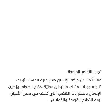
تجنب الأحلام المزعجة
فغالباً ما تقل حركة الإنسان خلال فترة المساء، أو بعد
تناوله وجبة العشاء، ما يُبطئ عمليّة هضم الطعام، ويُصيب
الإنسان باضطرابات الهضم، التي تُسبّب في بعض الأحيان
رؤية الأحلام المُزعجة والكوابيس.