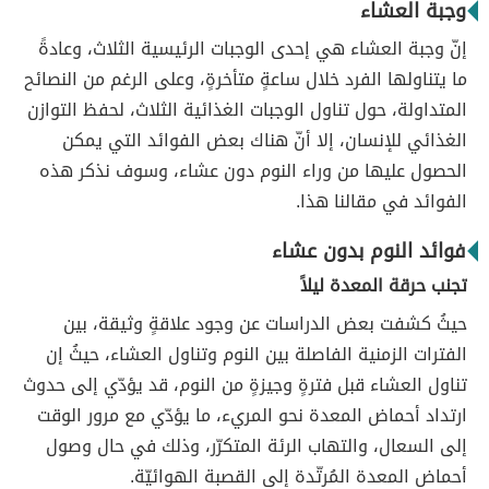
وجبة العشاء
إنّ وجبة العشاء هي إحدى الوجبات الرئيسية الثلاث، وعادةً
ما يتناولها الفرد خلال ساعةٍ متأخرةٍ، وعلى الرغم من النصائح
المتداولة، حول تناول الوجبات الغذائية الثلاث، لحفظ التوازن
الغذائي للإنسان، إلا أنّ هناك بعض الفوائد التي يمكن
الحصول عليها من وراء النوم دون عشاء، وسوف نذكر هذه
الفوائد في مقالنا هذا.
فوائد النوم بدون عشاء
تجنب حرقة المعدة ليلاً
حيثُ كشفت بعض الدراسات عن وجود علاقةٍ وثيقة، بين
الفترات الزمنية الفاصلة بين النوم وتناول العشاء، حيثُ إن
تناول العشاء قبل فترةٍ وجيزةٍ من النوم، قد يؤدّي إلى حدوث
ارتداد أحماض المعدة نحو المريء، ما يؤدّي مع مرور الوقت
إلى السعال، والتهاب الرئة المتكرّر، وذلك في حال وصول
أحماض المعدة المُرتّدة إلى القصبة الهوائيّة.