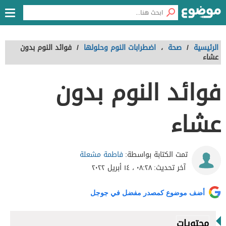
الرئيسية
/
صحة
،
اضطرابات النوم وحلولها
/
فوائد النوم بدون
عشاء
فوائد النوم بدون
عشاء
فاطمة مشعلة
تمت الكتابة بواسطة:
آخر تحديث:
٠٨:٢٨ ، ١٤ أبريل ٢٠٢٢
أضف موضوع كمصدر مفضل في جوجل
محتويات