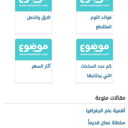
فوائد النوم
الارق والحمل
المتقطع
كم عدد الساعات
آثار السهر
التي يحتاجها
الإنسان للنوم
مقالات منوعة
أهمية علم الجغرافيا
سلطنة عمان قديماً