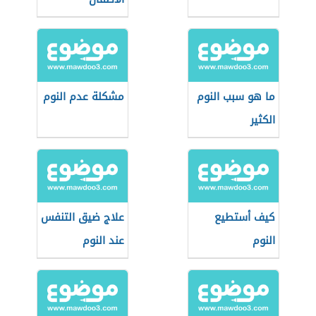
ما هو سبب النوم
مشكلة عدم النوم
الكثير
كيف أستطيع
علاج ضيق التنفس
النوم
عند النوم