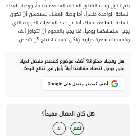
يتم تناول وجبة الفطور الساعة السابعة صباحاً، ووجبة الغداء
الساعة الواحدة ظهراً، أما وجبة العشاء يُستحسن أنّ تكون
الساعة السابعة مساءً، أما عن عدد السعرات الحرارية التي
يجب استهلاكها يومياً، فلا يجب بالعموم أنّ تتجاوز ألف
وخمسمئة سعرة حرارية ولكن بحسب احتياج كُل شخص.
هل يعجبك محتوانا؟ أضف موضوع كمصدر مفضل لديك
على جوجل لتصلك مقالاتنا أولاً بأول في نتائج البحث.
أضف كمصدر مفضل على Google
هل كان المقال مفيداً؟
نعم
لا