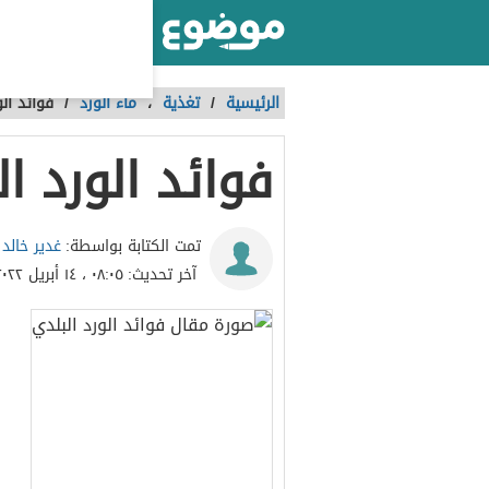
أكبر موقع عربي بالعالم
الرئيسية
/
تغذية
،
ماء الورد
/
فوائد الو
فوائد الورد ا
غدير خالد
تمت الكتابة بواسطة:
آخر تحديث:
٠٨:٠٥ ، ١٤ أبريل ٢٠٢٢