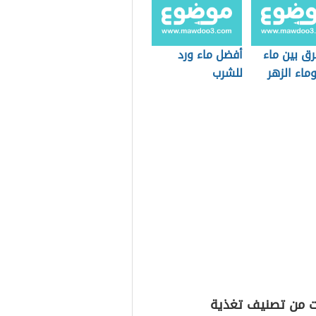
رق بين ماء
أفضل ماء ورد
وماء الزهر
للشرب
ت من تصنيف تغذية