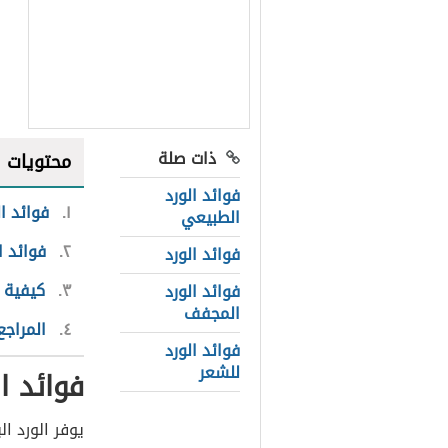
ذات صلة
محتويات
فوائد الورد
١
فوائد ا
الطبيعي
٢
فوائد ا
فوائد الورد
٣
كيفية 
فوائد الورد
المجفف
٤
المراجع
فوائد الورد
للشعر
فوائد ا
يوفر الورد ا