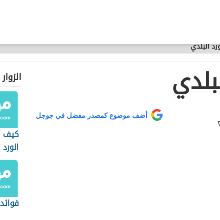
رد البلدي
لبلدي
الزوار
أضف موضوع كمصدر مفضل في جوجل
كيف أ
الورد 
فوائد 