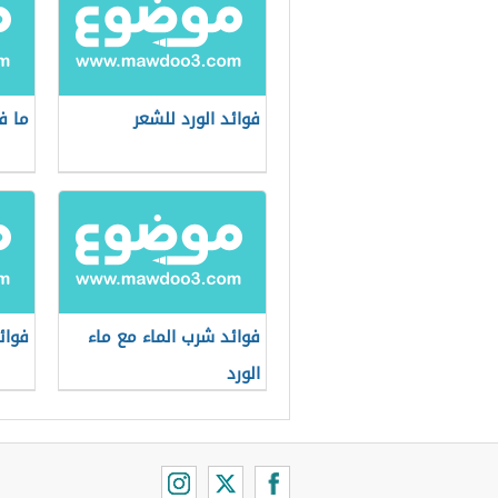
فوائد الورد للشعر
ما ف
فوائد شرب الماء مع ماء
فوائ
الورد