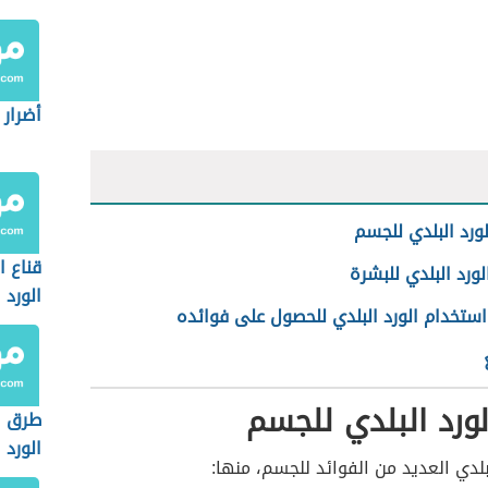
أضرار 
لورد البلدي للجسم
قناع ا
لورد البلدي للبشرة
الورد
استخدام الورد البلدي للحصول على فوائده
لورد البلدي للجسم
طرق ا
الورد
لبلدي العديد من الفوائد للجسم، منها: