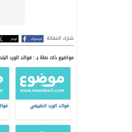
شارك المقالة
فيسبوك
تويتر
مواضيع ذات صلة بـ : فوائد الورد البل
فوائد الورد الطبيعي
فوائ