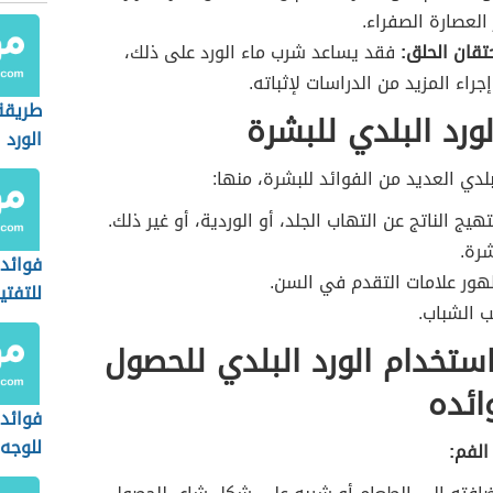
 العصارة الصفراء.
قان الحلق:
فقد يساعد شرب ماء الورد على ذلك،
راء المزيد من الدراسات لإثباته.
طريقة
لورد البلدي للبشرة
الورد
لبلدي العديد من الفوائد للبشرة، منها:
يج الناتج عن التهاب الجلد، أو الوردية، أو غير ذلك.
شرة.
فوائد 
ور علامات التقدم في السن.
للتفتي
 الشباب.
ستخدام الورد البلدي للحصول
ائده
فوائد 
للوجه
الفم: