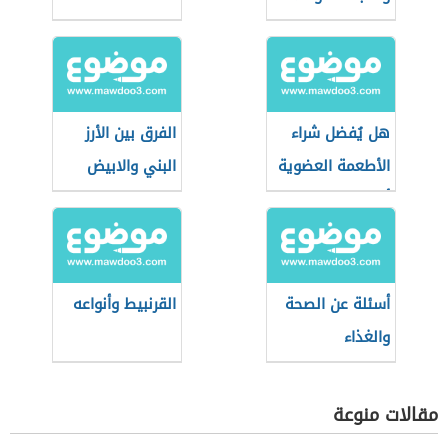
على الريق
هل يُفضل شراء
الفرق بين الأرز
الأطعمة العضوية
البني والابيض
أثناء التسوق؟
أسئلة عن الصحة
القرنبيط وأنواعه
والغذاء
مقالات منوعة