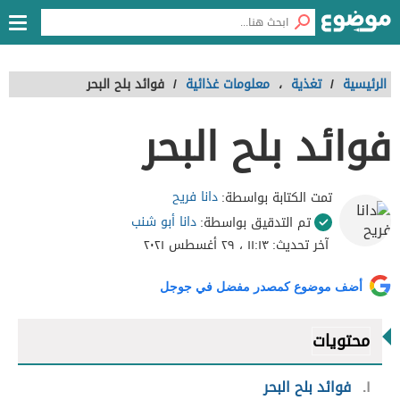
الرئيسية
/
تغذية
،
معلومات غذائية
/
فوائد بلح البحر
فوائد بلح البحر
دانا فريح
تمت الكتابة بواسطة:
دانا أبو شنب
تم التدقيق بواسطة:
آخر تحديث:
١١:١٣ ، ٢٩ أغسطس ٢٠٢١
أضف موضوع كمصدر مفضل في جوجل
محتويات
١
فوائد بلح البحر