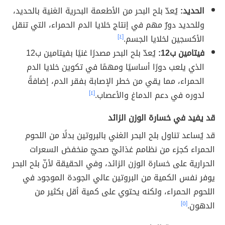
الحديد:
يُعدّ بلح البحر من الأطعمة البحرية الغنية بالحديد،
وللحديد دورٌ مهم في إنتاج خلايا الدم الحمراء، التي تنقل
الأكسجين لخلايا الجسم
.
[٤]
فيتامين ب12:
يُعدّ بلح البحر مصدرًا غنيًا بفيتامين ب12
الذي يلعب دورًا أساسيًا ومهمًا في تكوين خلايا الدم
الحمراء، مما يقي من خطر الإصابة بفقر الدم، إضافةً
لدوره في دعم الدماغ والأعصاب.
[٤]
قد يفيد في خسارة الوزن الزائد
قد يُساعد تناول بلح البحر الغني بالبروتين بدلًا من اللحوم
الحمراء كجزء من نظامم غذائيّ صحيّ منخفض السعرات
الحرارية على خسارة الوزن الزائد، وفي الحقيقة لأنّ بلح البحر
يوفر نفس الكمية من البروتين عالي الجودة الموجود في
اللحوم الحمراء، ولكنه يحتوي على كمية أقل بكثير من
الدهون.
[٥]