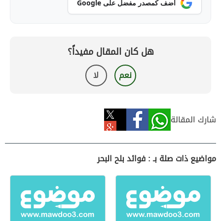
أضف كمصدر مفضل على Google
هل كان المقال مفيداً؟
نعم
لا
شارك المقالة
مواضيع ذات صلة بـ : فوائد بلح البحر