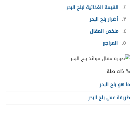
٢
القيمة الغذائية لبلح البحر
٣
أضرار بلح البحر
٤
ملخص المقال
٥
المراجع
ذات صلة
ما هو بلح البحر
طريقة عمل بلح البحر