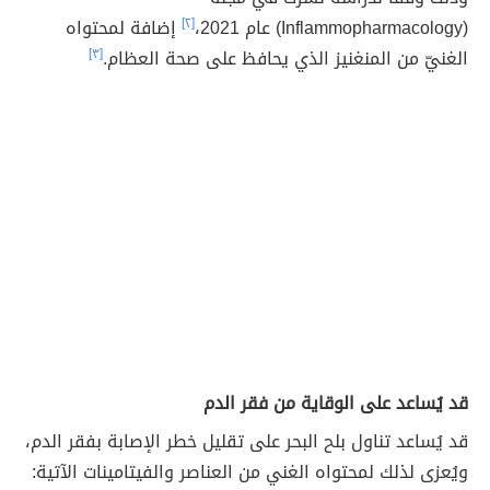
(Inflammopharmacology) عام 2021،
[٢]
إضافة لمحتواه
الغنيّ من المنغنيز الذي يحافظ على صحة العظام.
[٣]
قد يُساعد على الوقاية من فقر الدم
قد يُساعد تناول بلح البحر على تقليل خطر الإصابة بفقر الدم،
ويُعزى لذلك لمحتواه الغني من العناصر والفيتامينات الآتية: