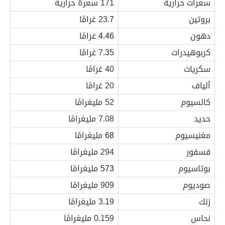
سعرات حرارية
171 سعرة حرارية
بروتين
23.7 غرامًا
دهون
4.46
غرامًا
كربوهيدرات
7.35 غرامًا
سكريات
40 غرامًا
ألياف
20 غرامًا
كالسيوم
52 مليغرامًا
حديد
7.08 مليغرامًا
مغنيسيوم
68
مليغرامًا
فسفور
294 مليغرامًا
بوتاسيوم
573
مليغرامًا
صوديوم
909 مليغرامًا
زنك
3.19 مليغرامًا
نحاس
0.159 مليغرامًا