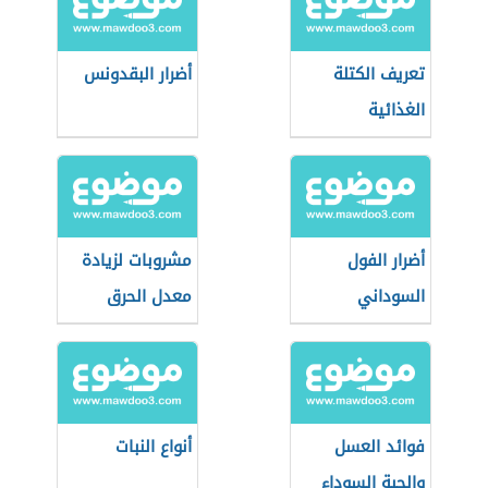
تعريف الكتلة
أضرار البقدونس
الغذائية
أضرار الفول
مشروبات لزيادة
السوداني
معدل الحرق
فوائد العسل
أنواع النبات
والحبة السوداء