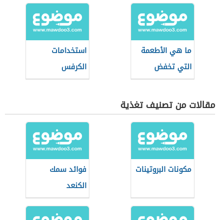
ما هي الأطعمة
استخدامات
التي تخفض
الكرفس
الكوليسترول
مقالات من تصنيف تغذية
مكونات البروتينات
فوائد سمك
الكنعد