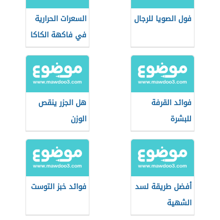
فول الصويا للرجال
السعرات الحرارية
في فاكهة الكاكا
فوائد القرفة
هل الجزر ينقص
للبشرة
الوزن
أفضل طريقة لسد
فوائد خبز التوست
الشهية