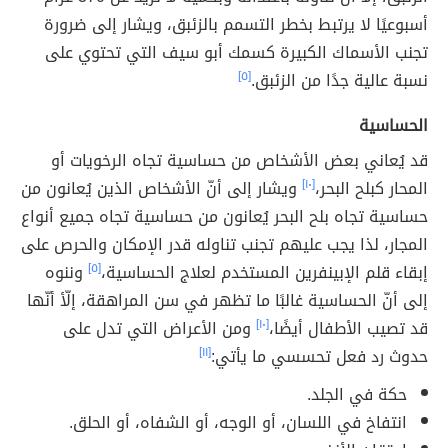
أسبوعيًا لا يرتبط بخطر التسمم بالزئبق، ويشار إلى ضرورة
تجنب الأسماك الكبيرة كسمك أبو سيف التي تحتوي على
نسبة عالية جدًا من الزئبق.
[٥]
الحساسية
قد يُعاني بعض الأشخاص من حساسية تجاه الرخويات أو
المحار كبلح البحر،
[١٠]
ويشار إلى أنّ الأشخاص الذين يُعانون من
حساسية تجاه بلح البحر يُعانون من حساسية تجاه جميع أنواع
المجار، لذا يجب عليهم تجنب تناوله قدر الإمكان والحرص على
إبقاء قلم الإبينفرين المستخدم لعلاج الحساسية،
[٥]
وننوه
إلى أنّ الحساسية غالبًا ما تظهر في سن المراهقة، إلّأ أنّها
قد تصيب الأطفال أيضًا،
[١٠]
ومن الأعراض التي تدل على
حدوث رد فعل تحسسي ما يأتي:
[١١]
حكة في الجلد.
انتفاخ في اللسان، أو الوجه، أو الشفاه، أو الحلق.