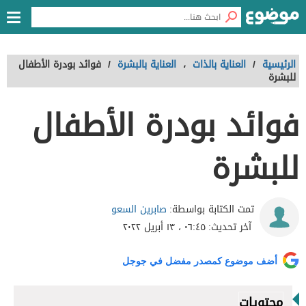
الرئيسية
/
العناية بالذات
،
العناية بالبشرة
/
فوائد بودرة الأطفال
للبشرة
فوائد بودرة الأطفال
للبشرة
صابرين السعو
تمت الكتابة بواسطة:
آخر تحديث:
٠٦:٤٥ ، ١٣ أبريل ٢٠٢٢
أضف موضوع كمصدر مفضل في جوجل
محتويات