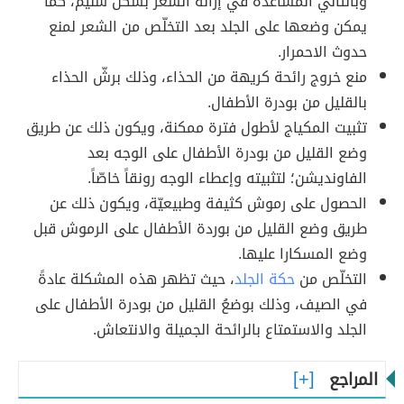
وبالتالي المساعدة في إزالة الشعر بشكل سليم، كما
يمكن وضعها على الجلد بعد التخلّص من الشعر لمنع
حدوث الاحمرار.
منع خروج رائحة كريهة من الحذاء، وذلك برشّ الحذاء
بالقليل من بودرة الأطفال.
تثبيت المكياج لأطول فترة ممكنة، ويكون ذلك عن طريق
وضع القليل من بودرة الأطفال على الوجه بعد
الفاونديشن؛ لتثبيته وإعطاء الوجه رونقاً خاصّاً.
الحصول على رموش كثيفة وطبيعيّة، ويكون ذلك عن
طريق وضع القليل من بوردة الأطفال على الرموش قبل
وضع المسكارا عليها.
التخلّص من
حكة الجلد
، حيث تظهر هذه المشكلة عادةً
في الصيف، وذلك بوضعُ القليل من بودرة الأطفال على
الجلد والاستمتاع بالرائحة الجميلة والانتعاش.
المراجع