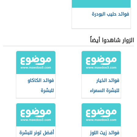
فوائد حليب البودرة
الزوار شاهدوا أيضاً
فوائد الخيار
فوائد الكاكاو
للبشرة السمراء
للبشرة
فوائد زيت اللوز
أفضل تونر للبشرة