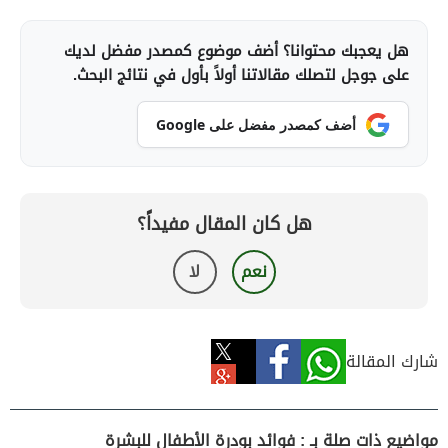
هل يعجبك محتوانا؟ أضف موضوع كمصدر مفضل لديك
على جوجل لتصلك مقالاتنا أولاً بأول في نتائج البحث.
أضف كمصدر مفضل على Google
هل كان المقال مفيداً؟
نعم
لا
شارك المقالة
مواضيع ذات صلة بـ : فوائد بودرة الأطفال للبشرة