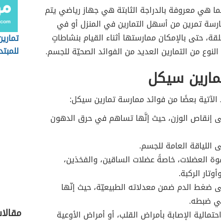
ا هي معروفة بالدراجة الثابتة هي جهاز رياضي يتم
ارسة تمرين من أسهل التمارين في المنزل أو في
لقة، حتى بالإمكان ممارستها أثناء القيام بنشاطاتٍ
تماري
للمبتد
النوع من التمارين العديد من الفوائد الصحيّة للجسم.
مارين سيكل
الآتية بعضًا من فوائد ممارسة تمارين سيكل:
 إنقاص الوزن، حيث إنَّها تساهم في حرق الدهون
 اللياقة العامة للجسم.
وة العضلات، خاصةً عضلات الساقين، والفخذين،
وتار الركبة.
 ضغط الدم ضمن معدلاته الطبيعيّة، حيث إنّها
ي ضبطه.
مقالا
حتمالية الإصابة بأمراض القلب، أو أمراض الأوعية