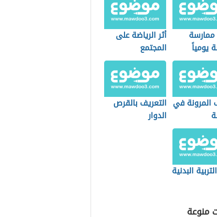
 ممارسة
أثر الرياضة على
ة يومياً
المجتمع
 المرونة في
التعريف بالقرص
ة
الدوار
لتربية البدنية
ت منوعة