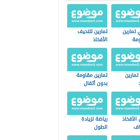
 تمارين
تمارين لتنحيف
ومة
الأفخاذ
تمارين
تمارين مقاومة
بدون أثقال
 الأفخاذ
رياضة لزيادة
اف
الطول