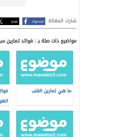
شارك المقالة
فيسبوك
تويتر
مواضيع ذات صلة بـ : فوائد تمارين س
ما هي تمارين القلب
فوائ
الهو