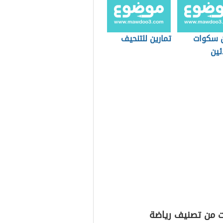
ن سكوات
تمارين للتنحيف
ئين
ت من تصنيف رياضة