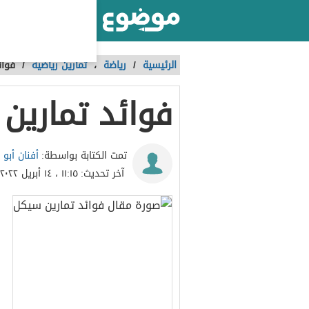
أكبر موقع عربي بالعالم
الرئيسية
/
رياضة
،
تمارين رياضية
/
فوائ
فوائد تمارين
أفنان أبو 
تمت الكتابة بواسطة:
آخر تحديث:
١١:١٥ ، ١٤ أبريل ٢٠٢٢