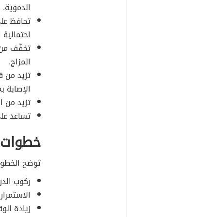
الدموية.
تحافظ عل
احتمالية 
تخفّف من ا
المزاج.
تزيد من ق
الإصابة 
تزيد من ا
تساعد على
خطوات أ
توضح الخطوات
ركوب الدرا
الاستمرار
زيادة الو