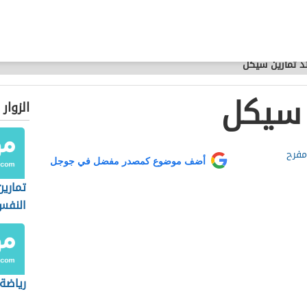
د تمارين سيكل
 سيكل
الزوار
مفرح
أضف موضوع كمصدر مفضل في جوجل
تمارين
النفس
رياضة 