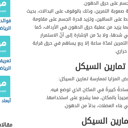
جسم على حرق الدهون.
ة صعوبة التمرين، وذلك بالوقوف على البدالات، بحيث
ط على الساقين، وتزيد قدرة الجسم على مقاومة
فوائد
ا يزيد من عملية حرق الدهون في الأرداف، كما
الرياض
شدها، ولا بدّ من الإشارة إلى أنّ الاستمرار
لتمرين لمدّة ساعة إلا ربع يساهم في حرق قرابة
تعريف
تمارين السيكل
الرياض
ض المزايا لممارسة تمارين السيكل:
ساحةً كبيرةً في المكان الذي توضع فيه.
جيجاً بالمكان، مما يشجع على استخدامها.
أبعاد ا
بناء العضلات، بدلاً من الدهون.
ارين السيكل
مقالا