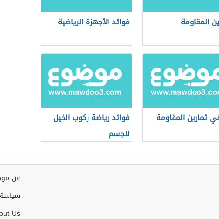
ين المقاومة
فوائد الأجهزة الرياضية
ي تمارين المقاومة
فوائد رياضة ركوب الخيل
للجسم
عن موض
سياسة 
out Us