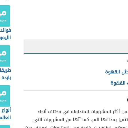
فوائد
الليمو
طريقة
حثل القهوة
باردة
القهوة
أنواع
من أكثر المشروبات المتداولة في مختلف أنحاء
العالم
تتميز بمذاقها المر، كما أنّها من المشروبات التي
عظم المناسبات، خاصة في المجتمعات العربية، حيث