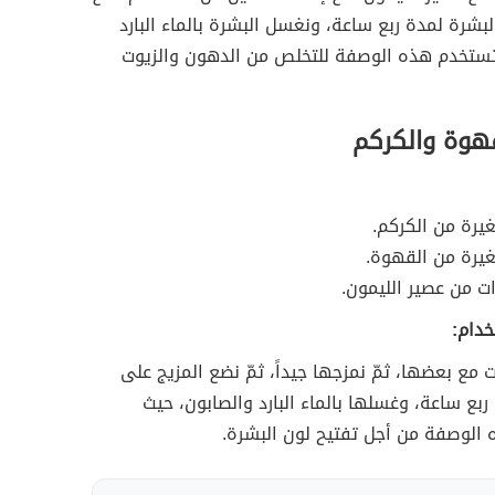
لبشرة لمدة ربع ساعة، ونغسل البشرة بالماء البارد
تستخدم هذه الوصفة للتخلص من الدهون والزيوت
هوة والكركم
يرة من الكركم.
يرة من القهوة.
ت من عصير الليمون.
خدام:
ت مع بعضها، ثمّ نمزجها جيداً، ثمّ نضع المزيج على
ربع ساعة، وغسلها بالماء البارد والصابون، حيث
الوصفة من أجل تفتيح لون البشرة.