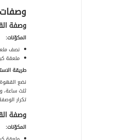
وصفات 
وصفة الق
المكوّنات:
نصف ملعق
ملعقة كبي
طريقة الاست
نضع القهوة م
ثلث ساعة، ون
تكرار الوصفة
وصفة الق
المكوّنات:
ملعقة كبي