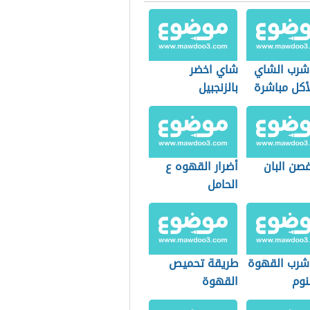
 شرب الشاي
شاي اخضر
أكل مباشرة
بالزنجبيل
صن البان
أضرار القهوه ع
الحامل
 شرب القهوة
طريقة تحميص
نوم
القهوة