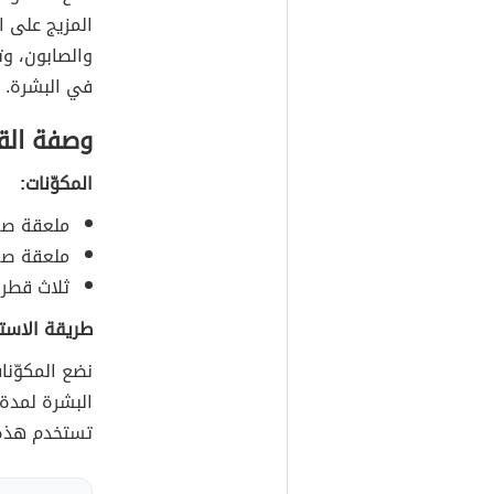
المزيج على ا
والصابون، و
في البشرة.
وصفة الق
المكوّنات:
ملعقة صغ
ملعقة صغ
ثلاث قطرا
طريقة الاست
نضع المكوّنا
البشرة لمدة 
تستخدم هذه 