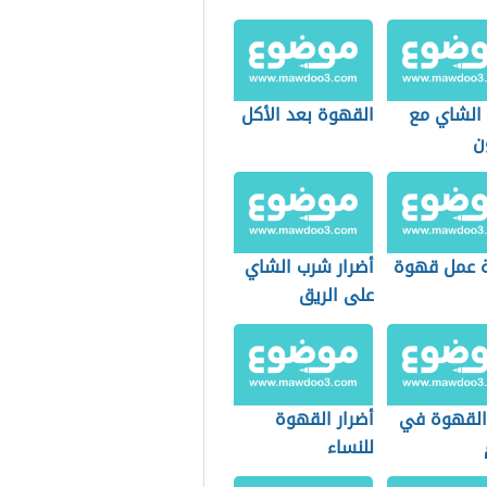
 الشاي مع
القهوة بعد الأكل
ن
 عمل قهوة
أضرار شرب الشاي
على الريق
 القهوة في
أضرار القهوة
للنساء