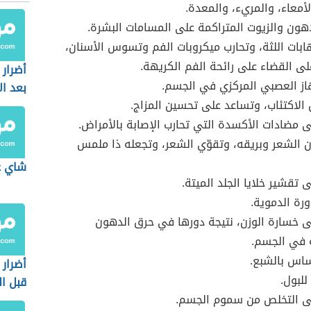
أمعاء، والمريء، والمعدة.
ون والزيوت المتراكمة على المسامات البشرة.
هابات اللثة، وتحارب ميكروبات الفم وتسوس الأسنان،
ى القضاء على رائحة الفم الكريهة.
أضرار
از العصبي المركزي في الجسم.
بعد ال
لاكتئاب، وتساعد على تحسين المزاج.
 مضادات الأكسدة التي تحارب الإصابة بالأمراض.
ن الشعر وبريقه، وتقوّي الشعر، وتجعله ذا ملمس
شاي غ
 تقشير خلايا الجلد الميتة.
رة الدموية.
 خسارة الوزن، نتيجة دورها في حرق الدهون
 في الجسم.
ساس بالشبع.
أضرار
للبول.
قبل ال
ى التخلص من سموم الجسم.