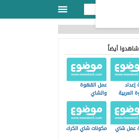
 شاهدوا أيضاً
 إعداد
عمل القهوة
 العربية
والشاي
 عمل شاي
مكونات شاي الكرك