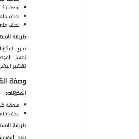
ملعقة كبي
نصف ملعق
نصف ملعقة
طريقة الاست
نمزج المكوّن
نغسل الوجه 
تقشير البشرة
وصفة الق
المكوّنات:
ملعقة كبي
نصف ملعق
طريقة الاست
نضع القهوة م