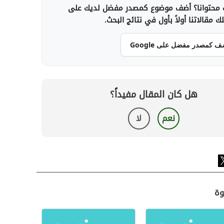
محتوانا؟ أضف موضوع كمصدر مفضل لديك على
 مقالاتنا أولاً بأول في نتائج البحث.
ف كمصدر مفضل على Google
هل كان المقال مفيداً؟
نعم
لا
وة