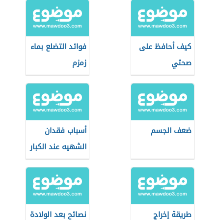
كيف أحافظ على
فوائد التضلع بماء
صحتي
زمزم
ضعف الجسم
أسباب فقدان
الشهيه عند الكبار
طريقة إخراج
نصائح بعد الولادة