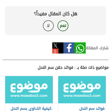
هل كان المقال مفيداً؟
نعم
لا
شارك المقالة
مواضيع ذات صلة بـ : فوائد حقن سم النحل
فوائد سم النحل
كيفية التداوي بسم النحل