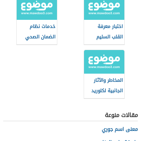
اختبار معرفة
خدمات نظام
القلب السليم
الضمان الصحي
التعاوني
(السعودية)
المخاطر والآثار
الجانبية لكلوريد
الصوديوم
مقالات منوعة
معنى اسم جوري