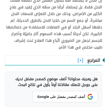
إنّ النحل لا يُستفاد منه بتناول العسل الذي تصنعه ممالك
النحل فقط، بل يُستفاد أيضًا من سمّه الذي يُفيد في علاج
الكثير من الأمراض، وذلك من خلال التعرّض للسعات النحل
مباشرةً، أو جمع السم من خلايا النحل بالطرق الحديثة، ثم
حقنها أسفل الجلد أو في العضلات للاستفادة من خصائصها
الكبيرة، لكن أحيانًا تُسبب هذه السموم آثار جانبيّة وأضرار
للجسم تجعل من الضروري اتّباع هذا العلاج تحت إشراف
طبيب مختص في هذا الأمر.
المراجع
هل يعجبك محتوانا؟ أضف موضوع كمصدر مفضل لديك
على جوجل لتصلك مقالاتنا أولاً بأول في نتائج البحث.
أضف كمصدر مفضل على Google