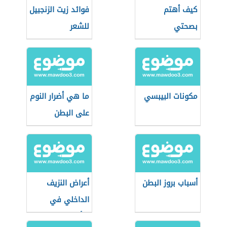
كيف أهتم
فوائد زيت الزنجبيل
بصحتي
للشعر
مكونات البيبسي
ما هي أضرار النوم
على البطن
أسباب بروز البطن
أعراض النزيف
الداخلي في
الرأس