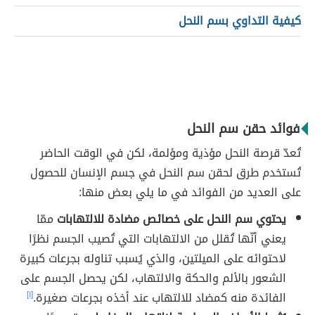
كيفية التداوي بسم النحل
فوائد حقن سم النحل
تُعدّ قرصة النحل مؤذية ومؤلمة، لكن في الوقت الحاضر
تُستخدم طرق لحقن سم النحل في جسم الإنسان للحصول
على العديد من الفوائد في ما يلي بعض منها:
يحتوي سم النحل على خصائص مضادة للالتهابات
ممّا
يعني أنّها تُقلل من الالتهابات التي تُصيب الجسم نظرًا
لاحتوائه على الميلتين، والذي يُسبب تناوله بجرعات كبيرة
الشعور بالألم والحكة والالتهاب، لكن يحصل الجسم على
الفائدة منه كمضاد للالتهاب عند أخذه بجرعات صغيرة.
[١]