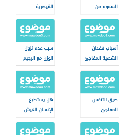
السموم من
القيصرية
الجسم
أسباب فقدان
سبب عدم نزول
الشهية المفاجئ
الوزن مع الرجيم
ضيق التنفس
هل يستطيع
المفاجئ
الإنسان العيش
بكلية واحدة