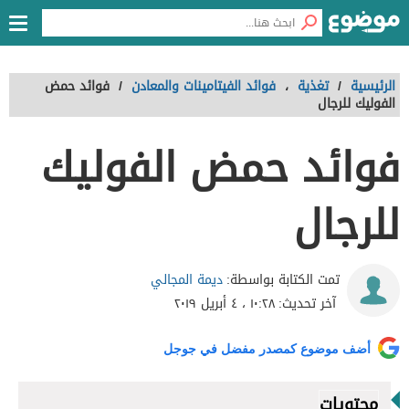
الرئيسية
/
تغذية
،
فوائد الفيتامينات والمعادن
/
فوائد حمض
الفوليك للرجال
فوائد حمض الفوليك
للرجال
ديمة المجالي
تمت الكتابة بواسطة:
آخر تحديث:
١٠:٢٨ ، ٤ أبريل ٢٠١٩
أضف موضوع كمصدر مفضل في جوجل
محتويات