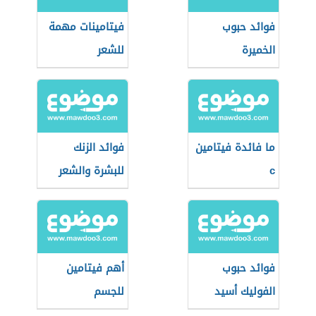
فوائد حبوب
فيتامينات مهمة
الخميرة
للشعر
ما فائدة فيتامين
فوائد الزنك
c
للبشرة والشعر
فوائد حبوب
أهم فيتامين
الفوليك أسيد
للجسم