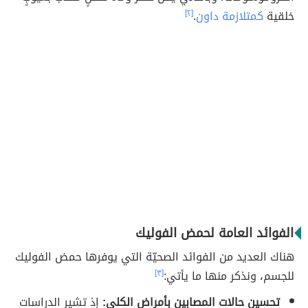
خلقية
كمتلازمة داون
.
[٢]
الفوائد العامة لحمض الفوليك
هناك العديد من الفوائد الصحيّة التي يوفرها حمض الفوليك
للجسم، ونذكر منها ما يأتي:
[٣]
تحسين حالات المصابين بأمراض الكلى:
إذ تشير الدراسات