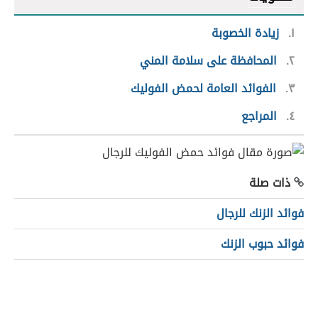
١
زيادة الخصوبة
٢
المحافظة على سلامة المني
٣
الفوائد العامة لحمض الفوليك
٤
المراجع
ذات صلة
فوائد الزنك للرجال
فوائد حبوب الزنك