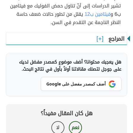
تشير الدراسات إلى أنّ تناول حمض الفوليك مع فيتامين
ب6 و
فيتامين ب12
يقلل من تطور حالات ضعف حاسة
النظر الناجمة عن التقدم في السن.
المراجع
هل يعجبك محتوانا؟ أضف موضوع كمصدر مفضل لديك
على جوجل لتصلك مقالاتنا أولاً بأول في نتائج البحث.
أضف كمصدر مفضل على Google
هل كان المقال مفيداً؟
نعم
لا