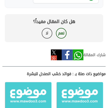
هل كان المقال مفيداً؟
نعم
لا
شارك المقالة
مواضيع ذات صلة بـ : فوائد خشب الصندل للبشرة