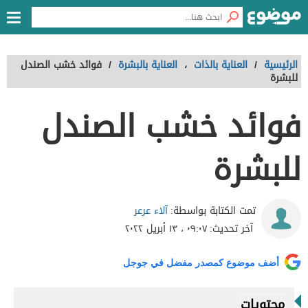
الرئيسية
/
العناية بالذات
،
العناية بالبشرة
/
فوائد خشب الصندل
للبشرة
فوائد خشب الصندل
للبشرة
آلاء عرعر
تمت الكتابة بواسطة:
آخر تحديث:
٠٩:٠٧ ، ١٣ أبريل ٢٠٢٢
أضف موضوع كمصدر مفضل في جوجل
محتويات