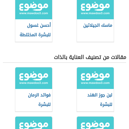
ماسك الجيلاتين
أحسن غسول
للبشرة المختلطة
مقالات من تصنيف العناية بالذات
لبن جوز الهند
فوائد الرمان
للبشرة
للبشرة