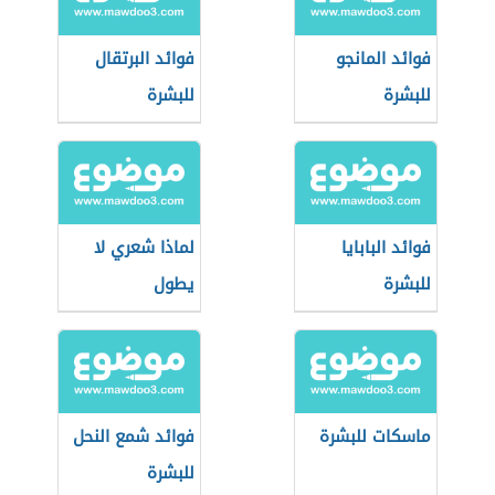
فوائد المانجو
فوائد البرتقال
للبشرة
للبشرة
فوائد البابايا
لماذا شعري لا
للبشرة
يطول
ماسكات للبشرة
فوائد شمع النحل
للبشرة