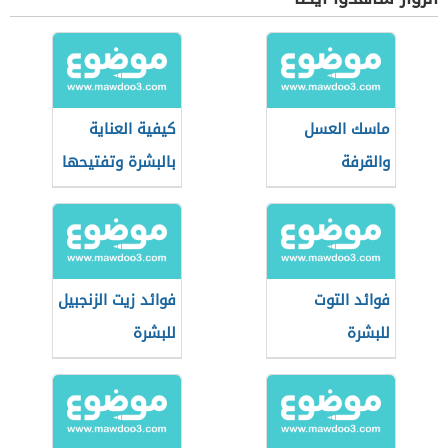
ماسك العسل
كيفية العناية
والقرفة
بالبشرة وتفتيحها
فوائد التوت
فوائد زيت الزنجبيل
للبشرة
للبشرة