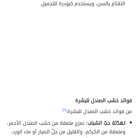
التقدّم بالسن، ويستخدم كبودرة للتجميل.
فوائد خشب الصندل للبشرة
من فوائد خشب الصندل للبشرة:
[٣]
تهدّئة حبّ الشباب:
نمزج ملعقة من خشب الصندل الأحمر،
وملعقة من الكركم، والقليل من جلّ الصبار أو ماء الورد،