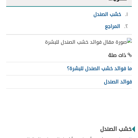
١
خشب الصندل
٢
المراجع
ذات صلة
ما فوائد خشب الصندل للبشرة؟
فوائد الصندل
خشب الصندل