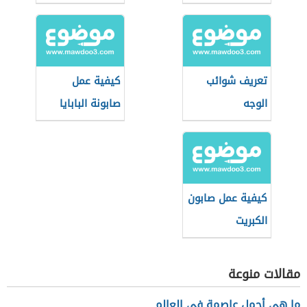
تعريف شوائب
كيفية عمل
الوجه
صابونة البابايا
كيفية عمل صابون
الكبريت
مقالات منوعة
ما هي أجمل عاصمة في العالم