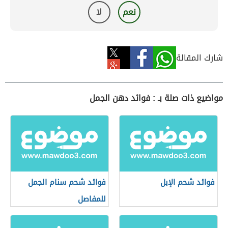
نعم
لا
شارك المقالة
مواضيع ذات صلة بـ : فوائد دهن الجمل
فوائد شحم الإبل
فوائد شحم سنام الجمل
للمفاصل