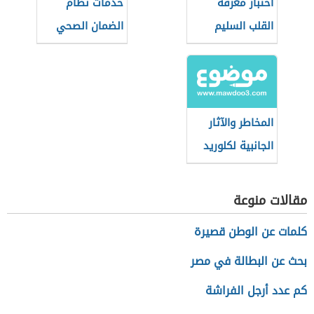
اختبار معرفة
خدمات نظام
القلب السليم
الضمان الصحي
التعاوني
(السعودية)
المخاطر والآثار
الجانبية لكلوريد
الصوديوم
مقالات منوعة
كلمات عن الوطن قصيرة
بحث عن البطالة في مصر
كم عدد أرجل الفراشة