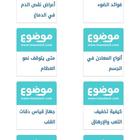
فوائد الضوء
أعراض نقص الدم
في الدماغ
أنواع المعادن في
متى يتوقف نمو
الجسم
العظام
كيفية تخفيف
جهاز قياس دقات
التعب والإرهاق
القلب