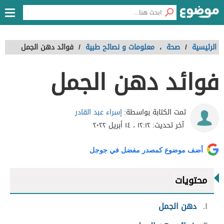
الرئيسية
/
صحة
،
معلومات و نصائح طبية
/
فوائد دهن الجمل
فوائد دهن الجمل
إسراء عبد القادر
تمت الكتابة بواسطة:
آخر تحديث:
١٢:١٢ ، ١٤ أبريل ٢٠٢٢
أضف موضوع كمصدر مفضل في جوجل
محتويات
١
دهن الجمل