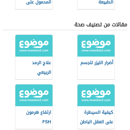
الطبيعة
المحمول على
صحة الإنسان
مقالات من تصنيف صحة
أضرار الليزر للجسم
علاج الرمد
الربيعي
كيفية السيطرة
ارتفاع هرمون
على العقل الباطن
FSH