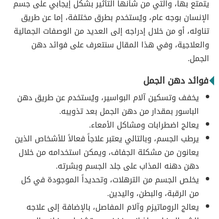
يتمتع بها، والتي من شأنها التأثير بشكل إيجابي على جسم
الإنسان بوجه عام، ويُستخدم بطرق مختلفة، إما عن طريق
تناوله، أو من خلال إدراجه إلى العديد من الوصفات الجمالية
والعلاجية، وفي هذا المقال سنتعرف على فوائد دهن
الجمل.
فوائد دهن الجمل
يخفف وتسكين آلام البواسير، ويُستخدم عن طريق دهن
الباسور بمقدار من دهن الجمل بعد تذويبه.
يعالج اضطرابات ومشاكل الأمعاء.
يرطب الجسم، وبالتالي يعتبر علاجاً فعالاً للأشخاص الذين
يعانون من مشكلة الجفاف، ويمكن استخدامه من خلال
دهن دهنه المذاب على جلد الجسم وبشرته.
يخلص الجسم من الترهلات، وتحديداً الموجودة في كل
من الرقبة، والبطن، واليدين.
يعالج الروماتيزم وآلام المفاصل، بالإضافة إلى علاجه