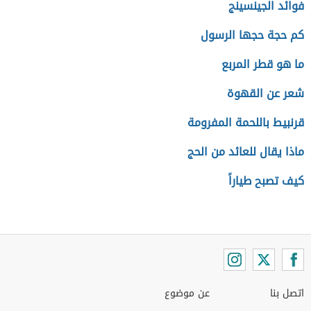
فوائد الجينسينج
كم حجة حجها الرسول
ما هو قطر المربع
شعر عن القهوة
قرنبيط باللحمة المفرومة
ماذا يقال للعائد من الحج
كيف تصبح طياراً
اتصل بنا
عن موضوع