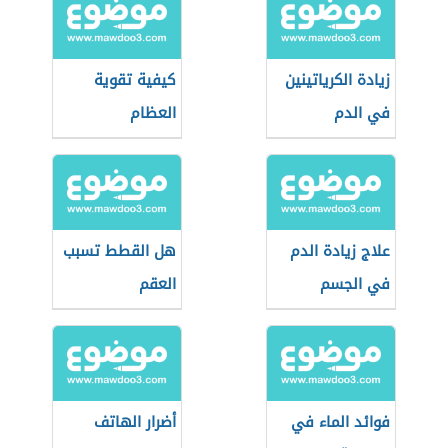
زيادة الكرياتينين
كيفية تقوية
في الدم
العظام
علاج زيادة الدم
هل القطط تسبب
في الجسم
العقم
فوائد الماء في
أضرار الهاتف