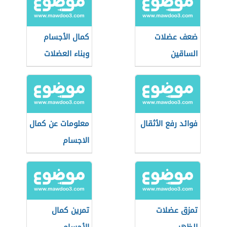
ضعف عضلات
كمال الأجسام
الساقين
وبناء العضلات
فوائد رفع الأثقال
معلومات عن كمال
الاجسام
تمزق عضلات
تمرين كمال