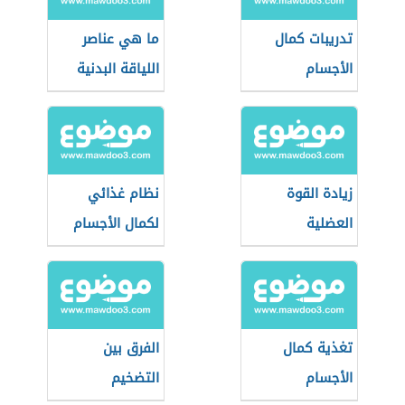
تدريبات كمال
ما هي عناصر
الأجسام
اللياقة البدنية
زيادة القوة
نظام غذائي
العضلية
لكمال الأجسام
تغذية كمال
الفرق بين
الأجسام
التضخيم