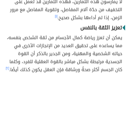
لا يمارسون هذه التمارين، فهذه التمارين قد تعمل على
التخفيف من حدّة آلام المفاصل، وتقوية المفاصل مع مرور
الزمن، إذا تم أداءها بشكل صحيح.
[١]
تعزيز الثقة بالنفس
يمكن أن تعزز رياضة كمال الأجسام من ثقة الشخص بنفسه،
مما يساعده على تحقيق العديد من الإنجازات الأخرى في
حياته الشخصية والمهنية، ومن الجدير بالذكر أن القوة
الجسدية مرتبطة بشكل مباشر بالقوة العقلية للفرد، وكلما
كان الجسم أكثر صحةً ورشاقة فإن العقل يكون كذلك أيضًا.
[٢]