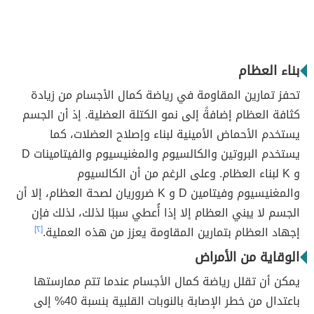
بناء العظام
تحفز تمارين المقاومة في رياضة كمال الأجسام من زيادة
كثافة العظام إضافةً إلى نمو الكتلة العضلية. إذ أن الجسم
يستخدم الأحماض الأمينية لبناء وإصلاح العضلات، كما
يستخدم البروتين والكالسيوم والمغنيسيوم والفيتامينات D
و K لبناء العظام. وعلى الرغم من أن الكالسيوم
والمغنيسيوم وفيتامين D و K ضروريان لصحة العظام، إلا أن
الجسم لا يبني العظام إلا إذا أُعطي سببًا لذلك، لذلك فإن
إجهاد العظام بتمارين المقاومة يعزز من هذه العملية.
[٢]
الوقاية من الأمراض
يمكن أن تقلل رياضة كمال الأجسام عندما تتم ممارستها
باعتدال من خطر الإصابة بالنوبات القلبية بنسبة 40% إلى