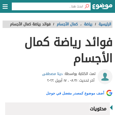
الرئيسية
/
رياضة
،
كمال الأجسام
/
فوائد رياضة كمال الأجسام
فوائد رياضة كمال
الأجسام
دينا مصطفى
تمت الكتابة بواسطة:
آخر تحديث:
٠٨:٣١ ، ١٧ أبريل ٢٠٢٢
أضف موضوع كمصدر مفضل في جوجل
محتويات