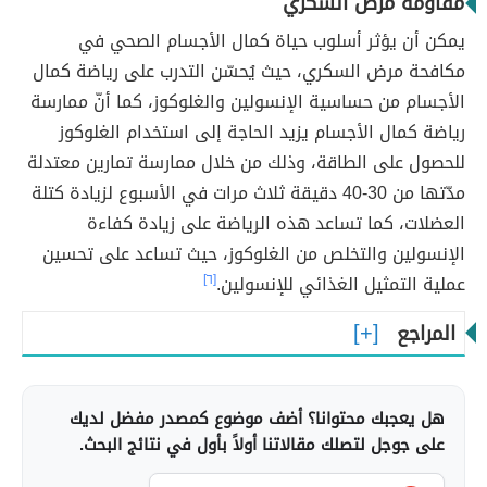
مقاومة مرض السكري
يمكن أن يؤثر أسلوب حياة كمال الأجسام الصحي في
مكافحة مرض السكري، حيث يُحسّن التدرب على رياضة كمال
الأجسام من حساسية الإنسولين والغلوكوز، كما أنّ ممارسة
رياضة كمال الأجسام يزيد الحاجة إلى استخدام الغلوكوز
للحصول على الطاقة، وذلك من خلال ممارسة تمارين معتدلة
مدّتها من 30-40 دقيقة ثلاث مرات في الأسبوع لزيادة كتلة
العضلات، كما تساعد هذه الرياضة على زيادة كفاءة
الإنسولين والتخلص من الغلوكوز، حيث تساعد على تحسين
عملية التمثيل الغذائي للإنسولين.
[٦]
المراجع
هل يعجبك محتوانا؟ أضف موضوع كمصدر مفضل لديك
على جوجل لتصلك مقالاتنا أولاً بأول في نتائج البحث.