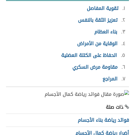
١
تقوية المفاصل
٢
تعزيز الثقة بالنفس
٣
بناء العظام
٤
الوقاية من الأمراض
٥
الحفاظ على الكتلة العضلية
٦
مقاومة مرض السكري
٧
المراجع
ذات صلة
فوائد رياضة بناء الأجسام
أضرار رياضة كمال الأجسام