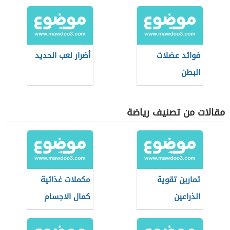
والتنشيف
فوائد عضلات
أضرار لعب الحديد
البطن
مقالات من تصنيف رياضة
تمارين تقوية
مكملات غذائية
الذراعين
كمال الاجسام