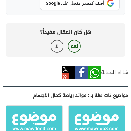
أضف كمصدر مفضل على Google
هل كان المقال مفيداً؟
نعم
لا
شارك المقالة
مواضيع ذات صلة بـ : فوائد رياضة كمال الأجسام