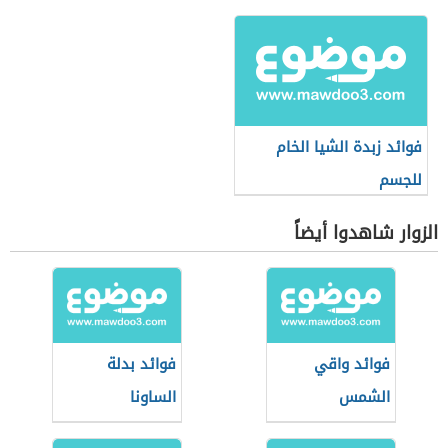
فوائد زبدة الشيا الخام
للجسم
الزوار شاهدوا أيضاً
فوائد واقي
فوائد بدلة
الشمس
الساونا