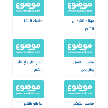
فوائد الشمس
ماسك النشا
للشعر
ماسك العسل
أنواع الليزر لإزالة
والليمون
الشعر
ماسك الكركم
ما هو هلام