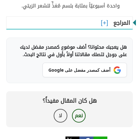
واحدة أسبوعيّاً بمثابة بلسم مُغذٍّ للشعر الزيتي.
المراجع
هل يعجبك محتوانا؟ أضف موضوع كمصدر مفضل لديك
على جوجل لتصلك مقالاتنا أولاً بأول في نتائج البحث.
أضف كمصدر مفضل على Google
هل كان المقال مفيداً؟
نعم
لا