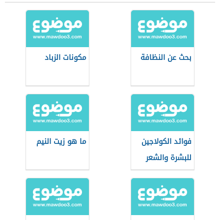
بحث عن النظافة
مكونات الزباد
فوائد الكولاجين
ما هو زيت النيم
للبشرة والشعر