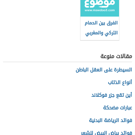
الفرق بين الحمام
التركي والمغربي
مقالات منوعة
السيطرة على العقل الباطن
أنواع الذئاب
أين تقع جزر فوكلاند
عبارات مضحكة
فوائد الرياضة البدنية
فوائد بياض البيض للشعر