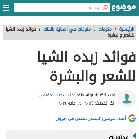
الرئيسية
/
منوعات
،
منوعات في العناية بالذات
/
فوائد زبده الشيا
للشعر والبشرة
فوائد زبده الشيا
للشعر والبشرة
دعاء سعيد الجغيمي
تمت الكتابة بواسطة:
آخر تحديث:
٢٠:١٤ ، ١٨ مايو ٢٠١٩
أضف موضوع كمصدر مفضل في جوجل
محتويات