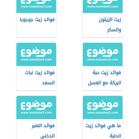
زيت الزيتون
فوائد زيت جوجوبا
والسكر
فوائد زيت حبة
فوائد زيت نبات
البركة مع العسل
السعد
ما هي فوائد زيت
فوائد العنبر
الحلبة
الدخني