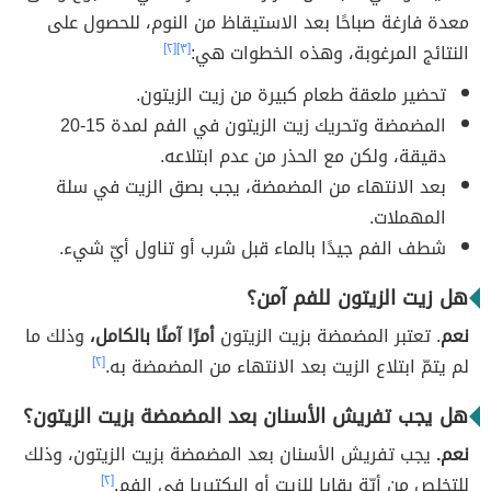
معدة فارغة صباحًا بعد الاستيقاظ من النوم، للحصول على
النتائج المرغوبة، وهذه الخطوات هي:
[٣]
[٢]
تحضير ملعقة طعام كبيرة من زيت الزيتون.
المضمضة وتحريك زيت الزيتون في الفم لمدة 15-20
دقيقة، ولكن مع الحذر من عدم ابتلاعه.
بعد الانتهاء من المضمضة، يجب بصق الزيت في سلة
المهملات.
شطف الفم جيدًا بالماء قبل شرب أو تناول أيّ شيء.
هل زيت الزيتون للفم آمن؟
نعم
. تعتبر المضمضة بزيت الزيتون
أمرًا آمنًا بالكامل،
وذلك ما
لم يتمّ ابتلاع الزيت بعد الانتهاء من المضمضة به.
[٢]
هل يجب تفريش الأسنان بعد المضمضة بزيت الزيتون؟
نعم.
يجب تفريش الأسنان بعد المضمضة بزيت الزيتون، وذلك
للتخلص من أيّة بقايا للزيت أو البكتيريا في الفم.
[٢]