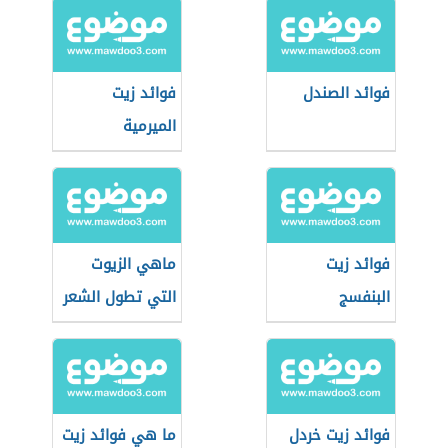
فوائد الصندل
فوائد زيت
الميرمية
فوائد زيت
ماهي الزيوت
البنفسج
التي تطول الشعر
فوائد زيت خردل
ما هي فوائد زيت