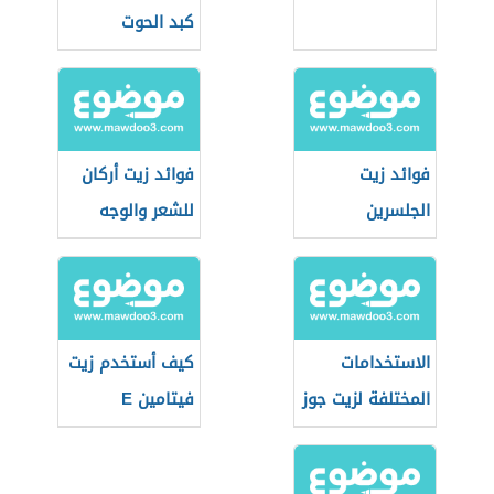
كبد الحوت
فوائد زيت
فوائد زيت أركان
الجلسرين
للشعر والوجه
الاستخدامات
كيف أستخدم زيت
المختلفة لزيت جوز
فيتامين E
الهند