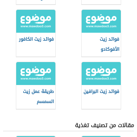
فوائد زيت
فوائد زيت الكافور
الأفوكادو
فوائد زيت البرافين
طريقة عمل زيت
السمسم
مقالات من تصنيف تغذية