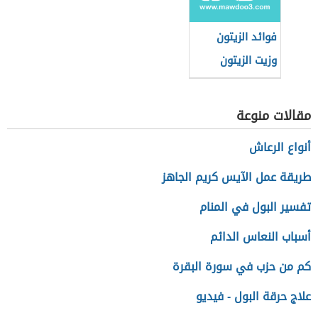
فوائد الزيتون
وزيت الزيتون
مقالات منوعة
أنواع الرعاش
طريقة عمل الآيس كريم الجاهز
تفسير البول في المنام
أسباب النعاس الدائم
كم من حزب في سورة البقرة
علاج حرقة البول - فيديو