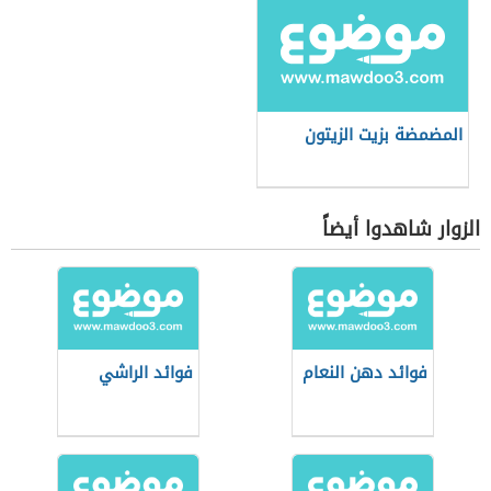
المضمضة بزيت الزيتون
الزوار شاهدوا أيضاً
فوائد دهن النعام
فوائد الراشي