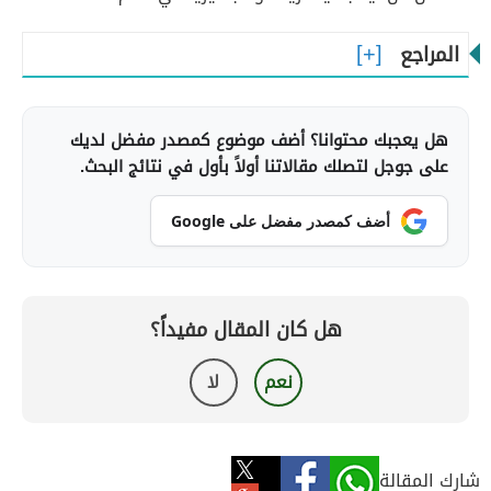
المراجع
هل يعجبك محتوانا؟ أضف موضوع كمصدر مفضل لديك
على جوجل لتصلك مقالاتنا أولاً بأول في نتائج البحث.
أضف كمصدر مفضل على Google
هل كان المقال مفيداً؟
نعم
لا
شارك المقالة