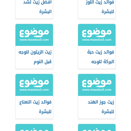
فوائد زيت اللوز
أفضل زيت لشد
للبشرة
البشرة
فوائد زيت حبة
زيت الزيتون للوجه
البركة للوجه
قبل النوم
زيت جوز الهند
فوائد زيت النعناع
للبشرة
للبشرة