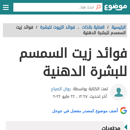
الرئيسية
/
العناية بالذات
،
فوائد الزيوت للبشرة
/
فوائد زيت
السمسم للبشرة الدهنية
فوائد زيت السمسم
للبشرة الدهنية
روان الصباح
تمت الكتابة بواسطة:
آخر تحديث:
١٢:٢٧ ، ٢٢ مايو ٢٠٢٢
أضف موضوع كمصدر مفضل في جوجل
محتويات