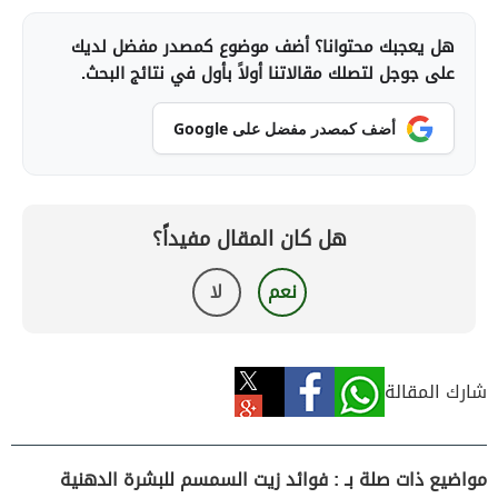
هل يعجبك محتوانا؟ أضف موضوع كمصدر مفضل لديك
على جوجل لتصلك مقالاتنا أولاً بأول في نتائج البحث.
أضف كمصدر مفضل على Google
هل كان المقال مفيداً؟
نعم
لا
شارك المقالة
مواضيع ذات صلة بـ : فوائد زيت السمسم للبشرة الدهنية