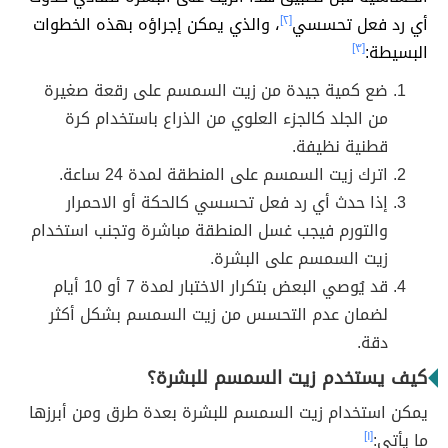
أي رد فعل تحسسي
[٢]
، والذي يمكن إجراؤه بهذه الخطوات
البسيطة:
[٣]
ضع كمية جيدة من زيت السمسم على رقعة صغيرة
من الجلد كالجزء العلوي من الذراع باستخدام كرة
قطنية نظيفة.
اترك زيت السمسم على المنطقة لمدة 24 ساعة.
إذا حدث أي رد فعل تحسسي كالحكة أو الاحمرار
والتورم فيجب غسل المنطقة مباشرة وتجنب استخدام
زيت السمسم على البشرة.
قد يُوصي البعض بتكرار الاختبار لمدة 7 أو 10 أيام
لضمان عدم التحسس من زيت السمسم بشكل أكثر
دقة.
كيف يستخدم زيت السمسم للبشرة؟
يمكن استخدام زيت السمسم للبشرة بعدة طرق ومن أبرزها
ما يأتي:
[١]