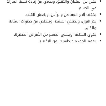
يقلل من الغثيان والتقيؤ، ويحمي من زيادة نسبة الغازات
في الجسم.
يخفف آلام المفاصل والرأس، وينعش القلب.
يدر البول، ويخفض الضغط، ويتخلّص من حصوات المثانة
والكلى.
يقوي المناعة، ويحمي الجسم من الأمراض الخطيرة.
يعقم المعدة ويطهرها من البكتيريا.