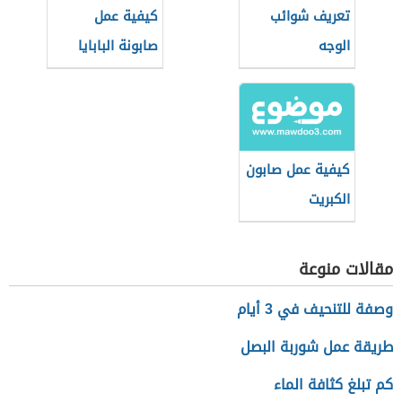
تعريف شوائب
كيفية عمل
الوجه
صابونة البابايا
كيفية عمل صابون
الكبريت
مقالات منوعة
وصفة للتنحيف في 3 أيام
طريقة عمل شوربة البصل
كم تبلغ كثافة الماء