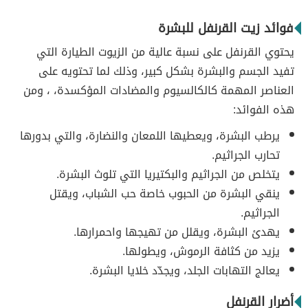
فوائد زيت القرنفل للبشرة
يحتوي القرنفل على نسبة عالية من الزيوت الطيارة التي
تفيد الجسم والبشرة بشكل كبير، وذلك لما تحتويه على
العناصر المهمة كالكالسيوم والمضادات المؤكسدة، ، ومن
هذه الفوائد:
يرطب البشرة، ويعطيها اللمعان والنضارة، والتي بدورها
تحارب الجراثيم.
يتخلص من الجراثيم والبكتيريا التي تلوث البشرة.
ينقي البشرة من الحبوب خاصة حب الشباب، ويقتل
الجراثيم.
يهدئ البشرة، ويقلل من تهيجها واحمرارها.
يزيد من كثافة الرموش، ويطولها.
يعالج التهابات الجلد، ويجدّد خلايا البشرة.
أضرار القرنفل