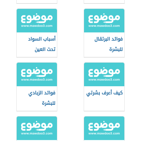
فوائد البرتقال
أسباب السواد
للبشرة
تحت العين
كيف أعرف بشرتي
فوائد الزبادي
للبشرة