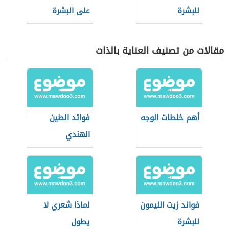
للبشرة
على البشرة
مقالات من تصنيف العناية بالذات
أهم خلطات الوجه
فوائد الطين
الهندي
فوائد زيت الليمون
لماذا شعري لا
للبشرة
يطول