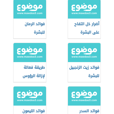
أضرار خل التفاح
فوائد الرمان
على البشرة
للبشرة
فوائد زيت الزنجبيل
طريقة فعالة
للبشرة
لإزالة الرؤوس
السوداء على
الأنف
فوائد السدر
فوائد الليمون