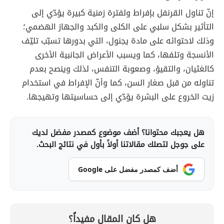
إنّ تناول القرنفل بإفراط ولفترة زمنية كبيرة يؤدّي إلى
التأثير بشكل سلبي على الكلى والكبد والجهاز الهضمي؛
وذلك لاحتوائه على مادة يجنول، التي بدورها تسبّب تليّف
الأنسجة وتلفها، كما ويسبب الأعراض الجانبية الأخرى
كالغثيان، والتقيؤ، وصعوبة التنفس، لذلك وينصح بعدم
تناوله من قبل صغار السن، كما وأنّ الإفراط في استخدام
زيت الخروع على البشرة يؤدّي إلى حساسيتها وتهيجها.
هل يعجبك محتوانا؟ أضف موضوع كمصدر مفضل لديك
على جوجل لتصلك مقالاتنا أولاً بأول في نتائج البحث.
أضف كمصدر مفضل على Google
هل كان المقال مفيداً؟