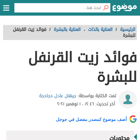
الرئيسية
/
العناية بالذات
،
العناية بالبشرة
/
فوائد زيت القرنفل
للبشرة
فوائد زيت القرنفل
للبشرة
جيهان عادل حجاحجة
تمت الكتابة بواسطة:
آخر تحديث:
١٢:٤٦ ، ١ نوفمبر ٢٠٢١
أضف موضوع كمصدر مفضل في جوجل
محتويات