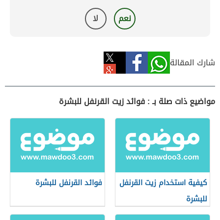
نعم
لا
شارك المقالة
مواضيع ذات صلة بـ : فوائد زيت القرنفل للبشرة
كيفية استخدام زيت القرنفل
فوائد القرنفل للبشرة
للبشرة