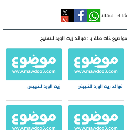
شارك المقالة
مواضيع ذات صلة بـ : فوائد زيت الورد للتفتيح
فوائد زيت الورد للتبييض
زيت الورد للتبييض