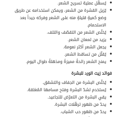
يُسهّل عملية تسريح الشعر.
يُزيل القشرة من الشعر، ويمكن استخدامه عن طريق
وضع كميةٍ قليلةٍ منه على الشعر وفركه جيداً بعد
الاستحمام.
يُخلّص الشعر من التقصّف والتلف.
يزيد من لمعان الشعر.
يجعل الشعر أكثر نعومة.
يُقلّل من تساقط الشعر.
يمنح الشعر رائحةً مميزةً ومذهلةً طوال اليوم.
فوائد زيت الورد للبشرة
يُخلّص البشرة من الجفاف والتشقق.
يُستخدم لشدّ البشرة وفتح مسامها المُغلقة.
يقي البشرة من التعرّض للتجاعيد.
يحدّ من ظهور ترهّلات البشرة.
يحدّ من ظهور حب الشباب.