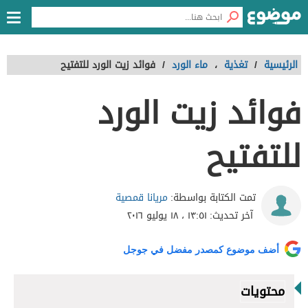
الرئيسية
/
تغذية
،
ماء الورد
/
فوائد زيت الورد للتفتيح
فوائد زيت الورد
للتفتيح
مريانا قمصية
تمت الكتابة بواسطة:
آخر تحديث:
١٣:٥١ ، ١٨ يوليو ٢٠١٦
أضف موضوع كمصدر مفضل في جوجل
محتويات