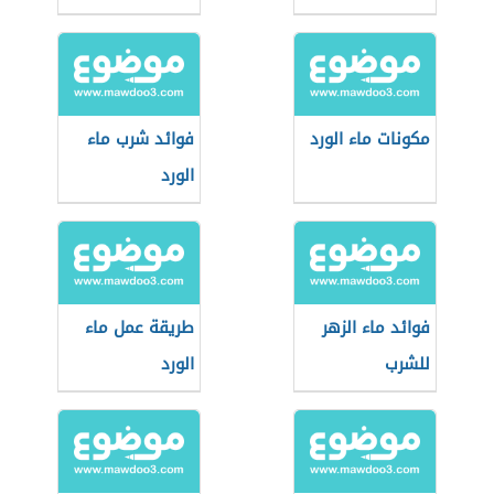
مكونات ماء الورد
فوائد شرب ماء
الورد
فوائد ماء الزهر
طريقة عمل ماء
للشرب
الورد