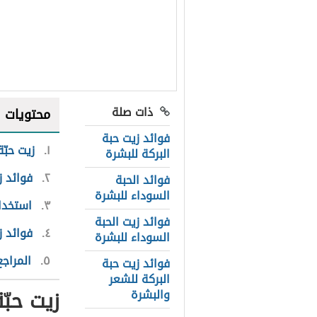
ذات صلة
محتويات
فوائد زيت حبة
١
زيت حبّة
البركة للبشرة
٢
فوائد ز
فوائد الحبة
السوداء للبشرة
٣
استخدام
فوائد زيت الحبة
٤
فوائد ز
السوداء للبشرة
٥
المراجع
فوائد زيت حبة
البركة للشعر
زيت حبّة
والبشرة