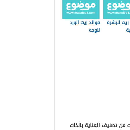
زيت للبشرة
فوائد زيت الورد
ة
للوجه
 من تصنيف العناية بالذات