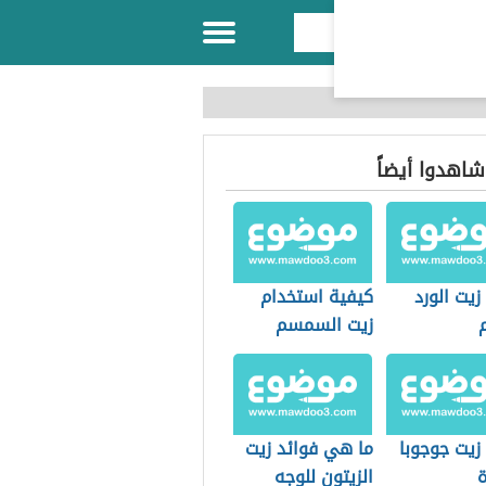
 شاهدوا أيضاً
زيت الورد
كيفية استخدام
زيت السمسم
للوجه
زيت جوجوبا
ما هي فوائد زيت
ة
الزيتون للوجه