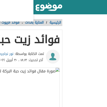
أكبر موقع عربي بالعالم
الرئيسية
/
العناية بالذات
،
فوائد الزيوت 
فوائد زيت حبة
نور نجاجره
تمت الكتابة بواسطة:
آخر تحديث:
١٨:١٣ ، ٣٠ أبريل ٢٠٢٢