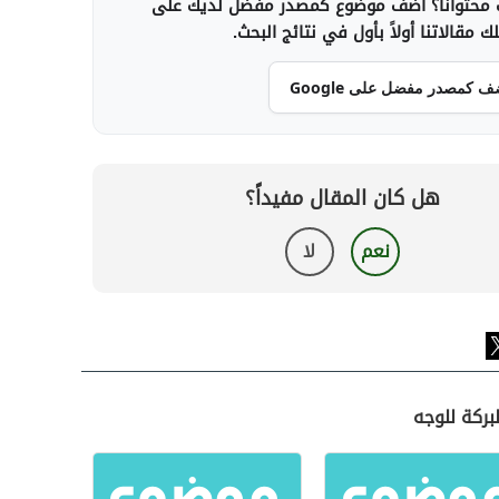
محتوانا؟ أضف موضوع كمصدر مفضل لديك على
 مقالاتنا أولاً بأول في نتائج البحث.
ف كمصدر مفضل على Google
هل كان المقال مفيداً؟
نعم
لا
بركة للوجه