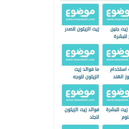
زيت جنين
زيت الزيتون للصدر
 للبشرة
 استخدام
ما فوائد زيت
ز الهند
الزيتون للوجه
ة
زيت للبشرة
فوائد زيت الزيتون
نوم
للجلد