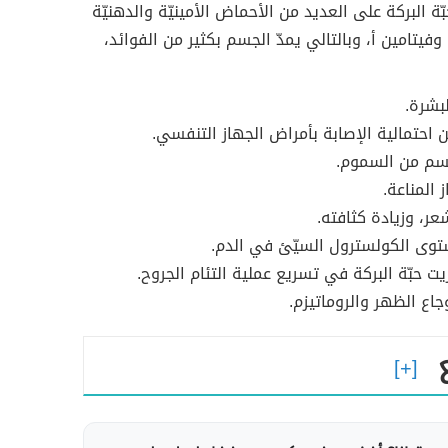
ّة البركة على العديد من الأحماض الأمينيّة والدهنيّة
وفيتامين أ، وبالتالي يمدّ الجسم بكثير من الفوائد،
لبشرة.
ن احتمالية الإصابة بأمراض الجهاز التنفسي.
جسم من السموم.
 المناعة.
عر، وزيادة كثافته.
ى الكولسترول السيّئ في الدم.
ت حبّة البركة في تسريع عملية التئام الجروح.
اع الظهر والروماتيزم.