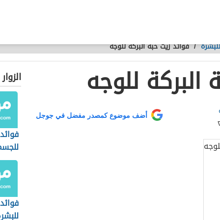
للبشرة
/
فوائد زيت حبة البركة للوجه
 البركة للوجه
الزوار
أضف موضوع كمصدر مفضل في جوجل
فوائد 
للجسم
فوائد 
للبشر