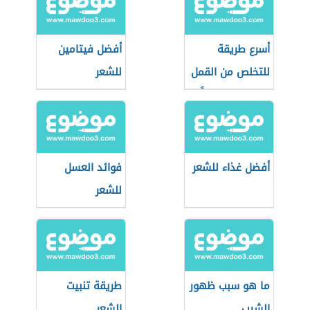
أسرع طريقة
أفضل فيتامين
للتخلص من القمل
للشعر
والصيبان نهائياً
أفضل غذاء للشعر
فوائد العسل
للشعر
ما هو سبب ظهور
طريقة تنبيت
الشيب
الشعر