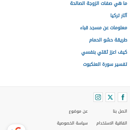
ما هي صفات الزوجة الصالحة
آثار تركيا
معلومات عن مسجد قباء
طريقة حشو الحمام
كيف اعزز ثقتي بنفسي
تفسير سورة العنكبوت
اتصل بنا
عن موضوع
اتفاقية الاستخدام
سياسة الخصوصية