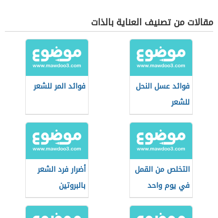
مقالات من تصنيف العناية بالذات
فوائد عسل النحل
فوائد المر للشعر
للشعر
التخلص من القمل
أضرار فرد الشعر
في يوم واحد
بالبروتين