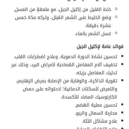
خلط القليل من إكليل الجبل، مع ملعقةٍ من العسل.
وضع الخليط على الشعر المُبلل، وتركه مدّة خمس
عشرة دقيقة.
غسل الشعر بالماء.
فوائد عامة لإكليل الجبل
تحسين نشاط الدورة الدموية، وعلاج اضطرابات القلب.
تخفيف آلام المفاصل المُصاحبة لأمراض البرد، وذلك عبر
تدليك المفاصل بزيته.
تقوية الذاكرة، والوقاية من الإصابة بمرض الزهايمر،
والتعرض للسكتات الدماغية؛ لاحتوائه على حمض
الكارنوسيك المضاد للأكسدة.
تحسين عملية الهضم.
محاربة السعال والربو.
علاج مشاكل اللثة.