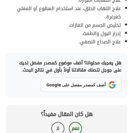
علاج التهابات المرارة.
علاج التهاب الحلق، عند استخدام المنقوع أو المغلي
كغرغرة.
تخليص الجسم من الغازات.
إدرار البول والطمث.
علاج الصداع النصفي.
هل يعجبك محتوانا؟ أضف موضوع كمصدر مفضل لديك
على جوجل لتصلك مقالاتنا أولاً بأول في نتائج البحث.
أضف كمصدر مفضل على Google
هل كان المقال مفيداً؟
نعم
لا