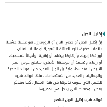
إكليل الجبل
إنّ إكليل الجبل أو حصى البان أو الروزماري، هو عشبةٌ خشبيةٌ
دائمة الخضرة، تتبع للعائلة الشفوية أو عائلة النعناع،
أوراقها إبرية، وأزهارها بيضاء، أو زهرية، وأحياناً بنفسحية،
أو زرقاء، ويُعتقد أن موطنها الأصلي، مناطق حوض البحر
الأبيض المتوسط، ولإكليل الجبل العديد من الفوائد الصحية
والجمالية، والعديد من الاستخدامات، منها فوائد شربه
للشعر، التي سوف نذكرها في هذا المقال، كما سنذكر
بعض الوصفات التي يدخل في تحضيرها.
فوائد شرب إكليل الجبل للشعر