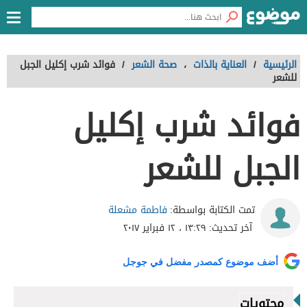
الرئيسية
/
العناية بالذات
،
صحة الشعر
/
فوائد شرب إكليل الجبل
للشعر
فوائد شرب إكليل
الجبل للشعر
فاطمة مشعلة
تمت الكتابة بواسطة:
آخر تحديث:
١٣:٢٩ ، ١٢ فبراير ٢٠١٧
أضف موضوع كمصدر مفضل في جوجل
محتويات