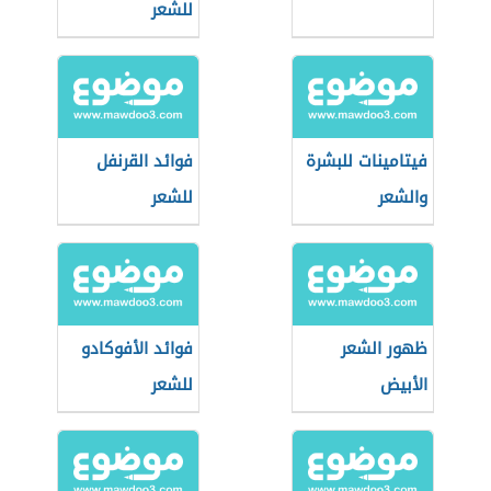
للشعر
فيتامينات للبشرة
فوائد القرنفل
والشعر
للشعر
ظهور الشعر
فوائد الأفوكادو
الأبيض
للشعر