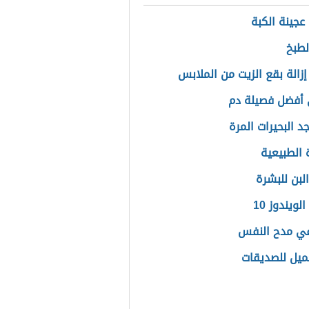
عجينة الكبة
لطبخ
إزالة بقع الزيت من الملابس
أفضل فصيلة دم
د البحيرات المرة
 الطبيعية
لبن للبشرة
لويندوز 10
في مدح النفس
ميل للصديقات