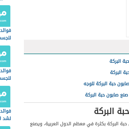
فوائد 
للجسم
بة البركة
فوائد 
بة البركة
للجسم
ابون حبة البركة للوجه
صنع صابون حبة البركة
بة البركة
فوائد 
لشد ا
حبة البركة بكثرة في معظم الدول العربية، ويصنع