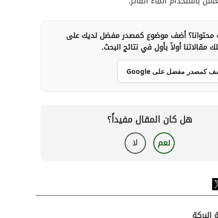
غسل باستخدام الماء الفاتر.
محتوانا؟ أضف موضوع كمصدر مفضل لديك على
 مقالاتنا أولاً بأول في نتائج البحث.
ف كمصدر مفضل على Google
هل كان المقال مفيداً؟
نعم
لا
 البركة