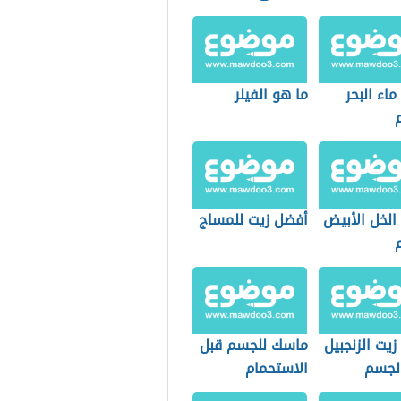
ماء البحر
ما هو الفيلر
الخل الأبيض
أفضل زيت للمساج
زيت الزنجبيل
ماسك للجسم قبل
لجسم
الاستحمام