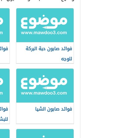
فوائد صابون حبة البركة
فوائ
للوجه
فوائد صابون الشيا
فوائ
للبش