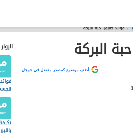
/
فوائد صابون حبة البركة
بة البركة
الزوار
أضف موضوع كمصدر مفضل في جوجل
فوائد
للجسم
تكلفة 
بالليزر