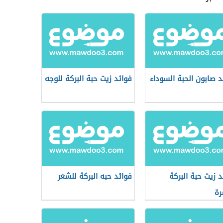
د صابون الحبة السوداء
فوائد زيت حبة البركة للوجه
د زيت حبة البركة
فوائد حبه البركة للشعر
رة