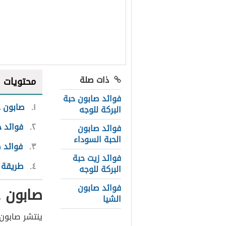
ذات صلة
محتويات
فوائد صابون حبة
١
صابون ح
البركة للوجه
٢
فوائد ح
فوائد صابون
الحبة السوداء
٣
فوائد ص
فوائد زيت حبة
٤
طريقة 
البركة للوجه
فوائد صابون
صابون ح
الشيا
ينتشر صابون 