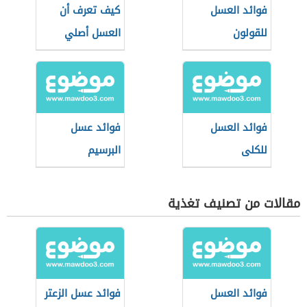
فوائد العسل
كيف تعرف أن
للقولون
العسل أصلي
فوائد العسل
فوائد عسل
للكلى
البرسيم
مقالات من تصنيف تغذية
فوائد العسل
فوائد عسل الزعتر