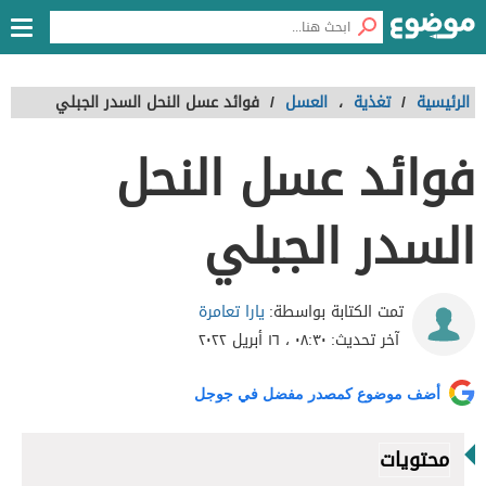
الرئيسية
/
تغذية
،
العسل
/
فوائد عسل النحل السدر الجبلي
فوائد عسل النحل
السدر الجبلي
يارا تعامرة
تمت الكتابة بواسطة:
آخر تحديث:
٠٨:٣٠ ، ١٦ أبريل ٢٠٢٢
أضف موضوع كمصدر مفضل في جوجل
محتويات