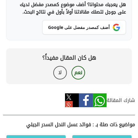
هل يعجبك محتوانا؟ أضف موضوع كمصدر مفضل لديك
على جوجل لتصلك مقالاتنا أولاً بأول في نتائج البحث.
أضف كمصدر مفضل على Google
هل كان المقال مفيداً؟
نعم
لا
شارك المقالة
مواضيع ذات صلة بـ : فوائد عسل النحل السدر الجبلي