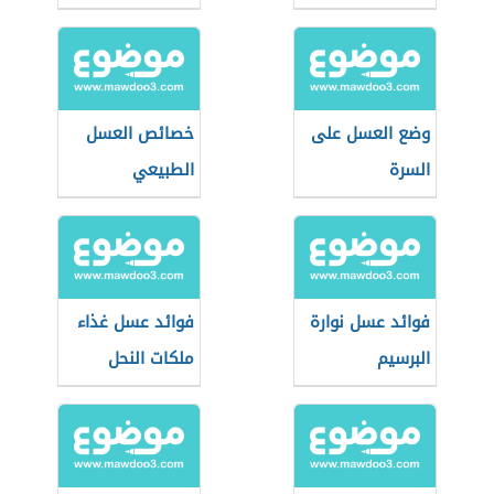
الريق
وضع العسل على
خصائص العسل
السرة
الطبيعي
فوائد عسل نوارة
فوائد عسل غذاء
البرسيم
ملكات النحل