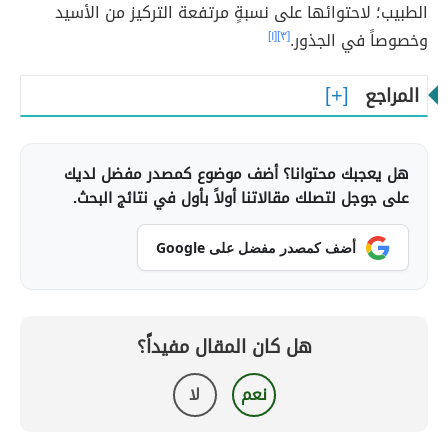
الطبيب؛ لاحتوائها على نسبةٍ مرتفعة التركيز من الأسيد
وخصوصاً في الجذور.
[٣]
[١]
المراجع
هل يعجبك محتوانا؟ أضف موضوع كمصدر مفضل لديك
على جوجل لتصلك مقالاتنا أولاً بأول في نتائج البحث.
أضف كمصدر مفضل على Google
هل كان المقال مفيداً؟
نعم
لا