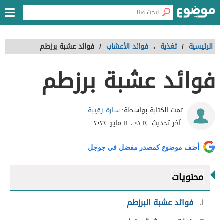
الرئيسية
/
تغذية
،
فوائد الأعشاب
/
فوائد عشبة برزطم
فوائد عشبة برزطم
سارة زقيبة
تمت الكتابة بواسطة:
آخر تحديث:
٠٨:١٢ ، ١١ مايو ٢٠٢٢
أضف موضوع كمصدر مفضل في جوجل
محتويات
١
فوائد عشبة البرزطم