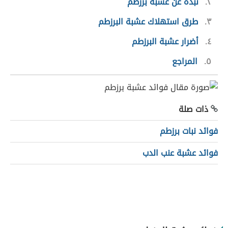
٢
نبذة عن عشبة برزطم
٣
طرق استهلاك عشبة البرزطم
٤
أضرار عشبة البرزطم
٥
المراجع
ذات صلة
فوائد نبات برزطم
فوائد عشبة عنب الدب