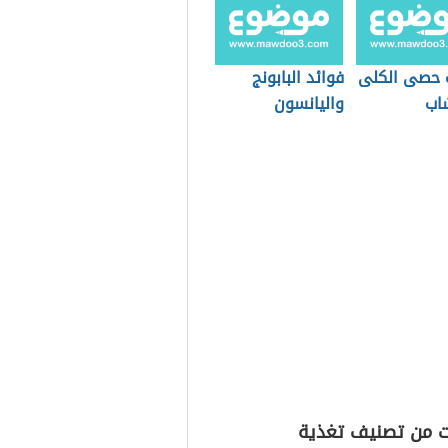
 حصى الكلى
فوائد البابونج
شاب
واليانسون
ت من تصنيف تغذية