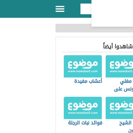
 شاهدوا أيضاً
 مغلي
أعشاب مفيدة
ونس على
 الشيح
فوائد نبات الرجلة
ون