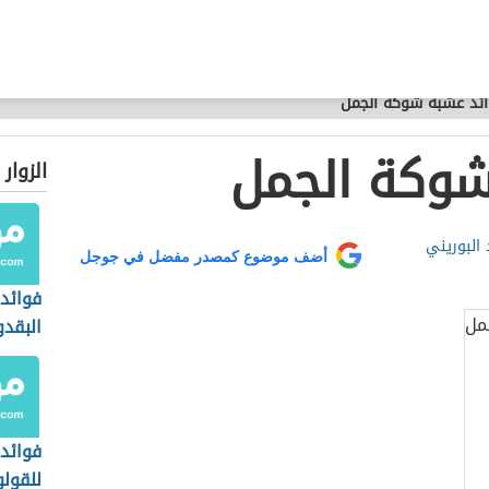
ئد عشبة شوكة الجمل
شوكة الجمل
الزوار
 البوريني
أضف موضوع كمصدر مفضل في جوجل
فوائد
البقد
الريق
فوائد
للقول