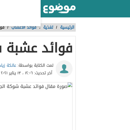
أكبر موقع عربي بالعالم
الرئيسية
/
تغذية
،
فوائد الأعشاب
/
فوا
فوائد عشبة 
عاتكة زياد
تمت الكتابة بواسطة:
آخر تحديث:
١٢:٠٦ ، ١٣ يناير ٢٠٢١