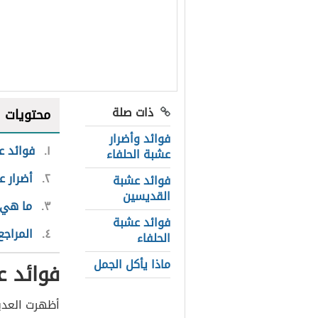
ذات صلة
محتويات
فوائد وأضرار
١
فوائد 
عشبة الحلفاء
٢
أضرار 
فوائد عشبة
القديسين
٣
ما هي 
فوائد عشبة
٤
المراجع
الحلفاء
ماذا يأكل الجمل
فوائد 
أظهرت العدي