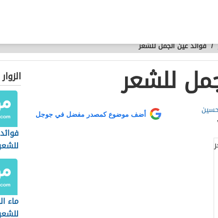
/
فوائد عين الجمل للشعر
جمل للشعر
الزوار
حسين
أضف موضوع كمصدر مفضل في جوجل
فوائد 
للشعر
ماء ال
للشعر