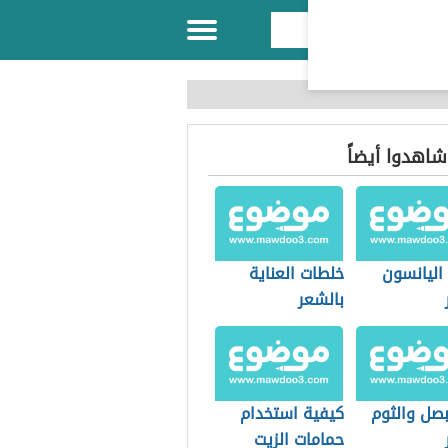
 شاهدوا أيضاً
اليانسون
خلطات العناية
بالشعر
بصل والثوم
كيفية استخدام
حمامات الزيت