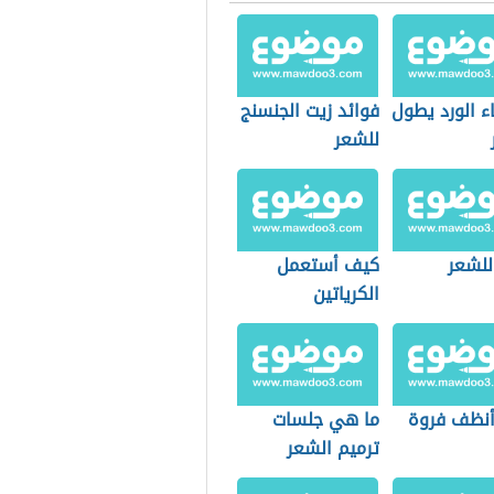
ء الورد يطول
فوائد زيت الجنسنج
للشعر
للشعر
كيف أستعمل
الكرياتين
نظف فروة
ما هي جلسات
ترميم الشعر