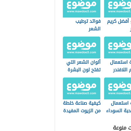
 أفضل كريم
فوائد ترطيب
الشعر
 استعمال
ألوان الشعر التي
اللافندر
تفتح لون البشرة
 استعمال
كيفية صناعة خلطة
حبة السوداء
من الزيوت المفيدة
للشعر
ت منوعة