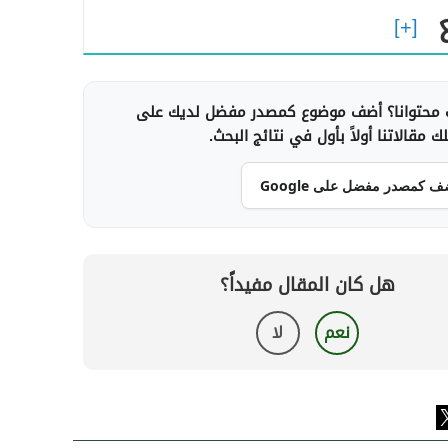
محتوانا؟ أضف موضوع كمصدر مفضل لديك على
 مقالاتنا أولاً بأول في نتائج البحث.
ف كمصدر مفضل على Google
هل كان المقال مفيداً؟
نعم
لا