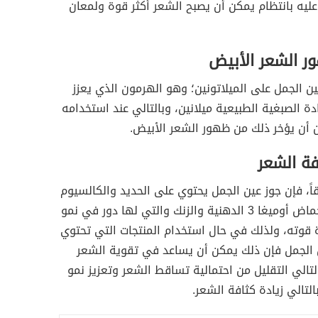
ليه بانتظام يمكن أن يصبح الشعر أكثر قوة ولمعان
ر الشعر الأبيض
ن الجمل على الميلاتونين؛ وهو الهرمون الذي يعزز
ادة الصبغية الطبيعية ميلانين، وبالتالي عند استخدامه
 أن يؤخر ذلك من ظهور الشعر الأبيض.
فة الشعر
اً، فإن جوز عين الجمل يحتوي على الحديد والكالسيوم
والنحاس وأحماض أوميغا 3 الدهنية والزنك والتي لها دور في نمو
 قوته، ولذلك في حال استخدام المنتجات التي تحتوي
 الجمل فإن ذلك يمكن أن يساعد في تقوية الشعر
تالي التقليل من احتمالية تساقط الشعر وتعزيز نمو
لتالي زيادة كثافة الشعر.