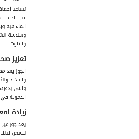
عين الجمل ف
الماء فيه وب
وسلاسة الشع
والتلوث.
تعزيز صحة
الجوز يعد مص
والحديد وال
والتي بدورها
الدموية في 
زيادة لمع
يعد جوز عين 
للشعر، لذلك