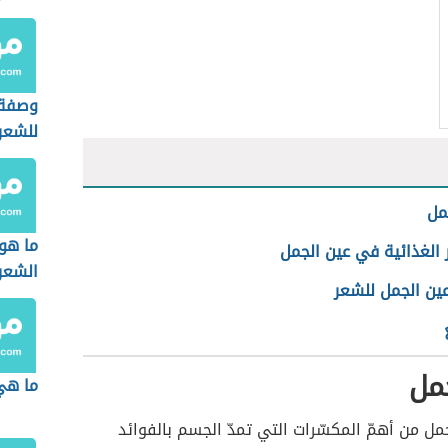
وصفة 
للشعر
مل
ما هو
 الغذائية في عين الجمل
الشعر
عين الجمل للشعر
مل
ما هي
جمل من أهمّ المكسّرات التي تمدّ الجسم بالفوائد