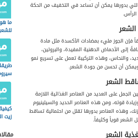
والتي بدورها يمكن أن تساعد في التخفيف من الحكة
الرأس.
ما هو
 الشعر
للشعر
اً فإن الجوز مليء بمضادات الأكسدة مثل مادة
افةً إلى الأحماض الدهنية المفيدة، والبروتين،
ديد، والنحاس، وهذه التركيبة تعمل على تسريع نمو
طريقة
ويمكن أن تحسن من جودة الشعر.
سيروم 
اقط الشعر
للشعر
ن الجمل على العديد من العناصر الغذائية اللازمة
زيادة قوته، ومن هذه العناصر الحديد والسيلينيوم
كيفية
نك، وهذه العناصر بدورها تقلل من احتمالية تساقط
زيت ال
الشعر قوياً وكثيفاً.
للشعر
غذية الشعر
مقالا