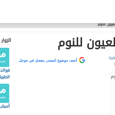
عيون للنوم
عيون للنوم
الزوار
برة
أضف موضوع كمصدر مفضل في جوجل
فوائد 
الطبية
أسباب 