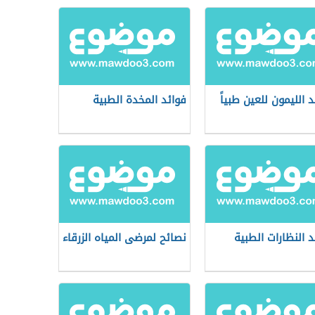
د الليمون للعين طبياً
فوائد المخدة الطبية
د النظارات الطبية
نصائح لمرضى المياه الزرقاء