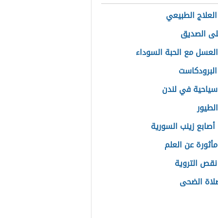
العلاج الطبيعي
لى الصديق
العسل مع الحبة السوداء
البرودكاست
سياحية في لندن
الطيور
أصابع زينب السورية
مأثورة عن العلم
نقص التروية
لاة الضحى