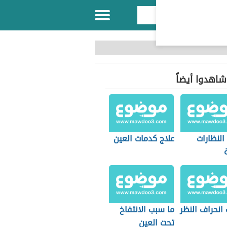
 شاهدوا أيضاً
النظارات
علاج كدمات العين
انحراف النظر
ما سبب الانتفاخ
تحت العين