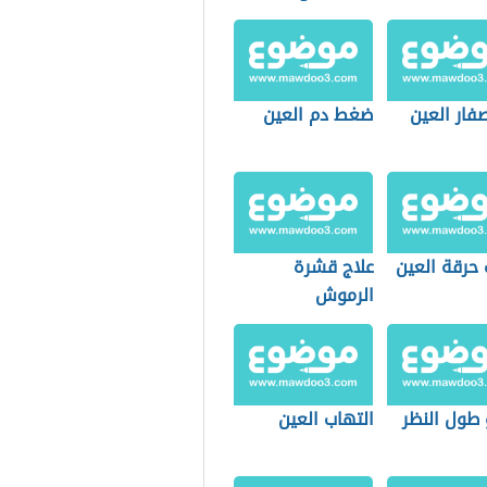
فار العين
ضغط دم العين
 حرقة العين
علاج قشرة
الرموش
 طول النظر
التهاب العين