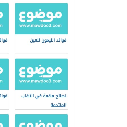
فوائد الليمون للعين
فوائ
نصائح مهمة في التهاب
فوائ
الملتحمة