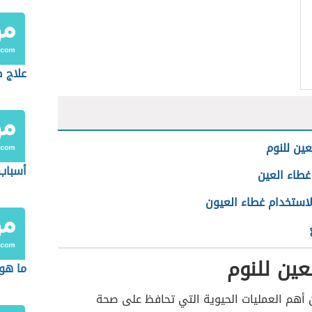
علاج ص
عين للنوم
أسباب
غطاء العين
لاستخدام غطاء العيون
عين للنوم
ما هو
 أهم العمليات الحيوية التي تحافظ على صحة