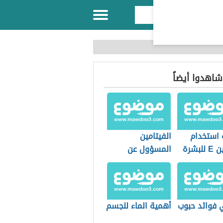
 شاهدوا أيضاً
 استخدام
الفيتامين
لبشرة
المسؤول عن
تطويل الشعر
 فوائد حبوب
أهمية الماء للجسم