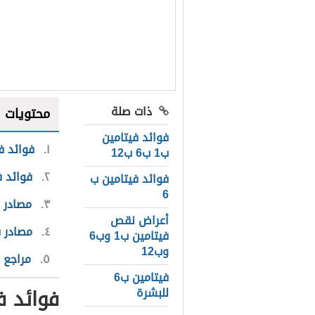
ذات صلة
محتويات
فوائد فيتامين
١
فوائد ف
ب1 ب6 ب12
٢
فوائد ف
فوائد فيتامين ب
6
٣
مصادر ف
أعراض نقص
٤
مصادر ف
فيتامين ب1 وب6
وب12
٥
مراجع
فيتامين ب6
فوائد ف
للبشرة