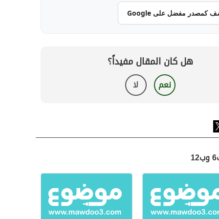
ف كمصدر مفضل على Google
هل كان المقال مفيداً؟
نعم
لا