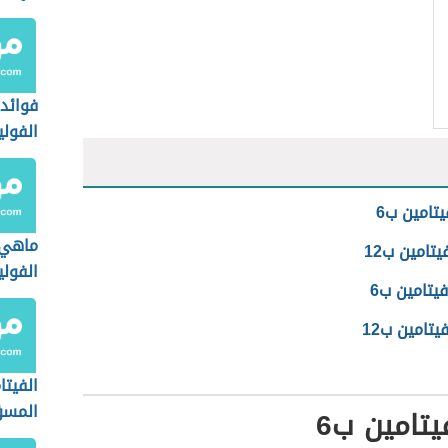
فوائد
الفولي
يتامين ب6
ماهي 
يتامين ب12
الفول
يتامين ب6
يتامين ب12
الفيتا
المسؤ
يتامين ب6
الشعر