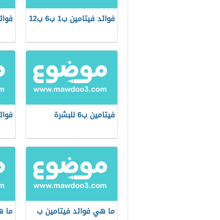
فوائد فيتامين ب1 ب6 ب12
فوائ
فيتامين ب6 للبشرة
فوائد 
ما هي فوائد فيتامين ب
ما ه