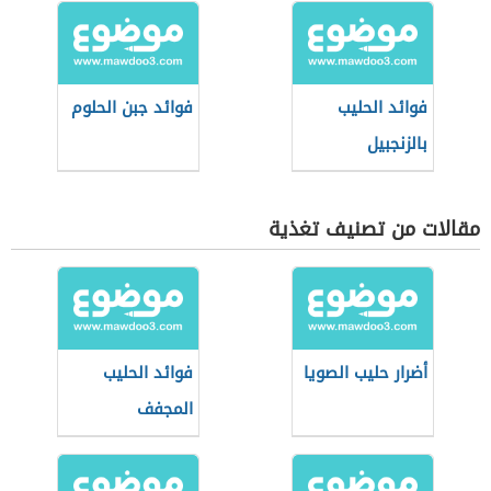
فوائد الحليب
فوائد جبن الحلوم
بالزنجبيل
مقالات من تصنيف تغذية
أضرار حليب الصويا
فوائد الحليب
المجفف