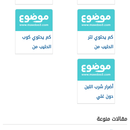
كم يحتوي لتر
كم يحتوي كوب
الحليب من
الحليب من
البروتين
البروتين
أضرار شرب اللبن
دون غلي
مقالات منوعة