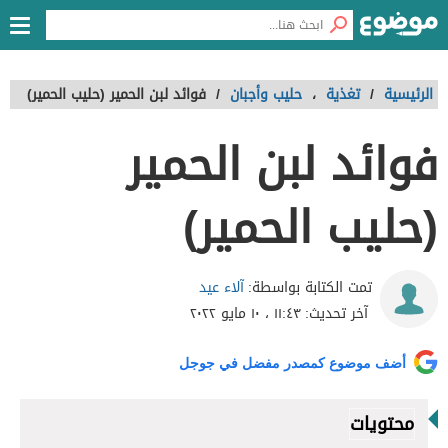
الرئيسية
/
تغذية
،
حليب وأجبان
/
فوائد لبن الحمير (حليب الحمير)
فوائد لبن الحمير
(حليب الحمير)
آلاء عيد
تمت الكتابة بواسطة:
آخر تحديث:
١١:٤٣ ، ١٠ مايو ٢٠٢٢
أضف موضوع كمصدر مفضل في جوجل
محتويات