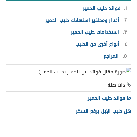
١
فوائد حليب الحمير
٢
أضرار ومحاذير استهلاك حليب الحمير
٣
استخدامات حليب الحمير
٤
أنواع أخرى من الحليب
٥
المراجع
ذات صلة
ما فوائد حليب الحمير
هل حليب الإبل يرفع السكر