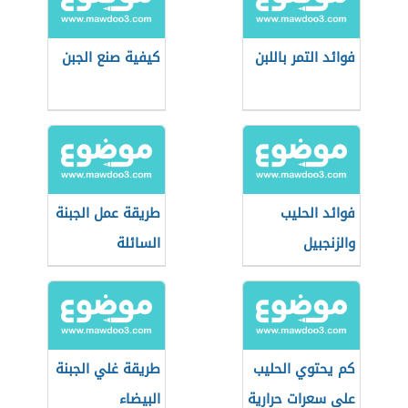
فوائد التمر باللبن
كيفية صنع الجبن
فوائد الحليب
طريقة عمل الجبنة
والزنجبيل
السائلة
كم يحتوي الحليب
طريقة غلي الجبنة
على سعرات حرارية
البيضاء