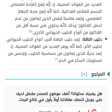
العديد من الفوائد الصحية، إذ إنَّه يُعزز كفاءة امتصاص
الجسم للعناصر الغذائية، كما أنَّه يُعزز صحة الجهاز
الهضمي، ويُعد مناسبًا لبعض الذين يُعانون من عدم
تحمل اللاكتوز؛ وذلك لأنَّه يحتوي على نسبة أقل من
اللاكتوز من أنواع الحليب الحيواني الأخرى.
[٥]
حليب الناقة:
يُعد حليب الناقة أقرب أنواع الحليب الحيواني
لحليب الأم، كما أنَّه يوفر العديد من الفوائد الصحية، إذ
يُعد بديلًا للذين يُعانون من حساسية الحليب، ويُحسن من
مستويات السكر في الدم.
[٦]
المراجع
هل يعجبك محتوانا؟ أضف موضوع كمصدر مفضل لديك
على جوجل لتصلك مقالاتنا أولاً بأول في نتائج البحث.