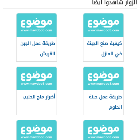
الزوار شاهدوا أيضاً
كيفية صنع الجبنة
طريقة عمل الجبن
في المنزل
القريش
طريقة عمل جبنة
أضرار ملح الحليب
الحلوم