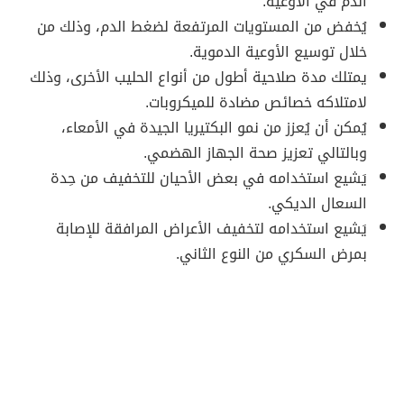
الدم في الأوعية.
يُخفض من المستويات المرتفعة لضغط الدم، وذلك من
خلال توسيع الأوعية الدموية.
يمتلك مدة صلاحية أطول من أنواع الحليب الأخرى، وذلك
لامتلاكه خصائص مضادة للميكروبات.
يُمكن أن يُعزز من نمو البكتيريا الجيدة في الأمعاء،
وبالتالي تعزيز صحة الجهاز الهضمي.
يَشيع استخدامه في بعض الأحيان للتخفيف من حِدة
السعال الديكي.
يَشيع استخدامه لتخفيف الأعراض المرافقة للإصابة
بمرض السكري من النوع الثاني.