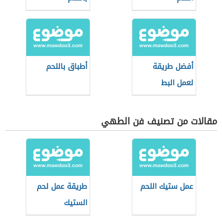
أفضل طريقة
أطباق باللحم
لعمل البط
مقالات من تصنيف فن الطهي
عمل ستيك اللحم
طريقة عمل لحم
الستيك