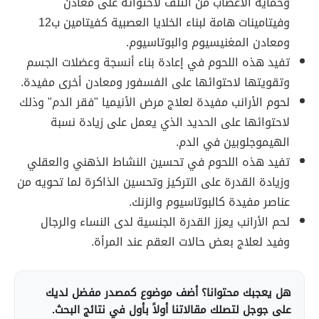
وحماية الأعصاب من التلف لاحتوائه على معادن
وفيتامينات هامة لبناء الخلايا العصبية كفيتامين ب12
ومعادن المغنيسيوم والبوتاسيوم.
تفيد هذه اللحوم في إعادة بناء أنسجة وعضلات الجسم
وتقويتها لاحتوائها على الفسفور ومعادن أخرى مفيدة.
لحوم الأرانب مفيدة لعلاج مرض الأنيميا "فقر الدم" وذلك
لاحتوائها على الحديد الذي يعمل على زيادة نسبة
الهيموجلوبين في الدم.
تفيد هذه اللحوم في تحسين النشاط الذهني والعقلي
وزيادة القدرة على التركيز وتحسين الذاكرة لما تحويه من
عناصر مفيدة كالبوتاسيوم والزنك.
لحم الأرانب يعزز القدرة الجنسية لدى النساء والرجال
وفيد لعلاج بعض حالات العقم عند المرأة.
هل يعجبك محتوانا؟ أضف موضوع كمصدر مفضل لديك
على جوجل لتصلك مقالاتنا أولاً بأول في نتائج البحث.