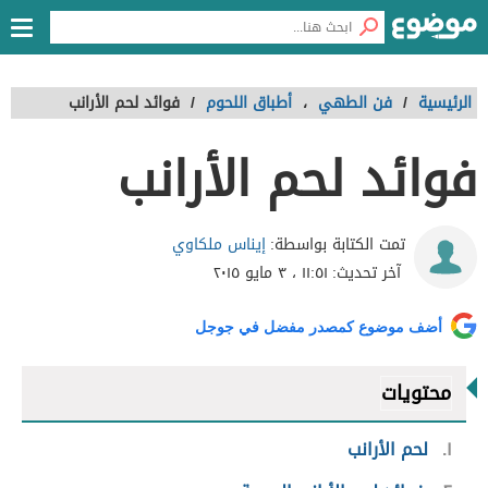
الرئيسية
/
فن الطهي
،
أطباق اللحوم
/
فوائد لحم الأرانب
فوائد لحم الأرانب
إيناس ملكاوي
تمت الكتابة بواسطة:
آخر تحديث:
١١:٥١ ، ٣ مايو ٢٠١٥
أضف موضوع كمصدر مفضل في جوجل
محتويات
١
لحم الأرانب