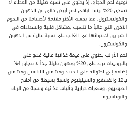
نوعية لحم الدجاج، إذ يحتوي على نسبة ضئيلة من العظام لا
تتعدى 20% بينما الباقي لحم أبيض خالي من الدهون
والكوليسترول، مما يجعله الأكثر ملائمة لأجسامنا من اللحوم
الأخرى التي غالباً ما تتسبب بمشاكل قلبية وانسدادات في
الشرايين لاحتوائها في الغالب على نسبة عالية من الدهون
والكولسترول.
لحم الأرانب يحتوي على قيمة غذائية عالية فهو غني
بالبروتينات تزيد على 20% ودهون قليلة جداً لا تتجاوز 4%
إضافة إلى احتوائه على الحديد وفيتامين النياسين وفيتامين
ب12 والفسفور والسيلينيوم ونسبة بسيطة من أملاح
الصوديوم، وسعرات حرارية وألياف غذائية ونسبة من الزنك
والبوتاسيوم.