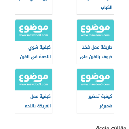
الكباب
طريقة عمل فخذ
كيفية شوي
خروف بالفرن على
اللحمة في الفرن
الطريقة اللبنانية
كيفية تحضير
كيفية عمل
همبرغر
الفريكة باللحم
مقالات منوعة