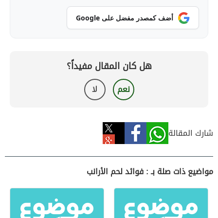
أضف كمصدر مفضل على Google
هل كان المقال مفيداً؟
نعم
لا
شارك المقالة
مواضيع ذات صلة بـ : فوائد لحم الأرانب