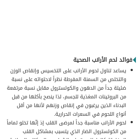
فوائد لحم الأرانب الصحية
يساعد تناول لحوم الأرانب على التخسيس وإنقاص الوزن
والتخلص من السمنة المفرطة نظراً لاحتوائه على نسبة
ضئيلة جداً من الدهون والكولسترول مقابل نسبة مرتفعة
من البروتينات المغذية للجسم، لذا ينصح بأكلها من قبل
البدناء الذين يرغبون في إنقاص وزنهم لأنها من أقل
أنواع اللحوم في السعرات الحرارية.
لحوم الأرانب مناسبة جداً لمرضى القلب إذ إنّها تخلو تماماً
من الكولسترول الضار الذي يتسبب بمشاكل القلب