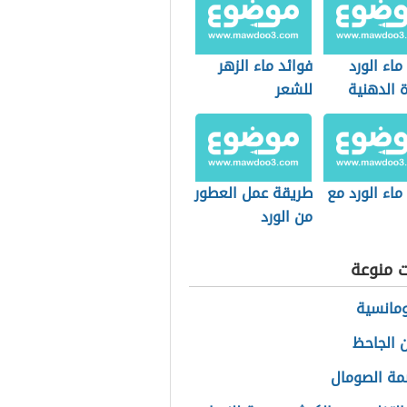
ماء الورد
فوائد ماء الزهر
 الدهنية
للشعر
ماء الورد مع
طريقة عمل العطور
من الورد
ت منوعة
مانسية
 الجاحظ
مة الصومال