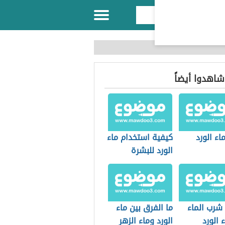
 شاهدوا أيضاً
ء الورد
كيفية استخدام ماء
الورد للبشرة
شرب الماء
ما الفرق بين ماء
 الورد
الورد وماء الزهر