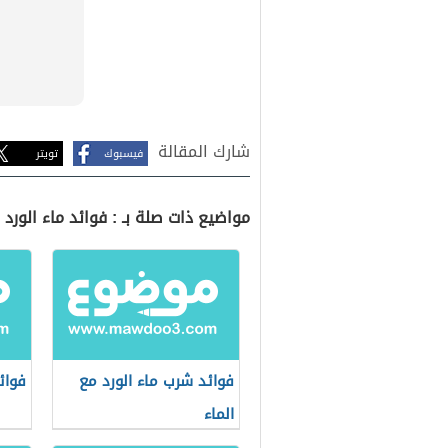
شارك المقالة
فيسبوك
تويتر
مواضيع ذات صلة بـ : فوائد ماء الورد
فوائد شرب ماء الورد مع
فوائ
الماء