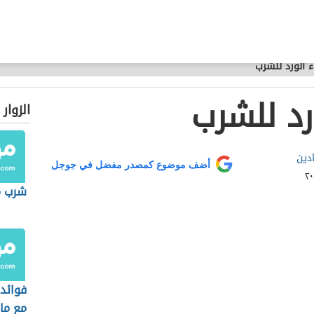
ء الورد للشرب
رد للشرب
الزوار
ادين
أضف موضوع كمصدر مفضل في جوجل
شرب ما
فوائد 
مع ماء