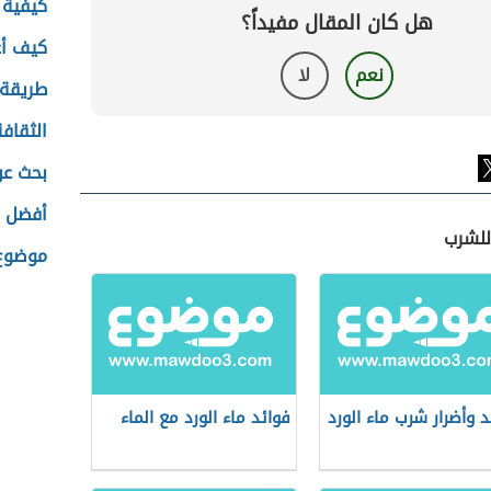
كيفية 
هل كان المقال مفيداً؟
كيف أع
نعم
لا
طريقة
الثقاف
بحث عن
أفضل خ
 للشرب
موضوع 
د وأضرار شرب ماء الورد
فوائد ماء الورد مع الماء