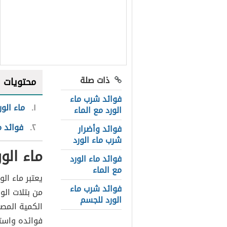
ذات صلة
محتويات
فوائد شرب ماء
١
ماء الور
الورد مع الماء
٢
فوائد م
فوائد وأضرار
شرب ماء الورد
ماء الور
فوائد ماء الورد
مع الماء
يعتبر ماء ال
فوائد شرب ماء
من بتلات الو
الورد للجسم
الكمية المصن
فوائده واست