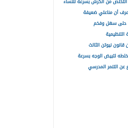
التخلص من الكرش بسرعة للنساء
رف أن مناعتي ضعيفة
 حلى سهل وفخم
ة التنظيمية
 قانون نيوتن الثالث
لطه لتبيض الوجه بسرعة
عن التنمر المدرسي