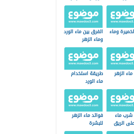
لخميرة وماء
الفرق بين ماء الورد
وماء الزهر
ماء الزهر
طريقة استخدام
ماء الورد
 شرب ماء
فوائد ماء الزهر
على الريق
للبشرة