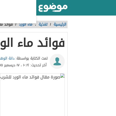
أكبر موقع عربي بالعالم
الرئيسية
/
تغذية
،
ماء الورد
/
فوائد ما
فوائد ماء الو
دانة الوه
تمت الكتابة بواسطة:
آخر تحديث:
١٠:١٢ ، ١٧ ديسمبر ٢٠١٥