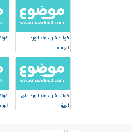
فوائد شرب ماء الورد
فوائ
للجسم
فوائد شرب ماء الورد على
فوائ
الريق
الورد