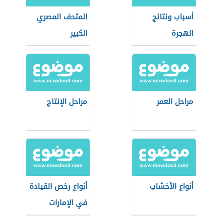
أسباب ونتائج
المتحف المصري
الهجرة
الكبير
مراحل العمر
مراحل الإنتاج
أنواع الأخشاب
أنواع رخص القيادة
في الإمارات