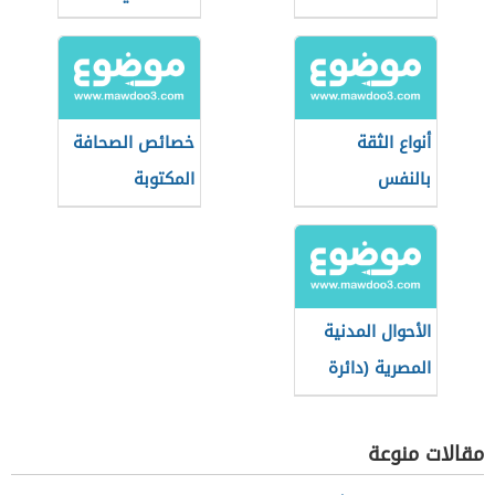
المطاعم
أنواع الثقة
خصائص الصحافة
بالنفس
المكتوبة
الأحوال المدنية
المصرية (دائرة
حكومية)
مقالات منوعة