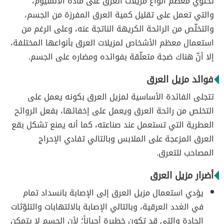
تحتوي معظم أنواع مزيلات العرق على مادة الألمنيوم،
والتي تعمل على تقليل كمية العرق المفرزة من الجسم،
والتخلّص من الرائحة الكريهة الناتجة عنه، وعلى الرغم من
استعمال معظم الأشخاص لمزيلات العرق بأنواعها المختلفة،
إلا أنّ هناك ضجة متعلّقة بفوائده ومضاره على الجسم.
فوائد مزيل العرق
تتجلى الفائدة الأساسية لمزيل العرق بكونه يعمل على
التخلص من رائحة العرق ويعمل على إخفائها، بفعل الروائح
العطرية التي تستعمل عند صناعته، كما أنه يمنع تشكل بقع
العرق المزعجة على الملابس وبالتالي تفادي الإحراج
المصاحب للتعرق.
أضرار مزيل العرق
يؤدي استعمال مزيل العرق إلى الإصابة بانسداد تمام
في الغدد العرقية، وبالتالي الإصابة بالالتهابات والتلوّثات
الحادة والتي قد تكون خطيرة أحياناً؛ لأن الجسم لا يتمكن