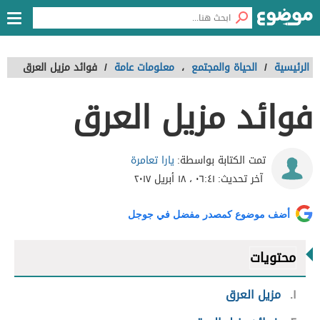
الرئيسية
/
الحياة والمجتمع
،
معلومات عامة
/
فوائد مزيل العرق
فوائد مزيل العرق
يارا تعامرة
تمت الكتابة بواسطة:
آخر تحديث:
٠٦:٤١ ، ١٨ أبريل ٢٠١٧
أضف موضوع كمصدر مفضل في جوجل
محتويات
١
مزيل العرق