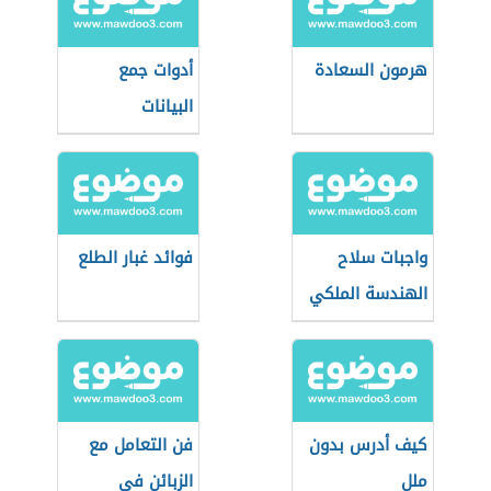
هرمون السعادة
أدوات جمع
البيانات
واجبات سلاح
فوائد غبار الطلع
الهندسة الملكي
الأردني
كيف أدرس بدون
فن التعامل مع
ملل
الزبائن في