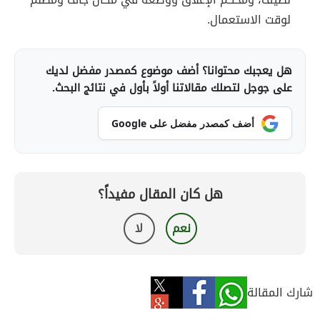
لوقت الاستعمال.
هل يعجبك محتوانا؟ أضف موضوع كمصدر مفضل لديك
على جوجل لتصلك مقالاتنا أولاً بأول في نتائج البحث.
أضف كمصدر مفضل على Google
هل كان المقال مفيداً؟
نعم
لا
شارك المقالة