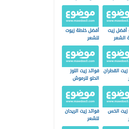
 أفضل زيت
أفضل خلطة زيوت
ة الشعر
للشعر
زيت القطران
فوائد زيت اللوز
الحلو للرموش
 زيت الخس
فوائد زيت الريحان
للشعر