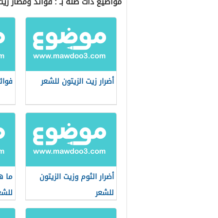
مواضيع ذات صلة بـ : فوائد ومضار زيت
أضرار زيت الزيتون للشعر
فوائ
أضرار الثوم وزيت الزيتون
ما ه
للشعر
للشع