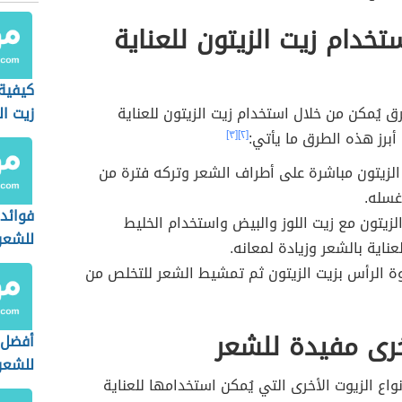
خدام زيت الزيتون للعناية
كيفية
 يُمكن من خلال استخدام زيت الزيتون للعناية
زيت ال
أبرز هذه الطرق ما يأتي:
[٢]
[٣]
لزيتون مباشرة على أطراف الشعر وتركه فترة من
غسله.
فوائد 
لزيتون مع زيت اللوز والبيض واستخدام الخليط
للشعر
ناية بالشعر وزيادة لمعانه.
ة الرأس بزيت الزيتون ثم تمشيط الشعر للتخلص من
رى مفيدة للشعر
أفضل 
للشعر
اع الزيوت الأخرى التي يُمكن استخدامها للعناية