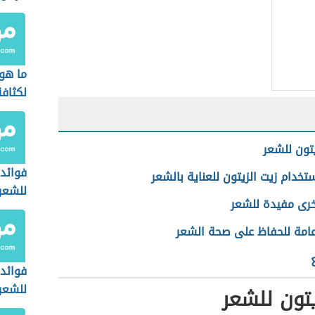
ما هو
لكثاف
يتون للشعر
فوائد 
خدام زيت الزيتون للعناية بالشعر
للشعر
خرى مفيدة للشعر
عامة للحفاظ على صحة الشعر
فوائد
للشعر
يتون للشعر