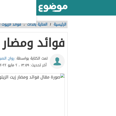
أكبر موقع عربي بالعالم
الرئيسية
/
العناية بالذات
،
فوائد الزيوت 
فوائد ومضار ز
روان الصب
تمت الكتابة بواسطة:
آخر تحديث:
١٣:٥٩ ، ٢ مايو ٢٠٢٢