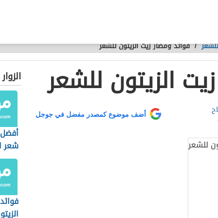
للشعر
/
فوائد ومضار زيت الزيتون للشعر
يت الزيتون للشعر
الزوار
اح
أضف موضوع كمصدر مفضل في جوجل
أفضل 
شعر ا
فوائد 
الزيتو