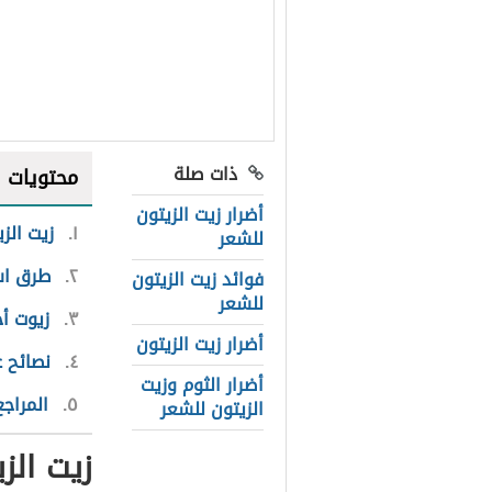
ذات صلة
محتويات
أضرار زيت الزيتون
١
زيت الز
للشعر
٢
طرق است
فوائد زيت الزيتون
للشعر
٣
زيوت أ
أضرار زيت الزيتون
٤
نصائح 
أضرار الثوم وزيت
٥
المراجع
الزيتون للشعر
زيت الز