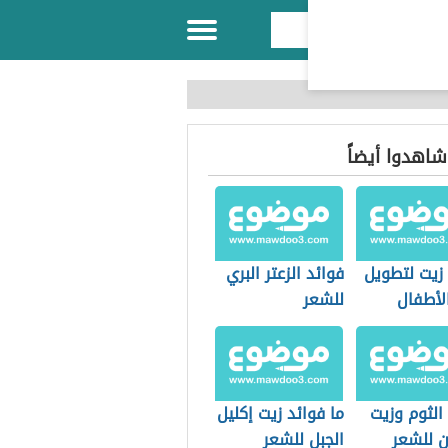
 شاهدوا أيضاً
زيت لتطويل
فوائد الزعتر البري
لأطفال
للشعر
الثوم وزيت
ما فوائد زيت إكليل
ن للشعر
الجبل للشعر