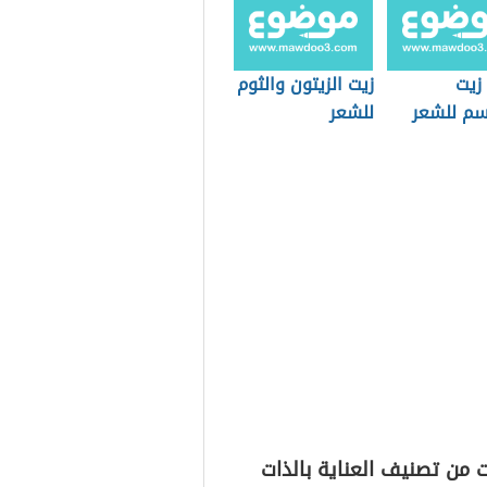
زيت
زيت الزيتون والثوم
م للشعر
للشعر
ض
 من تصنيف العناية بالذات