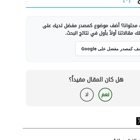
محتوانا؟ أضف موضوع كمصدر مفضل لديك على
 مقالاتنا أولاً بأول في نتائج البحث.
ف كمصدر مفضل على Google
هل كان المقال مفيداً؟
نعم
لا