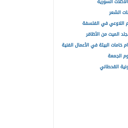
لأكلات السورية
نات الشعر
اللاوعي في الفلسفة
لجلد الميت من الأظافر
م خامات البيئة في الأعمال الفنية
م الجمعة
نية القحطاني