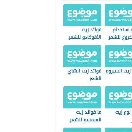
 استخدام
فوائد زيت
خروع للشعر
الأفوكادو للشعر
زيت السيروم
فوائد زيت الشاي
للشعر
نوع زيت
ما فوائد زيت
السمسم للشعر