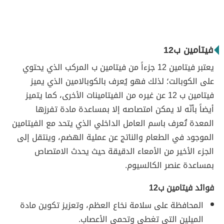
فيتامين ب12
يعتبر فيتامين 12 جزءاً من فيتامين ب المركب الذي يحتوي
على الكوبالت؛ لذلك فهو يُعرف بالكوبالامين الذي يميز
فيتامين ب 12 عن غيره من الفيتامينات الأخرى، كما يتميز
أيضاً بأنّه لا يمكن امتصاصه إلا بمساعدة مادة تفرزها
المعدة تُعرف باسم العامل الداخلي الذي يتحد مع الفيتامين
الموجود في الطعام والناتج عن عملية الهضم، وينتقل إلى
الجزء الأخير من الأمعاء الدقيقة حيث يحدث الامتصاص
بمساعدة عنصر الكالسيوم.
فوائد فيتامين ب12
المحافظة على سلامة نخاع العظم، وتعزيز تكوين مادة
الميلين التي تغطي وتحمي الأعصاب.