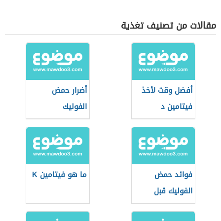
مقالات من تصنيف تغذية
أفضل وقت لأخذ
أضرار حمض
فيتامين د
الفوليك
فوائد حمض
ما هو فيتامين K
الفوليك قبل
الحمل