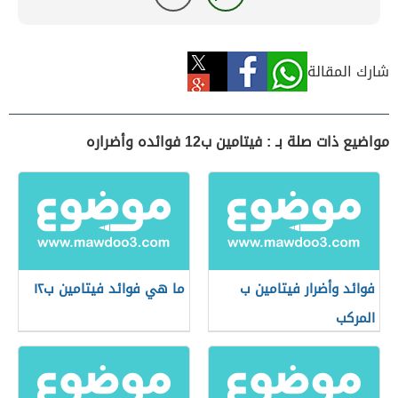
شارك المقالة
مواضيع ذات صلة بـ : فيتامين ب12 فوائده وأضراره
فوائد وأضرار فيتامين ب
ما هي فوائد فيتامين ب١٢
المركب