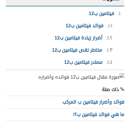
١
فيتامين ب12
١.١
فوائد فيتامين ب12
١.٢
أضرار زيادة فيتامين ب12
١.٣
مخاطر نقص فيتامين ب12
١.٤
مصادر فيتامين ب12
ذات صلة
فوائد وأضرار فيتامين ب المركب
ما هي فوائد فيتامين ب١٢