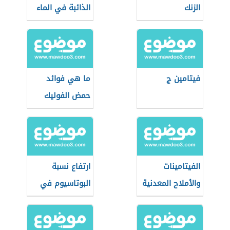
الزنك
الذائبة في الماء
والدهون
فيتامين ج
ما هي فوائد
حمض الفوليك
الفيتامينات
ارتفاع نسبة
والأملاح المعدنية
البوتاسيوم في
الدم