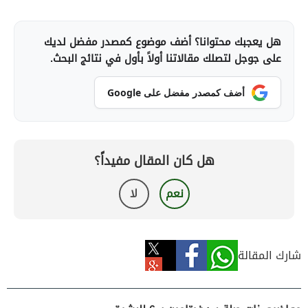
هل يعجبك محتوانا؟ أضف موضوع كمصدر مفضل لديك
على جوجل لتصلك مقالاتنا أولاً بأول في نتائج البحث.
أضف كمصدر مفضل على Google
هل كان المقال مفيداً؟
نعم
لا
شارك المقالة