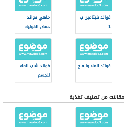
فوائد فيتامين ب
ماهي فوائد
1
حمض الفوليك
فوائد الماء والملح
فوائد شرب الماء
للجسم
مقالات من تصنيف تغذية