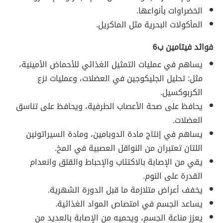
الخضراوات بأنواعها.
المأكولات البحرية مثل الماكريل.
فوائد فيتامين ب6
يساهم في عمليات التمثيل الغذائي للأحماض الأمينية،
مثل: تحليل الجليكوجين في العضلات، وعمليات نزع
الكربوكسيل.
يحافظ على صحة الأعصاب الطرفية، ويحافظ على تناسق
العضلات.
يساهم في إنتاج مادة الدوبامين، ومادة السيراتونين
اللتان تعتبران من النواقل العصبية في المخ.
يقي من الإصابة بالاكتئاب والإحباط والقلق وانعدام
القدرة على النوم.
يخفف أعراض متلازمة ما قبل الدورة الشهرية.
يساعد الجسم في امتصاص المواد الغذائية.
يعزز مناعة الجسم، ويحميه من الإصابة بالعديد من