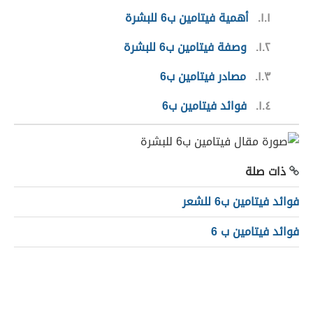
١.١
أهمية فيتامين ب6 للبشرة
١.٢
وصفة فيتامين ب6 للبشرة
١.٣
مصادر فيتامين ب6
١.٤
فوائد فيتامين ب6
ذات صلة
فوائد فيتامين ب6 للشعر
فوائد فيتامين ب 6