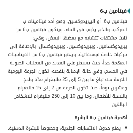
فيتامين ب6
فيتامين ب6، أو البيريدوكسين، وهو أحد فيتامينات ب
المركب، والذي يذوب في الماء، ويتكون فيتامين ب6 من
ثلاث مشتقات تتشابه مع بعضها البعض، وهي:
بيريدوكسامين، وبيريدوكسين، وبيريدوكسال، بالإضافة إلى
مركبات خاصة فوسفاتية، ويعتبر فيتامين ب6 من الفيتامينات
المهمة جداً، حيث يسيطر على العديد من العمليات الحيوية
في الجسم، وفي حالة الإصابة بنقصه، تكون الجرعة اليومية
اللازمة منه تبلغ ما بين 5 إلى 25 ملليغرام مدّة واحدٍ
وعشرين يوماً، حيث تكون الجرعة من 2 إلى 15 ملليغرام
بالنسبة للأطفال، وما بين 10 إلى 250 ملليغرام للاشخاص
البالغين.
أهمية فيتامين ب6 للبشرة
يمنع حدوث الالتهابات الجلدية، وخصوصاً للبشرة الدهنية.