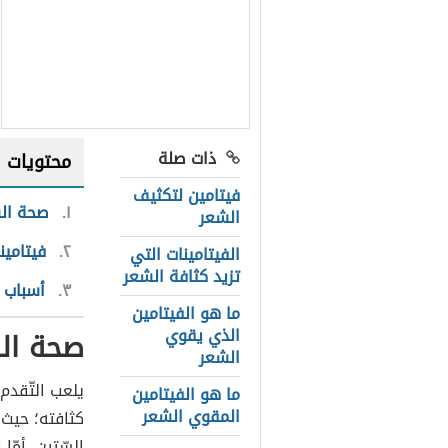
ذات صلة
محتويات
فيتامين لتكثيف
١
صحة الش
الشعر
٢
فيتامين
الفيتامينات التي
تزيد كثافة الشعر
٣
أسباب 
ما هو الفيتامين
الذي يقوي
صحة الش
الشعر
يلعب التّقدم
ما هو الفيتامين
المقوي الشعر
كثافته؛ حيث ي
السّتين، أمّ