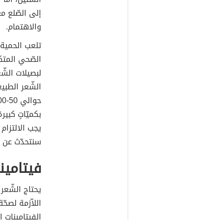
إلى الصّلع مع
والاهتمام.
تلعب الحمية ا
الصّحي المتك
لبصيلات الشّ
بكميّاتٍ كبي
يجب الالتزام ب
سنتحدّث عن ه
فيتامين
يحتاج الشّعر
اللاّزمة لصح
الفيتامينات 