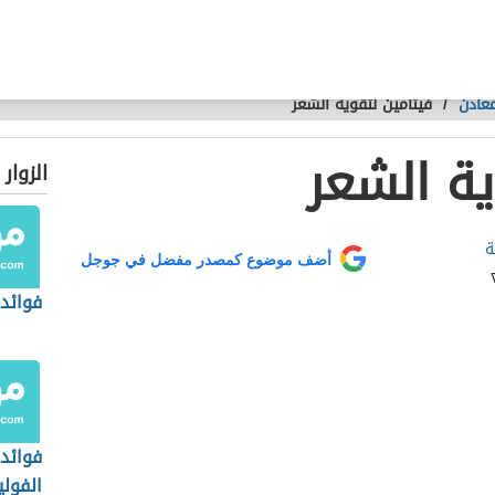
معادن
/
فيتامين لتقوية الشعر
ية الشعر
الزوار
ة
أضف موضوع كمصدر مفضل في جوجل
فوائد 
فوائد
الفولي