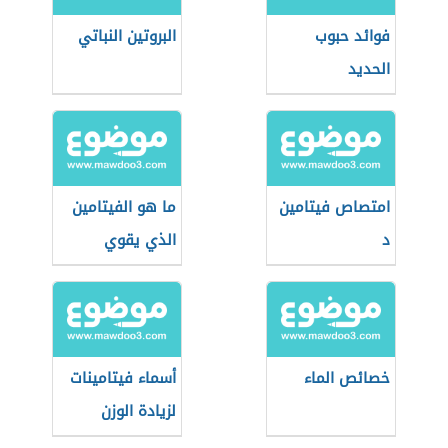
فوائد حبوب
البروتين النباتي
الحديد
امتصاص فيتامين
ما هو الفيتامين
د
الذي يقوي
الأعصاب
خصائص الماء
أسماء فيتامينات
لزيادة الوزن