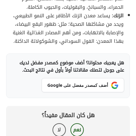
الحمراء، والسبانخ، والبقوليات، والحبوب الكاملة.
الزنك:
يساعد معدن الزنك الأظافر على النمو الطبيعي،
ويحد من مشاكلها الصحية؛ مثل: ظهور البقع البيضاء،
والإصابة بالاتهابات، ومن أهم المصادر الغذائية الغنية
بهذا المعدن: الفول السوداني، والشوكولاتة الداكنة.
هل يعجبك محتوانا؟ أضف موضوع كمصدر مفضل لديك
على جوجل لتصلك مقالاتنا أولاً بأول في نتائج البحث.
أضف كمصدر مفضل على Google
هل كان المقال مفيداً؟
نعم
لا