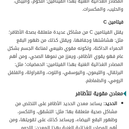
المصادر الغذائية الغنية بهذا الفيتامين: اللحوم، والبيض،
والحليب، والمكسرات.
فيتامين C
يقلل الفيتامين C من مشاكل عديدة متعلقة بصحة الأظافر؛
مثل: هشاشتها وجفافها، ويقلل كذلك من ظهور البقع
الحمراء الداكنة، ولكونه مقوي طبيعي لمناعة الجسم بشكل
عام فهو يقوي الأظافر، ويعزز من نموها الصحي، ومن أهم
المصادر الغذائية الغنية بهذا الفيتامين: الحمضيات؛ مثل:
البرتقال، والليمون، واليوسفي، والتوت، والفراولة، والفلفل
الرومي، والطماطم.
معادن مقوية للأظافر
الحديد:
يساعد معدن الحديد الأظافر على التخلص من
مشاكل صحية متعلقة بها؛ مثل: التشقق، والتكسر،
وظهور البقع البيضاء، ويساعد كذلك على تقويتها، ومن
أهم المصادر الغذائية الغنية بهذا المعدن: اللحوم