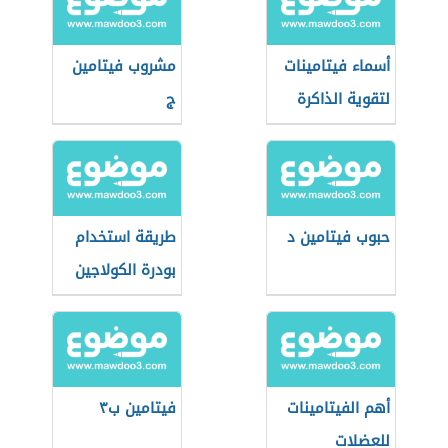
أسماء فيتامينات
مشروب فيتامين
لتقوية الذاكرة
ج
حبوب فيتامين د
طريقة استخدام
بودرة الكولاجين
أهم الفيتامينات
فيتامين ب٣
للعضلات