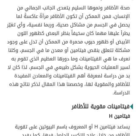
صحة الأظافر ونموها السليم يتعدى الجانب الجمالي من
الإنسان، فمن الممكن أن تكون الأظافر مرآةً عاكسةً لما
يحصل في الجسم من مشاكل صحية، وربما نفسية، وأي تغيّر
يطرأ عليها مهما كان سخيفاً بنظر البعض كظهور اللون
الأبيض أو ظهور حبوب محمرة من الممكن أن تدل على وجود
مشكلة تتعلق بنقص فيتامين أو معدن ما في الجسم، وكلنا
نعرف ما هي الفيتامينات وما دورها العظيم الذي تقوم به
لسير العمليات الحيوية بشكل طبيعي في الجسم، لذا كان لا
بد من دراسة لمعرفة أهم الفيتامينات والمعادن المفيدة
للأظافر والمقوية لها، وخصصنا هذا المقال لذكر نتائج هذه
الدراسة.
فيتامينات مقوية للأظافر
فيتامين H
يساعد فيتامين H أو المعروف باسم البيوتين على تقوية
الأظافر من خلال علاج التكسر الحاصل فيها، كما يفيد