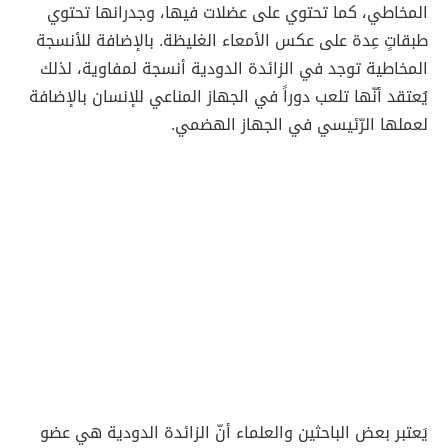
المخاطي، كما تحتوي على عضلات فيها، وجدرانها تحتوي
طبقاتٍ عِدة على عكس الأمعاء الغليظة. بالإضافة للأنسجة
المخاطية توجد في الزائدة الدودية أنسجة لمفاوية، لذلك
يُعتقد أنّها تلعب دوراً في الجهاز المناعي للإنسان بالإضافة
لعملها الرّئيسي في الجهاز الهضمي.
يَعتبر بعض الباحثين والعلماء أنّ الزائدة الدودية هي عضو