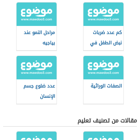
كم عدد ضربات
مراحل النمو عند
نبض الطفل في
بياجيه
الدقيقة
الصفات الوراثية
عدد ضلوع جسم
الإنسان
مقالات من تصنيف تعليم