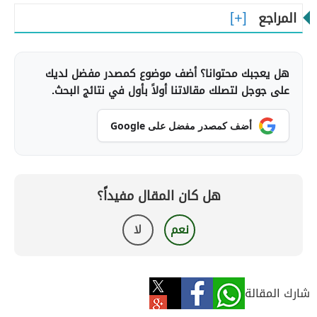
المراجع
هل يعجبك محتوانا؟ أضف موضوع كمصدر مفضل لديك
على جوجل لتصلك مقالاتنا أولاً بأول في نتائج البحث.
أضف كمصدر مفضل على Google
هل كان المقال مفيداً؟
نعم
لا
شارك المقالة