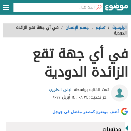
الرئيسية
/
تعليم
،
جسم الإنسان
/
في أي جهة تقع الزائدة
الدودية
في أي جهة تقع
الزائدة الدودية
ليلى العاجيب
تمت الكتابة بواسطة:
آخر تحديث:
٠٨:٣٤ ، ١٤ أبريل ٢٠٢٢
أضف موضوع كمصدر مفضل في جوجل
محتويات