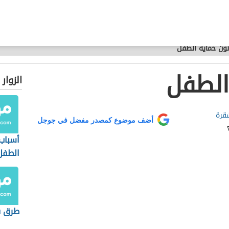
نون حماية الطفل
الطفل
الزوار
قرة
أضف موضوع كمصدر مفضل في جوجل
أسباب
الطفل
طرق ف