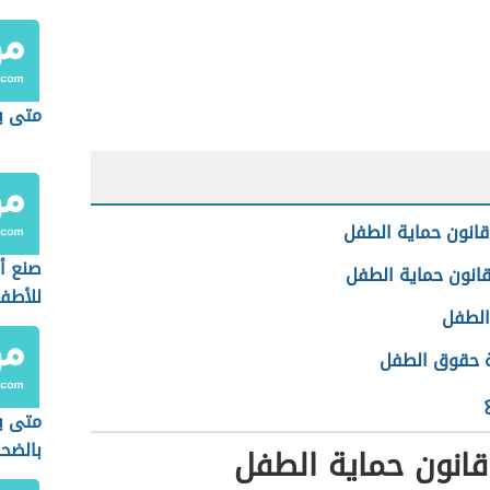
متى ي
انون حماية الطفل
صنع أل
قانون حماية الطفل
للأطف
الطفل
ة حقوق الطفل
متى ي
بالضح
انون حماية الطفل