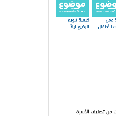
 عمل
كيفية تنويم
ت للأطفال
الرضيع ليلاً
ت من تصنيف الأسرة