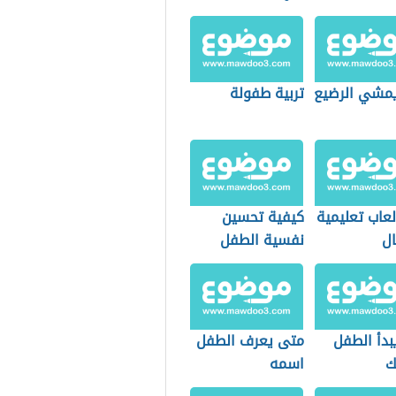
مشي الرضيع
تربية طفولة
عاب تعليمية
كيفية تحسين
ال
نفسية الطفل
بدأ الطفل
متى يعرف الطفل
ك
اسمه