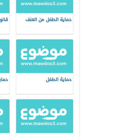
حماية الطفل من العنف
قانو
حماية الطفل
حماي