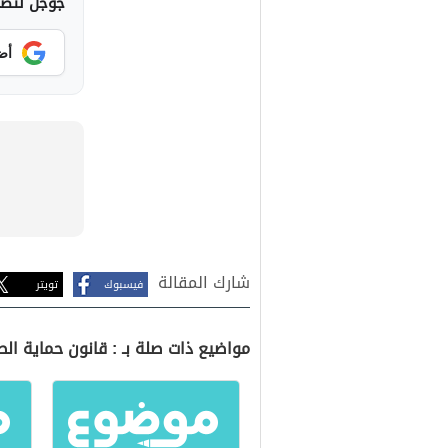
جوجل لتصلك
أض
شارك المقالة
فيسبوك
تويتر
مواضيع ذات صلة بـ : قانون حماية ال