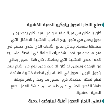
صنع النجار العجوز بينوكيو الدمية الخشبية
كان يا مكان في قرية صغيرة وزمنٍ بعيد، كان يوجد رجل
عجوز يعمل في متجر، يبيع الألعاب الخشبية للأطفال التي
يصنعها بنفسه، وعاش صانع الألعاب الذي يدعى جيبيتو في
متجره، وهو من أحد الشخصيات الهامة في القصة، على بيع
هذه الدمى الخشبية التي يصنعها، كان هذا العجوز يعاني
من الوحدة ويتمنى لو كان له ولد، وفي يوم من الأيام بينما
يتجول الرجل العجوز في الغابة، رأى قطعة خشبية ملائمة
لصنع لعبته الجديدة، فرح العجوز بما وجد، وباشر طريقه
حاملاً الغصن الخشبي على ظهره، إلى ورشة العمل لصنع
الدمية الخشبية.
تمنى النجار العجوز أمنية لبينوكيو الدمية