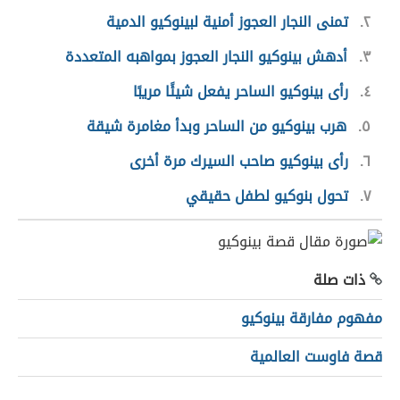
٢
تمنى النجار العجوز أمنية لبينوكيو الدمية
٣
أدهش بينوكيو النجار العجوز بمواهبه المتعددة
٤
رأى بينوكيو الساحر يفعل شيئًا مريبًا
٥
هرب بينوكيو من الساحر وبدأ مغامرة شيقة
٦
رأى بينوكيو صاحب السيرك مرة أخرى
٧
تحول بنوكيو لطفل حقيقي
ذات صلة
مفهوم مفارقة بينوكيو
قصة فاوست العالمية