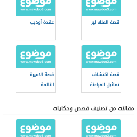
قصة الملك لير
عقدة أوديب
قصة اكتشاف
قصة الاميرة
تماثيل الفراعنة
النائمة
السود
مقالات من تصنيف قصص وحكايات