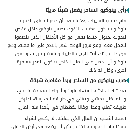
رأى بينوكيو الساحر يفعل شيئًا مريبًا
قام صاحب السيرك، بعدما شعر أن حصوله على الدمية
بنوكيو سيكون مكسب للنقود، بحبس بنوكيو داخل قفص
ليحوله لحيوان مثلما يفعل مع كل الأطفال الذين ينضموا
للعمل معه، ومع مرور الوقت شعر بالندم على ما فعله، وهو
في حالة بكاء، أتت الجنية الطيبة وقامت بتحريره، وتمنى
بنوكيو أن يحصل على المال الخاص بدخول المدرسة مرة
أخرى، وكان له ذلك.
هرب بينوكيو من الساحر وبدأ مغامرة شيقة
بعد تلك الحادثة، استعاد بنوكيو أجواء السعادة والمرح،
وبينما كان يمشي ويغني في طريقة للمدرسة، اعترض
طريقه ثعلب وقط، وكانا يخططان كي يأخذا منه المال.
أقنعه الثعلب أن المال الذي يملكه، لا يكفي لشراء
مستلزمات المدرسة، لكنه يمكن أن يضعه في أرض الحقل،