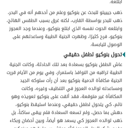
ابتلعه.
ذهب جيبيتو للبحث عن بنوكيو وعلم من أحدهم أنه في البحر،
ذهب للبحر بواسطة القارب، لكنه غرق بسبب الطقس الهائج،
وابتلعه الحوت نفسه الذي ابتلع بنوكيو، وعندما وجد العجوز
بنوكيو، فرح كثيرًا، وظهرت الجنية الطيبة وساعدتهم على
الوصول لليابسة.
تحول بنوكيو لطفل حقيقي
عاش الطفل بنوكيو بسعادة بعد تلك الحادثة، وكانت الجنية
الطيبة تراقبه من النوافذ باستمرار، وفي يوم من الأيام قررت
الجنية مكافأة الدمية بنوكيو بعد أن رأت سلوكه الجيد
ومساعدته لوالده العجوز في التنظيف وغيره، وكانت
المكافأة غير متوقعة، فقد ألقت على بنوكيو تعويذه وهو
نائم، كي يتحول لطفل حقيقي، وعندما استيقظ بنوكيو،
دهش بما حصل، ولم تسعه السعادة فلم يبقى ساكناً، بل
ذهب لوالده العجوز كي يسعد هو أيضاً، وبين أحضان وبكاء