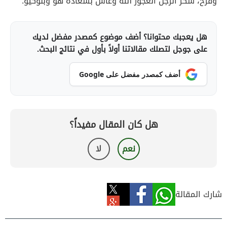
وفرح، شكر الرجل العجوز الله وعاش بسعادة هو وبنوكيو.
هل يعجبك محتوانا؟ أضف موضوع كمصدر مفضل لديك
على جوجل لتصلك مقالاتنا أولاً بأول في نتائج البحث.
أضف كمصدر مفضل على Google
هل كان المقال مفيداً؟
نعم
لا
شارك المقالة