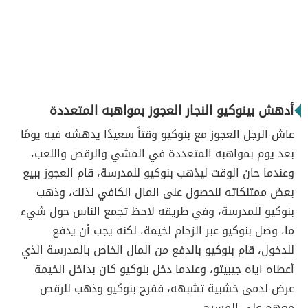
أدهش بينوكيو النجار العجوز بمواهبه المتعددة
عاش الرجل العجوز مع بنوكيو وقتاً سعيدًا يدهشه فيه يومًا
بعد يوم بمواهبه المتعددة في المشي والرقص واللعب،
وعندما حان الوقت ليذهب بنوكيو للمدرسة، قام العجوز ببيع
بعض ممتلكاته للحصول على المال الكافي لذلك، وذهب
بنوكيو للمدرسة، وفي طريقه لاحظ تجمع الناس حول شيء
ما، وصل بنوكيو عبر الزحام لخيمة، لكنه يجب أن يدفع
للدخول، قام بنوكيو بالدفع من المال الخاص بالمدرسة الذي
أعطاه اياه جيبيتو، وعندما دخل بنوكيو كان
بداخل الخيمة
عرض لدمى خشبية تشبهه، ففرح بنوكيو وذهب للرقص
معهم على المسرح.