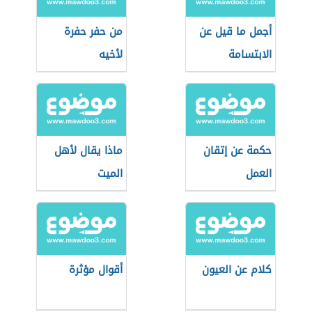
أجمل ما قيل عن
من حفر حفرة
الابتسامة
لأخيه
حكمة عن إتقان
ماذا يقال لأهل
العمل
الميت
كلام عن العيون
أقوال مؤثرة