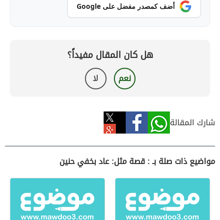
أضف كمصدر مفضل على Google
هل كان المقال مفيداً؟
نعم
لا
شارك المقالة
مواضيع ذات صلة بـ : قصة مثل: عاد بخفي حنين