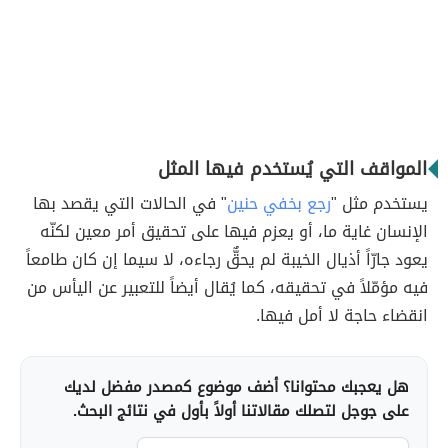
المواقف التي يُستخدم فيها المثل
يستخدم مثل "
رجع بخفي حنين
" في الحالات التي يقصد بها
الإنسان غاية ما، أو يعزم فيها على تحقيق أمر معين لكنّه
يعود جارّاً أذيال الخيبة لم يحقٌّ رجاءه، لا سيما إن كان طامعاً
فيه مؤمّلاً في تحقيقه، كما يُقال أيضاً للتعبير عن اليأس من
انقضاء حاجة لا أمل فيها.
هل يعجبك محتوانا؟ أضف موضوع كمصدر مفضل لديك
على جوجل لتصلك مقالاتنا أولاً بأول في نتائج البحث.