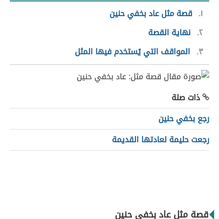
١
قصة مثل عاد بخفي حنين
٢
نهاية القصة
٣
المواقف التي يُستخدم فيها المثل
ذات صلة
رجع بخفي حنين
رجعت حليمة لعادتها القديمة
قصة مثل عاد بخفي حنين