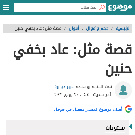
الرئيسية
/
حكم وأقوال
،
أقوال
/
قصة مثل: عاد بخفي حنين
قصة مثل: عاد بخفي
حنين
عبير جوابرة
تمت الكتابة بواسطة:
آخر تحديث:
١٤:٥١ ، ٢٤ يوليو ٢٠٢٢
أضف موضوع كمصدر مفضل في جوجل
محتويات