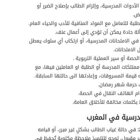
الأدوات المدرسية، وإلزام الطالب بإصلاح الضرر أو
ض.
لبة للتعامل مع المواد المنافية للأدب والحياء العام.
آلة حادة يمكن أن تؤدي إلى أعمال عنف.
ي الامتحانات المدرسية، أو ارتكاب أي سلوك يعطل
 الامتحانات.
لحصة أو سير العملية التربوية .
متلكات المدرسة أو الطلبة او العاملين فيها، مع
 قيمة المسروقات، وإعادتها الى حالتها السابقة.
 حرمة شهر رمضان.
م الهاتف النقال في الحصة.
 بكلمات مخالفة للأخلاق العامة.
درسية في المغرب
في حالة غياب الطالب بشكلٍ غير مبرر، أو قيامه
 مقبول، توجه للتلميذ ملاحظة مكتوبة تُحفظ في