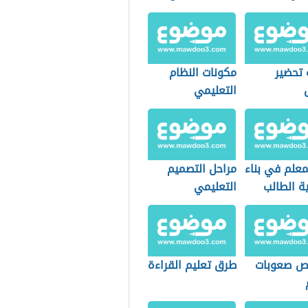
العامة
 تحضير
مكونات النظام
التعليمي
معلم في بناء
مراحل التصميم
 الطالب
التعليمي
ص صعوبات
طرق تعليم القراءة