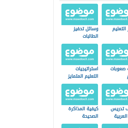
التعليم
وسائل تحفيز
الطالبات
 صعوبات
استراتيجيات
التعليم المتمايز
 تدريس
كيفية المذاكرة
العربية
الصحيحة