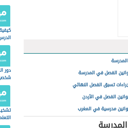
كيفية
الدرس
المدرسة
دور ال
انين الفصل في المدرسة
شخصية
راءات تسبق الفصل النهائي
انين الفصل في الأردن
انين مدرسية في المغرب
تشخي
التعلم
المدرسة