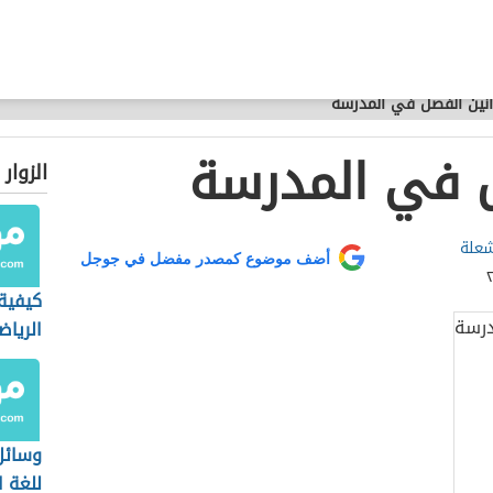
نين الفصل في المدرسة
ل في المدرسة
الزوار
علة
أضف موضوع كمصدر مفضل في جوجل
كيفية
الرياض
وسائل
للغة ا