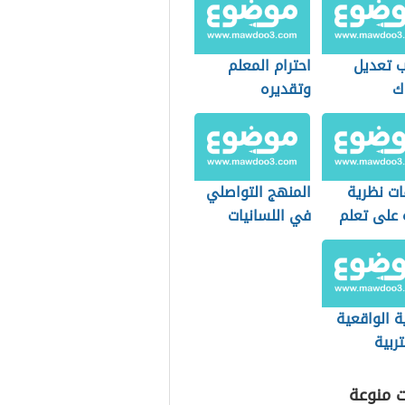
ب تعديل
احترام المعلم
ك
وتقديره
ات نظرية
المنهج التواصلي
 على تعلم
في اللسانيات
ب
التطبيقية
ة الواقعية
ربية
ت منوعة