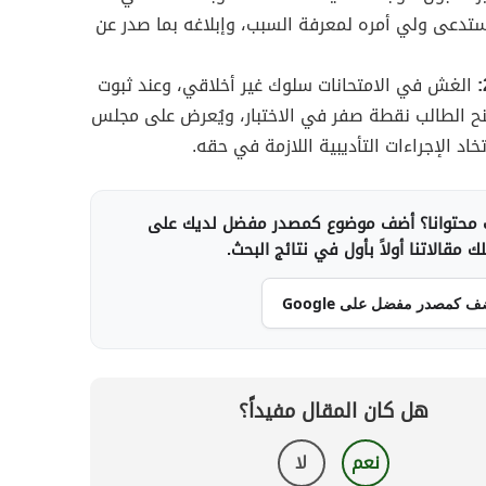
ستدعى ولي أمره لمعرفة السبب، وإبلاغه بما صدر عن
الغش في الامتحانات سلوك غير أخلاقي، وعند ثبوت
ح الطالب نقطة صفر في الاختبار، ويُعرض على مجلس
اد الإجراءات التأديبية اللازمة في حقه.
محتوانا؟ أضف موضوع كمصدر مفضل لديك على
 مقالاتنا أولاً بأول في نتائج البحث.
ف كمصدر مفضل على Google
هل كان المقال مفيداً؟
نعم
لا