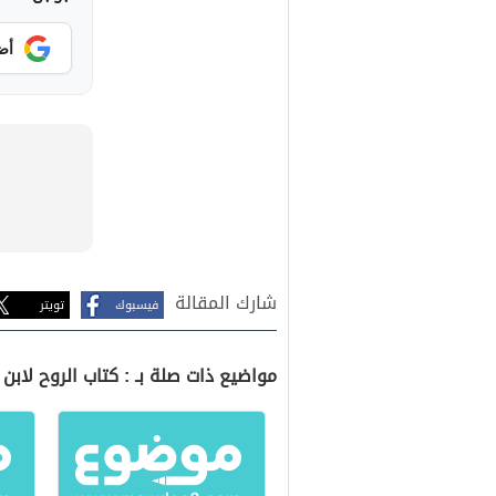
أض
شارك المقالة
فيسبوك
تويتر
مواضيع ذات صلة بـ : كتاب الروح لابن 