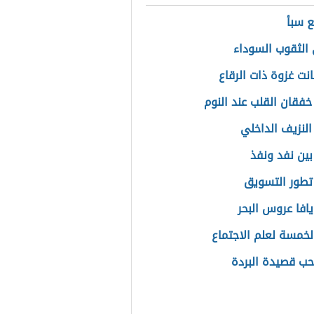
ع سبأ
الثقوب السوداء
نت غزوة ذات الرقاع
خفقان القلب عند النوم
النزيف الداخلي
بين نفد ونفذ
تطور التسويق
يافا عروس البحر
الخمسة لعلم الاجتماع
ب قصيدة البردة