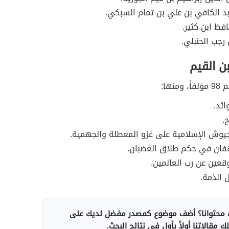
د الكافي بن علي بن تمام السبكي.
افظ ابن كثير.
 رجب الحنبلي.
ن القيم
منها:
ائد.
.
جيوش الإسلامية على غزو المعطلة والجهمية.
هفان في حكم طلاق الغضبان.
وقعين عن رب العالمين.
 الذمة.
محتوانا؟ أضف موضوع كمصدر مفضل لديك على
 مقالاتنا أولاً بأول في نتائج البحث.