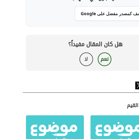
ف كمصدر مفضل على Google
هل كان المقال مفيداً؟
نعم
لا
القيم