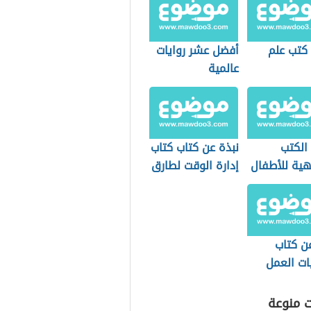
كتب علم
أفضل عشر روايات
عالمية
الكتب
نبذة عن كتاب كتاب
هية للأطفال
إدارة الوقت لطارق
سويدان
ن كتاب
ات العمل
ؤولية
اعية
ت منوعة