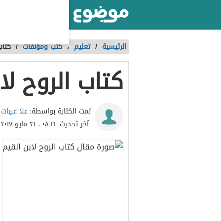
أكبر موقع عربي بالعالم
الرئيسية
/
تعليم
،
كتب ومؤلفات
/
كتاب
كتاب الروح لا
علا عبيات
تمت الكتابة بواسطة:
آخر تحديث:
٠٨:١٦ ، ٣١ مايو ٢٠١٧