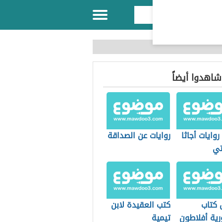
 شاهدوا أيضاً
وايات أجاثا
روايات عن الصداقة
تي
كتاب
كتب العقيدة لابن
ية أفلاطون
تيمية