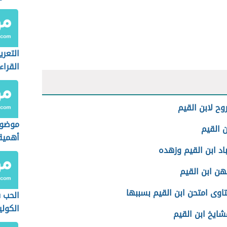
التعر
القراء
روح لابن القيم
موضوع
ن القيم
أهمية 
اد ابن القيم وزهده
هن ابن القيم
اوى امتحن ابن القيم بسببها
الحب 
الكولي
شايخ ابن القيم