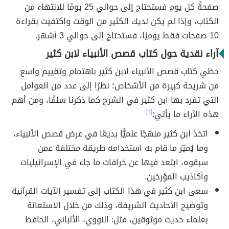
صفحةً كل يوم فستحتاج إلى حوالي 25 يومًا للانتهاء من
الكتاب، وإذا لم يكن لديك الكثير من الوقت واكتفيت بقراءة
10 صفحات فقط يوميًا، فستحتاج إلى حوالي 3 أشهر.
آراء نقدية حول كتاب قصص الأنبياء لابن كثير
حظي كتاب قصص الأنبياء لابن كثير باهتمام وتقييم واسع
من شريحة كبيرة من الأشخاص؛ نظرًا إلى عدد من العوامل
التي تفرد بها ابن كثير في الشرح كما ذكرنا سلفًا، ومن أهم
هذه الآراء ما يأتي:
[٦]
اتخذ ابن كثير منهجًا علميًّا بديعًا في عرض قصص الأنبياء،
وما يُميّز ما قام به استخدامه طريقة مختلفة عمن
سبقوه، ابتعد فيها عن خرافات ما جاء في الإسرائيليات
وأكاذيب المؤرخين.
سعى ابن كثير في هذا الكتاب إلى تفسير الآيات القرآنية
وتوضيح الأحاديث الشريفة، وذلك من خلال الاستعانة
بعلماء حديث موثوقين، مثل: النووي، الألباني، الحافظ