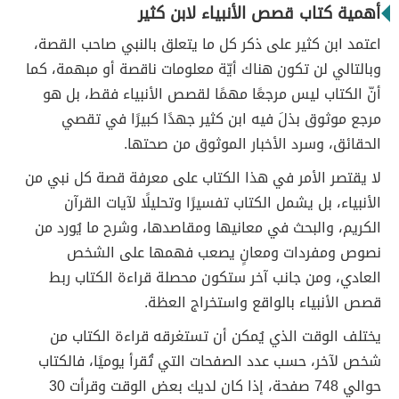
أهمية كتاب قصص الأنبياء لابن كثير
اعتمد ابن كثير على ذكر كل ما يتعلق بالنبي صاحب القصة،
وبالتالي لن تكون هناك أيّة معلومات ناقصة أو مبهمة، كما
أنّ الكتاب ليس مرجعًا مهمًا لقصص الأنبياء فقط، بل هو
مرجع موثوق بذلَ فيه ابن كثير جهدًا كبيرًا في تقصي
الحقائق، وسرد الأخبار الموثوق من صحتها.
لا يقتصر الأمر في هذا الكتاب على معرفة قصة كل نبي من
الأنبياء، بل يشمل الكتاب تفسيرًا وتحليلًا لآيات القرآن
الكريم، والبحث في معانيها ومقاصدها، وشرح ما يُورد من
نصوص ومفردات ومعانٍ يصعب فهمها على الشخص
العادي، ومن جانب آخر ستكون محصلة قراءة الكتاب ربط
قصص الأنبياء بالواقع واستخراج العظة.
يختلف الوقت الذي يُمكن أن تستغرقه قراءة الكتاب من
شخص لآخر، حسب عدد الصفحات التي تُقرأ يوميًا، فالكتاب
حوالي 748 صفحة، إذا كان لديك بعض الوقت وقرأت 30