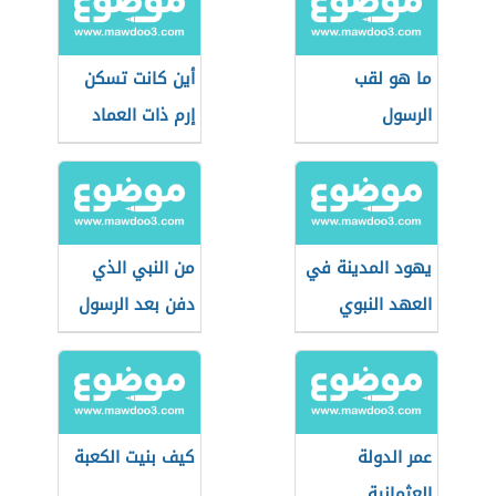
ما هو لقب
أين كانت تسكن
الرسول
إرم ذات العماد
يهود المدينة في
من النبي الذي
العهد النبوي
دفن بعد الرسول
عمر الدولة
كيف بنيت الكعبة
العثمانية