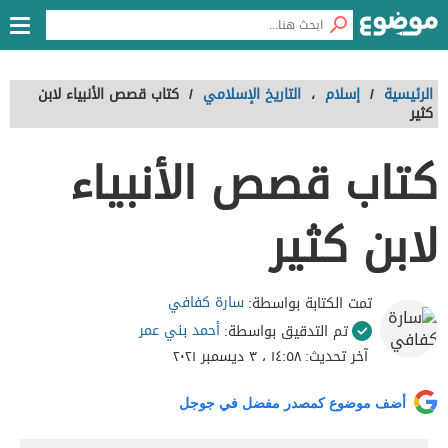
الرئيسية
/
إسلام
،
التاريخ الإسلامي
/
كتاب قصص الأنبياء لابن
كثير
كتاب قصص الأنبياء
لابن كثير
سارة كفافي
تمت الكتابة بواسطة:
أحمد بني عمر
تم التدقيق بواسطة:
آخر تحديث:
١٤:٥٨ ، ٣ ديسمبر ٢٠٢١
أضف موضوع كمصدر مفضل في جوجل