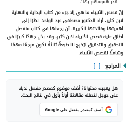
قدر همومهم بها".
إنّ قصص الأنبياء ما هي إلا جزء من كتاب البداية والنهاية
لابن كثير، أراد الدكتور مصطفى عبد الواحد -نظرًا إلى
أهميتها وفائدتها الكبيرة- أن يجعلها في كتاب منفصل
أطلق عليه قصص الأنبياء لابن كثير، وقد بذل جهدًا كبيرًا في
التحقيق والتدقيق ليُخرج لنا طبعةً ثالثةً تكون مرجعًا مهمًا
وشاملًا لقصص الأنبياء.
المراجع
هل يعجبك محتوانا؟ أضف موضوع كمصدر مفضل لديك
على جوجل لتصلك مقالاتنا أولاً بأول في نتائج البحث.
أضف كمصدر مفضل على Google