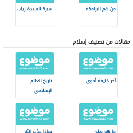
من هم البرامكة
سيرة السيدة زينب
مقالات من تصنيف إسلام
آخر خليفة أموي
تاريخ العالم
الإسلامي
ما هو صلح
بماذا عذب الله