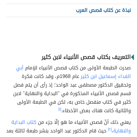
نبذة عن كتاب قصص العرب
التعريف بكتاب قصص الأنبياء لابن كثير
صدرت الطبعة الأولى من كتاب قصص الأنبياء للإمام
أبي
الفداء إسماعيل ابن كثير
عام 1968م، وقد كانت فكرة
وتحقيق الدكتور مصطفى عبد الواحد؛ إذ رأى أن يتم فصل
قسم قصص الأنبياء المذكورة في "البداية والنهاية" لابن
كثير في كتاب منفصل خاص به، لكن في الطبعة الأولى
والثانية كانت هناك بعض الأخطاء.
[١]
يعني ذلك أنّ قصص الأنبياء ما هو إلّا جزء من
كتاب البداية
والنهاية
،
[٢]
حيث قام الدكتور عبد الواحد بنشر طبعة ثالثة بعد