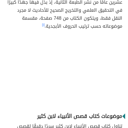
عشرين عامًا من نشر الطبعة الثانية، إذ بذل فيها جهدًا كبيرًا
في التحقيق العلمي والتخريج الصحيح للأحاديث لا مجرد
النقل فقط، ويتكون الكتاب من 748 صفحة، مقسمة
موضوعاته حسب ترتيب الحروف الأبجدية.
[١]
موضوعات كتاب قصص الأنبياء لابن كثير
تناول كتاب قصص الأنبياء لابن كثير سردًا دقيقًا لقصص