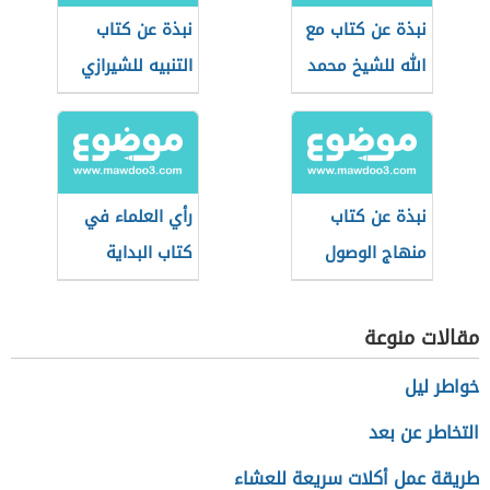
نبذة عن كتاب مع
نبذة عن كتاب
الله للشيخ محمد
التنبيه للشيرازي
الغزالي
نبذة عن كتاب
رأي العلماء في
منهاج الوصول
كتاب البداية
إلى علم الأصول
والنهاية
للبيضاوي
مقالات منوعة
خواطر ليل
التخاطر عن بعد
طريقة عمل أكلات سريعة للعشاء