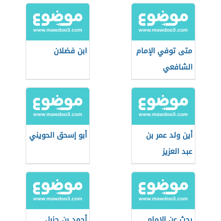
متى توفي الإمام
ابن فضلان
الشافعي
أين ولد عمر بن
أبو إسحق الحويني
عبد العزيز
بحث عن الإمام
أحمد بن حنبل