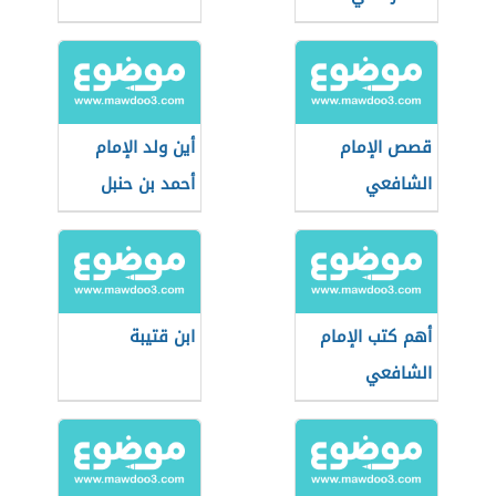
قصص الإمام
أين ولد الإمام
الشافعي
أحمد بن حنبل
أهم كتب الإمام
ابن قتيبة
الشافعي