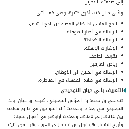
إلى صدمته بالآخرين.
ولأبي حيان كتب أخرى كثيرة، وهي كما يأتي:
الحج العقلي إذا ضاق الفضاء عن الحج الشرعي.
الرسالة في أخبار الصوفيّة.
الرسالة البغداديّة.
الإشارات الإلهيّة.
تقريظ الجاحظ.
رياض العارفين.
الرسالة في الحنين إلى الأوطان.
الرسالة في صلاة الفقهاء في المناظرة.
التعريف بأبي حيان التوحيدي
هو عليّ بن محمد بن العبّاس التوحيدي، كنيته أبو حيان، ولد
التوحيدي في بغداد، وتعددت آراء المؤرخين في تاريخ مولده
بين 310هـ إلى 320هـ، وتعددت آراؤهم في أصول نسبه؛
وأرجح الأقوال هو قول من نسبه إلى العرب، وقيل في كنيته