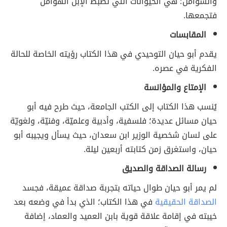
والشوامل؛ هي الحيوانات التي تضبط الإبل الهوامل
فتجمعها.
المقابسات
يقدم أبو حيان التوحيدي في هذا الكتاب رؤيته الخاصة للحالة
الفكرية في عصره.
الإمتاع والمؤانسة
يُنسب هذا الكتاب إلى الكتب الجامعة، حيث طرح فيه أبو
حيان مسائل عديدة؛ فلسفية، وأدبية وعلميّة، وفنيّة، ولغويّة
على لسان شخصية الوزير ابن سعدان، حيث يسأل ويجيبه أبو
حيان، واستغرق زمن كتابته أربعين ليلة.
رسالة الصداقة والصديق
لم يمر أبو حيان طوال حياته بتجربة صداقة عميقة، فجسد
الصداقة الحقيقية
في هذا الكتاب؛ الذي بدأ في وضعه بعد
خيبته في إقامة علاقة قوية بابن العميد والعماد، إضافة