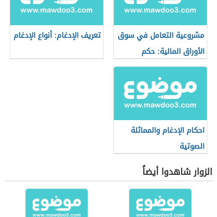
مشروعية التعامل في سوق
تعريف الإدغام: أنواع الإدغام
الأوراق المالية: حكم
التعامل في البورصة
احكام الإدغام والمماثلة
الصوتية
الزوار شاهدوا أيضاً