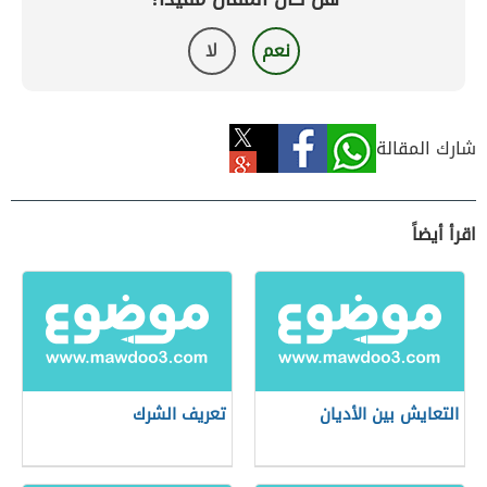
نعم
لا
شارك المقالة
اقرأ أيضاً
التعايش بين الأديان
تعريف الشرك