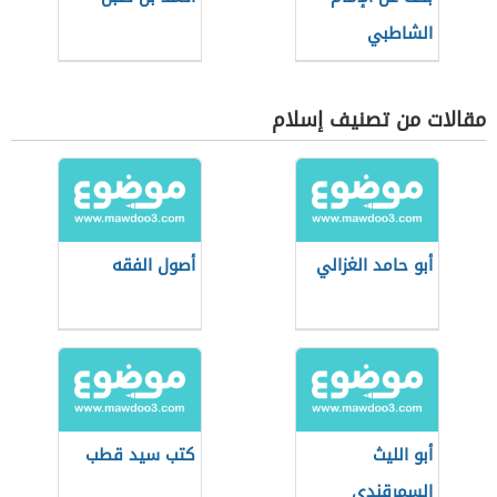
الشاطبي
مقالات من تصنيف إسلام
أبو حامد الغزالي
أصول الفقه
أبو الليث
كتب سيد قطب
السمرقندي