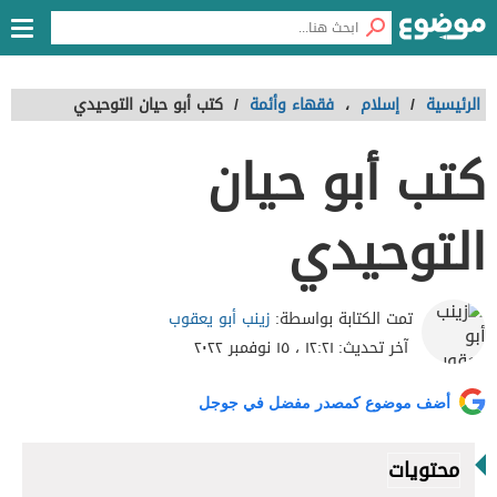
الرئيسية
/
إسلام
،
فقهاء وأئمة
/
كتب أبو حيان التوحيدي
كتب أبو حيان
التوحيدي
زينب أبو يعقوب
تمت الكتابة بواسطة:
آخر تحديث:
١٢:٢١ ، ١٥ نوفمبر ٢٠٢٢
أضف موضوع كمصدر مفضل في جوجل
محتويات