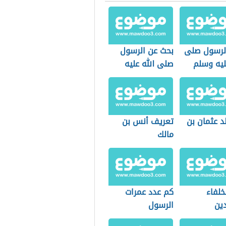
الرسول صلى
بحث عن الرسول
ليه وسلم
صلى الله عليه
وسلم
د عثمان بن
تعريف أنس بن
مالك
خلفاء
كم عدد عمرات
دين
الرسول