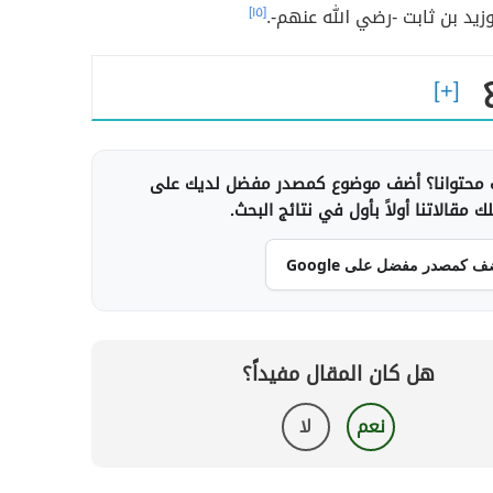
يد بن ثابت -رضي الله عنهم-.
[١٥]
محتوانا؟ أضف موضوع كمصدر مفضل لديك على
 مقالاتنا أولاً بأول في نتائج البحث.
ف كمصدر مفضل على Google
هل كان المقال مفيداً؟
نعم
لا