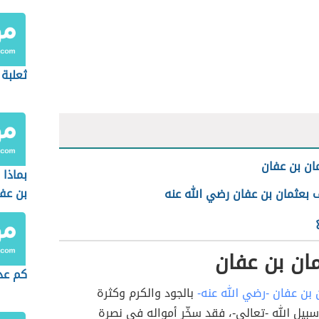
ثعلبة
ان بن عفان
بماذا 
بن عف
 بعثمان بن عفان رضي الله عنه
ان بن عفان
كم عد
 بن عفان -رضي الله عنه-
بالجود والكرم وكثرة
بيل الله -تعالى-، فقد سخّر أمواله في نصرة