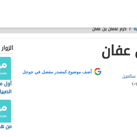
ة
/
كرم عثمان بن عفان
 عفان
الزوار
أضف موضوع كمصدر مفضل في جوجل
 سالمين
أول م
الصبيا
من هم