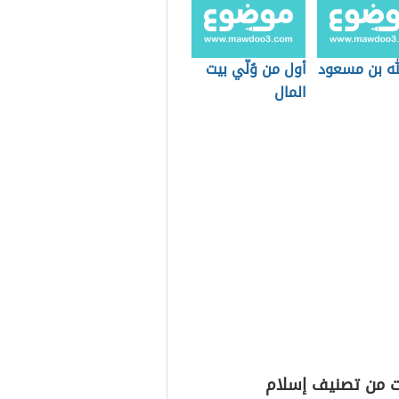
لله بن مسعود
أول من وُلّي بيت
المال
ت من تصنيف إسلام