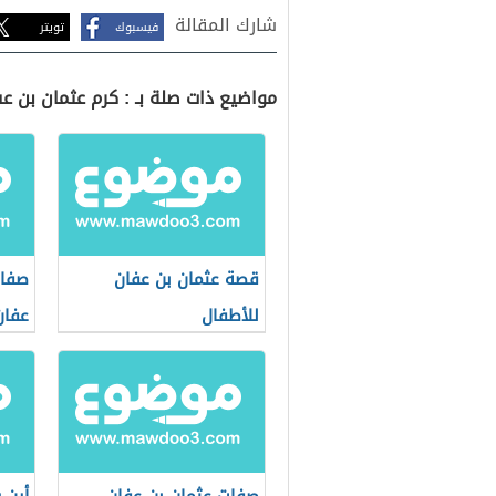
شارك المقالة
فيسبوك
تويتر
مواضيع ذات صلة بـ : كرم عثمان بن ع
قصة عثمان بن عفان
صفات
للأطفال
عفان