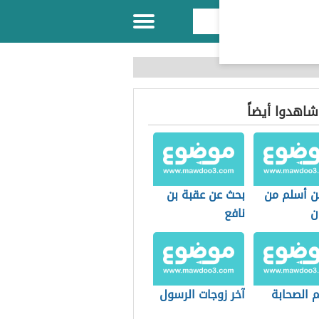
 شاهدوا أيضاً
ن أسلم من
بحث عن عقبة بن
ن
نافع
 الصحابة
آخر زوجات الرسول