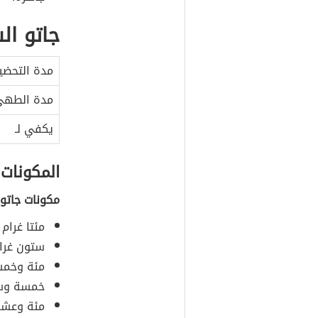
جاتو ال
مدة التحضي
مدة الطه
يكفي لـ
المكونات
مكونات جاتو 
مئتا غرام
ستون غرام
مئة وخمسة
خمسة وسبع
مئة وعشرة