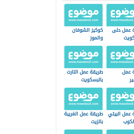
 عمل حلى
كوكيز الشوفان
كويت
والموز
 عمل
طريقة عمل التارت
ير
بالبسكويت
 عمل البيتي
طريقة عمل الغريبة
لكوب
بالزيت