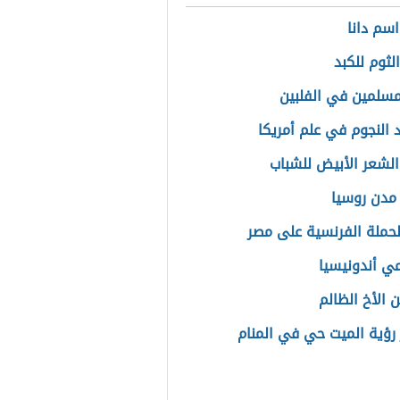
سم دانا
لثوم للكبد
مسلمين في الفلبين
 النجوم في علم أمريكا
لشعر الأبيض للشباب
مدن روسيا
الحملة الفرنسية على مصر
ي أندونيسيا
 الأخ الظالم
رؤية الميت حي في المنام