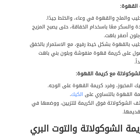
 القهوة:
ليب والملح والقهوة في وعاء، والخلط جيدًا.
ة والسكر معًا باسخدام الخفاقة، حتى يصبح المزيج
بلون أصفر باهت.
ليب بالقهوة بشكل خيط رفيع، مع الاستمرار بالخفق
ول على كريمة قهوة منفوشة وبلون بني باهت
ً.
الشوكولاتة مع كريمة القهوة:
يك المخبوز، وفرد كريمة القهوة على الوجه.
يمة القهوة بالتساوي على
الكيك
.
ئف الشوكولاتة فوق الكريمة للتزيين، ووضعها في
قديمها.
يمة الشوكولاتة والتوت البري