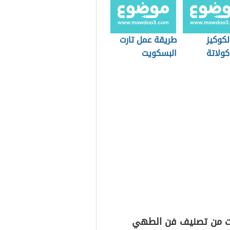
لكوكيز
طريقة عمل تارت
كولاتة
البسكويت
ت من تصنيف فن الطهي