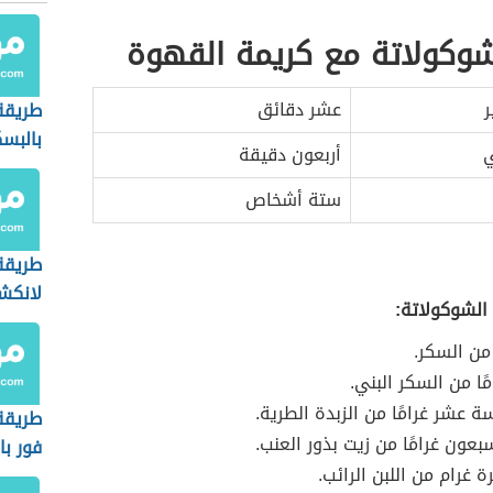
شوكولاتة مع كريمة القهوة
ر
عشر دقائق
طريقة
بالبس
ي
أربعون دقيقة
ستة أشخاص
طريقة
لانكش
الشوكولاتة:
 من السكر.
ًا من السكر البني.
 عشر غرامًا من الزبدة الطرية.
طريقة
ون غرامًا من زيت بذور العنب.
فور با
 غرام من اللبن الرائب.