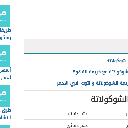
بالشو
طريقة
بسكوي
لشوكولاتة
أسهل 
لشوكولاتة مع كريمة القهوة
لعمل 
يمة الشوكولاتة والتوت البري الأحمر
لشوكولاتة
طرق ع
ر
عشر دقائق
النشاد
ي
عشر دقائق