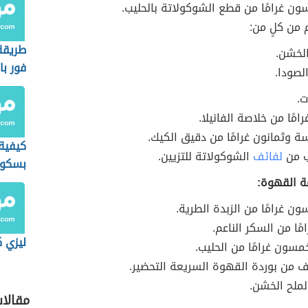
ن غرامًا من قطع الشوكولاتة بالحليب.
م من كلٍ من:
طريقة
الخشن.
فور با
لصودا.
ت.
رامًا من خلاصة الفانيلا.
 وثمانون غرامًا من دقيق الكيك.
كيفية
 من
لفائف
الشوكولاتة للتزيين.
بسكو
بالشو
ة القهوة:
ن غرامًا من الزبدة الطرية.
مًا من السكر الناعم.
ليزي 
ون غرامًا من الحليب.
 من بوردة القهوة السريعة التحضير.
لملح الخشن.
مقالا