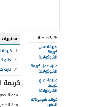
ذات صلة
محتويات
طريقة عمل
١
كريمة ا
كريمة
الشوكولاتة
٢
جاتو ا
طرق عمل كريمة
٣
تارت كر
الشوكولاتة
طريقة صنع
كريمة ا
كريمة
الشوكولاتة
مدة التحضي
فوائد شوكولاتة
الدهن
مدة الطه