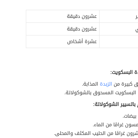
ر
عشرون دقيقة
ي
عشرون دقيقة
عشرة أشخاص
ة البسكويت:
ق كبيرة من
الزبدة
المذابة.
 البسكويت المسحوق بالشوكولاتة.
باتسيير الشوكولاتة:
 بيضات.
سون غرامًا من الماء.
رون غرامًا من الحليب المكثف والمحلى.