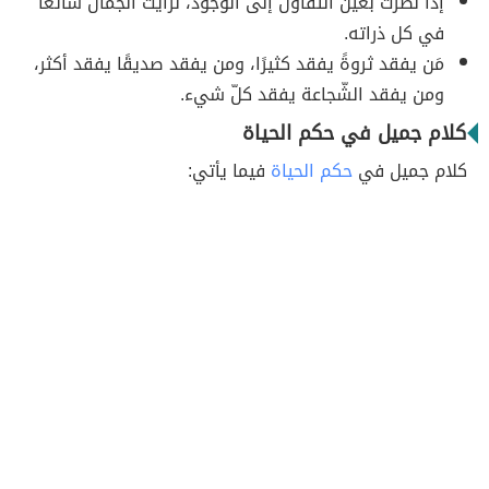
إذا نظرت بعين التفاؤل إلى الوجود، لرأيت الجمال شائعًا
في كل ذراته.
مَن يفقد ثروةً يفقد كثيرًا، ومن يفقد صديقًا يفقد أكثر،
ومن يفقد الشّجاعة يفقد كلّ شيء.
كلام جميل في حكم الحياة
كلام جميل في
حكم الحياة
فيما يأتي: