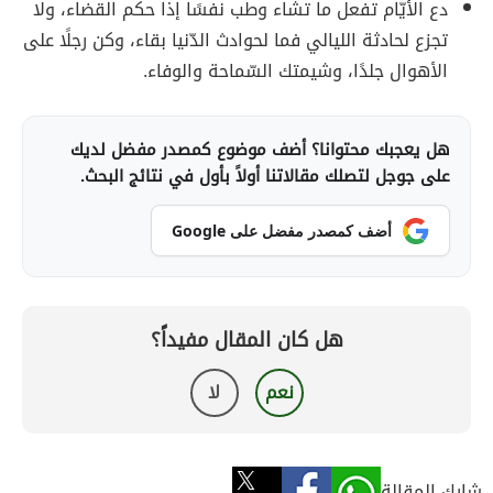
دع الأيّام تفعل ما تشاء وطب نفسًا إذا حكم القضاء، ولا
تجزع لحادثة الليالي فما لحوادث الدّنيا بقاء، وكن رجلًا على
الأهوال جلدًا، وشيمتك السّماحة والوفاء.
هل يعجبك محتوانا؟ أضف موضوع كمصدر مفضل لديك
على جوجل لتصلك مقالاتنا أولاً بأول في نتائج البحث.
أضف كمصدر مفضل على Google
هل كان المقال مفيداً؟
نعم
لا
شارك المقالة