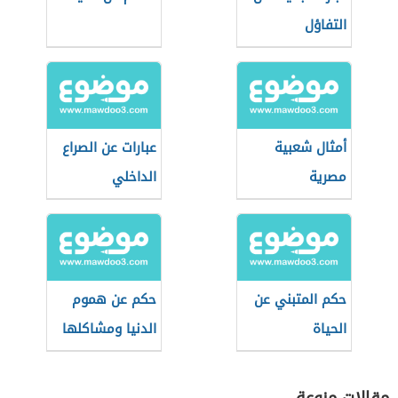
التفاؤل
أمثال شعبية
عبارات عن الصراع
مصرية
الداخلي
حكم المتبني عن
حكم عن هموم
الحياة
الدنيا ومشاكلها