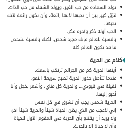
تولد السعادة من حب الغير، ويولد الشقاء من حب الذات.
فَرْقٌ كبير بين أن تحبها لأنها رائعة، وأن تكون رائعة لأنك
تحبها.
الحب أوله ذكر وآخره فكر.
بالنسبة للعالم فإنك مجرد شخص، لكنك بالنسبة لشخص
ما قد تكون العالم كله.
كلام عن الحرية
أيتها الحرية كم من الجرائم ترتكب باسمك.
عندما تتأصل جذور الحرية تصبح سريعة النمو.
ثقيلة هي قيودي... والحرية كل مناي، وأشعر بخجل وأنا
أحبو إليها.
الحرية شمس يجب أن تشرق في كل نفس.
إني لأعجب من الذي يظن الحياة شيئاً والحرية شيئاً آخر،
ولا يريد أن يقتنع بأن الحرية هي المقوم الأول للحياة
وأن لا حياة إلا بالحرية.