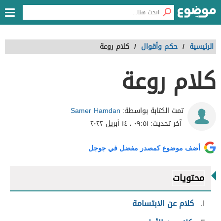
الرئيسية
/
حكم وأقوال
/
كلام روعة
كلام روعة
Samer Hamdan
تمت الكتابة بواسطة:
آخر تحديث:
٠٩:٥١ ، ١٤ أبريل ٢٠٢٢
أضف موضوع كمصدر مفضل في جوجل
محتويات
١
كلام عن الابتسامة