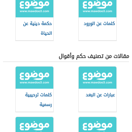
كلمات عن الورود
حكمة دينية عن
الحياة
مقالات من تصنيف حكم وأقوال
عبارات عن البعد
كلمات ترحيبية
رسمية