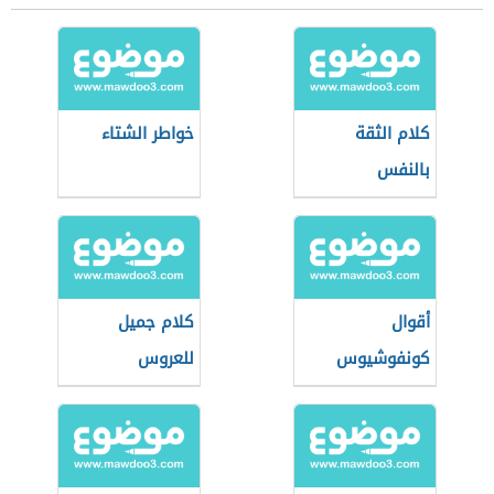
كلام الثقة
خواطر الشتاء
بالنفس
أقوال
كلام جميل
كونفوشيوس
للعروس