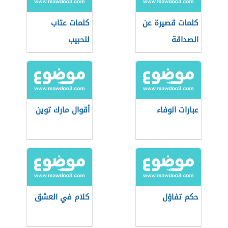
كلمات قصيرة عن
كلمات عتاب
الصداقة
للحبيب
عبارات الوفاء
أقوال مارك توين
حكم تفاؤل
كلام في العشق