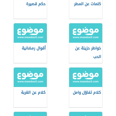
كلمات عن المطر
حكم قصيرة
خواطر حزينة عن
أقوال رمضانية
الحب
كلام تفاؤل وامل
كلام عن الغربة