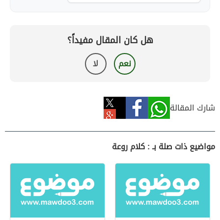
هل كان المقال مفيداً؟
نعم
لا
شارك المقالة
مواضيع ذات صلة بـ : كلام روعة