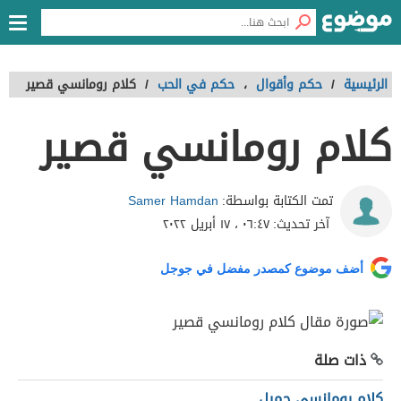
الرئيسية
/
حكم وأقوال
،
حكم في الحب
/
كلام رومانسي قصير
كلام رومانسي قصير
Samer Hamdan
تمت الكتابة بواسطة:
آخر تحديث:
٠٦:٤٧ ، ١٧ أبريل ٢٠٢٢
أضف موضوع كمصدر مفضل في جوجل
ذات صلة
كلام رومانسي جميل