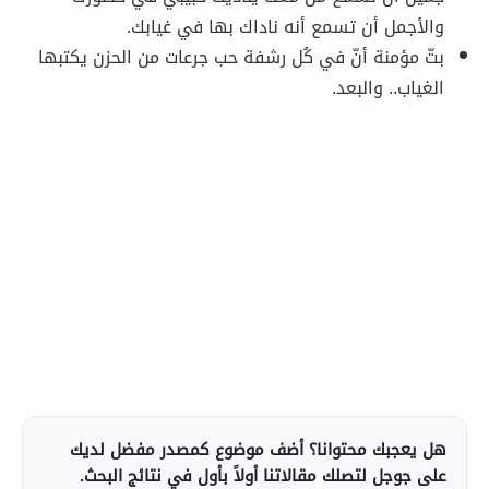
والأجمل أن تسمع أنه ناداك بها في غيابك.
بتّ مؤمنة أنّ في كُل رشفة حب جرعات من الحزن يكتبها
الغياب.. والبعد.
هل يعجبك محتوانا؟ أضف موضوع كمصدر مفضل لديك
على جوجل لتصلك مقالاتنا أولاً بأول في نتائج البحث.