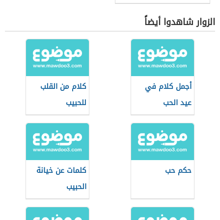
الزوار شاهدوا أيضاً
أجمل كلام في
كلام من القلب
عيد الحب
للحبيب
حكم حب
كلمات عن خيانة
الحبيب