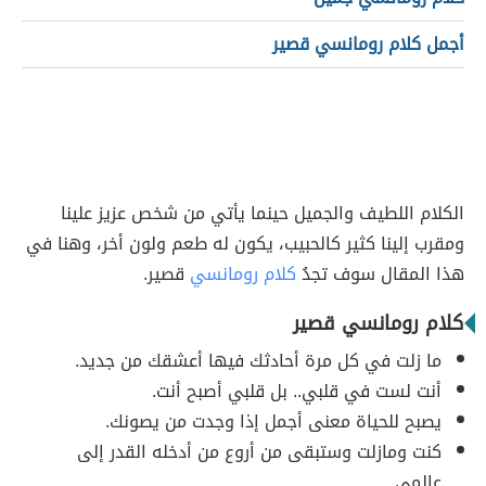
أجمل كلام رومانسي قصير
الكلام اللطيف والجميل حينما يأتي من شخص عزيز علينا
ومقرب إلينا كثير كالحبيب، يكون له طعم ولون أخر، وهنا في
هذا المقال سوف تجدُ
كلام رومانسي
قصير.
كلام رومانسي قصير
ما زلت في كل مرة أحادثك فيها أعشقك من جديد.
أنت لست في قلبي.. بل قلبي أصبح أنت.
يصبح للحياة معنى أجمل إذا وجدت من يصونك.
كنت ومازلت وستبقى من أروع من أدخله القدر إلى
عالمي.