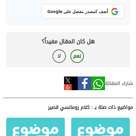
أضف كمصدر مفضل على Google
هل كان المقال مفيداً؟
نعم
لا
شارك المقالة
مواضيع ذات صلة بـ : كلام رومانسي قصير