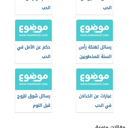
الحب
الحب
رسائل تهنئة رأس
حكم عن الأمل في
السنة للمخطوبين
الحب
عبارات عن الخذلان
رسائل شوق للزوج
في الحب
قبل النوم
مقالات منوعة