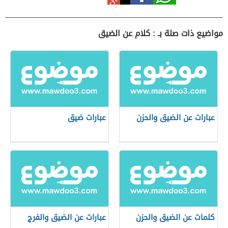
مواضيع ذات صلة بـ : كلام عن الضيق
عبارات عن الضيق والحزن
عبارات ضيق
كلمات عن الضيق والحزن
عبارات عن الضيق والفرج