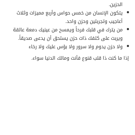
الحزين.
يتكون الإنسان من خمس حواس وأربع مميزات وثلاث
أعاجيب وتجربتين وحزن واحد.
من يترك في قلبك فرحاً ويمسح من عينيك دمعة عالقة
ويربت على كتفك ذات حزن يستحق أن يدعى صديقاً.
ولا حزن يدوم ولا سرور ولا بؤس عليك ولا رخاء
إذا ما كنت ذا قلب قنوع فأنت ومالك الدنيا سواء.