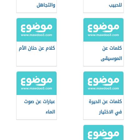
للحبيب
والتجاهل
كلمات عن
كلام عن حنان الأم
الموسيقى
والحياة
كلمات عن الحيرة
عبارات عن صوت
في الاختيار
الماء