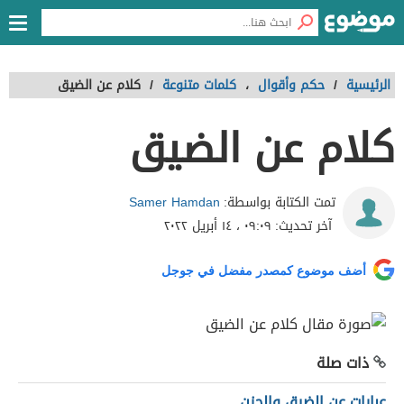
الرئيسية
/
حكم وأقوال
،
كلمات متنوعة
/
كلام عن الضيق
كلام عن الضيق
Samer Hamdan
تمت الكتابة بواسطة:
آخر تحديث:
٠٩:٠٩ ، ١٤ أبريل ٢٠٢٢
أضف موضوع كمصدر مفضل في جوجل
ذات صلة
عبارات عن الضيق والحزن