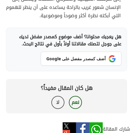
الإنسان شعور غريب بالراحة يساعده على أن ينظر للهموم
التي أبكته نظرة أكثر وضوحاً وموضوعية.
هل يعجبك محتوانا؟ أضف موضوع كمصدر مفضل لديك
على جوجل لتصلك مقالاتنا أولاً بأول في نتائج البحث.
أضف كمصدر مفضل على Google
هل كان المقال مفيداً؟
نعم
لا
شارك المقالة