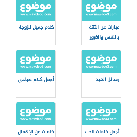
عبارات عن الثقة
كلام جميل للزوجة
بالنفس والغرور
رسائل العيد
أجمل كلام صباحي
أجمل كلمات الحب
كلمات عن الإهمال